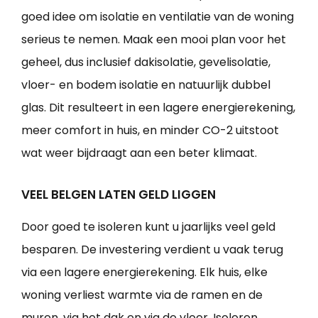
goed idee om isolatie en ventilatie van de woning
serieus te nemen. Maak een mooi plan voor het
geheel, dus inclusief dakisolatie, gevelisolatie,
vloer- en bodem isolatie en natuurlijk dubbel
glas. Dit resulteert in een lagere energierekening,
meer comfort in huis, en minder CO-2 uitstoot
wat weer bijdraagt aan een beter klimaat.
VEEL BELGEN LATEN GELD LIGGEN
Door goed te isoleren kunt u jaarlijks veel geld
besparen. De investering verdient u vaak terug
via een lagere energierekening. Elk huis, elke
woning verliest warmte via de ramen en de
muren, via het dak en via de vloer. Isoleren