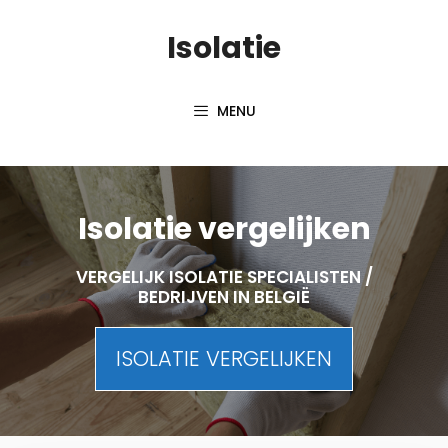
Skip
Isolatie
to
content
MENU
Isolatie vergelijken
VERGELIJK ISOLATIE SPECIALISTEN /
BEDRIJVEN IN BELGIË
ISOLATIE VERGELIJKEN