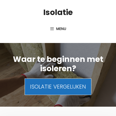
Skip
Isolatie
to
content
MENU
Waar te beginnen met
isoleren?
ISOLATIE VERGELIJKEN