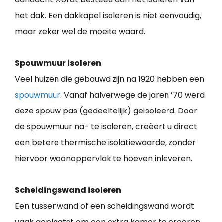
het dak. Een dakkapel isoleren is niet eenvoudig,
maar zeker wel de moeite waard.
Spouwmuur isoleren
Veel huizen die gebouwd zijn na 1920 hebben een
spouwmuur
. Vanaf halverwege de jaren ’70 werd
deze spouw pas (gedeeltelijk) geïsoleerd. Door
de spouwmuur na- te isoleren, creëert u direct
een betere thermische isolatiewaarde, zonder
hiervoor woonoppervlak te hoeven inleveren.
Scheidingswand isoleren
Een tussenwand of een scheidingswand wordt
vaak geplaatst om een extra kamer te creëren.