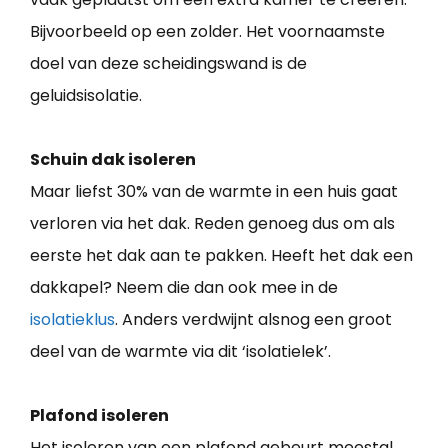
Bijvoorbeeld op een zolder. Het voornaamste
doel van deze scheidingswand is de
geluidsisolatie.
Schuin dak isoleren
Maar liefst 30% van de warmte in een huis gaat
verloren via het dak. Reden genoeg dus om als
eerste het dak aan te pakken. Heeft het dak een
dakkapel? Neem die dan ook mee in de
isolatieklus
. Anders verdwijnt alsnog een groot
deel van de warmte via dit ‘isolatielek’.
Plafond isoleren
Het isoleren van een plafond gebeurt meestal