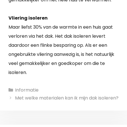
Vliering isoleren
Maar liefst 30% van de warmte in een huis gaat
verloren via het dak. Het dak isoleren levert
daardoor een flinke besparing op. Als er een
ongebruikte vliering aanwezig is, is het natuurlijk
veel gemakkelijker en goedkoper om die te
isoleren.
Categories
Informatie
Post
Met welke materialen kan ik mijn dak isoleren?
navigation