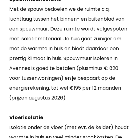
Met de spouw bedoelen we de ruimte c.q.
luchtlaag tussen het binnen- en buitenblad van
een spouwmuur. Deze ruimte wordt volgespoten
met isolatiemateriaal. Je huis gaat zuiniger om
met de warmte in huis en biedt daardoor een
prettig klimaat in huis. Spouwmuur isoleren in
Avennes is goed te betalen (plusminus € 820
voor tussenwoningen) en je bespaart op de
energierekening, tot wel €195 per 12 maanden
(prijzen augustus 2026).
Vloerisolatie
Isolatie onder de vloer (met evt. de kelder) houdt
warmte in huis en veel minder stookkosten. De