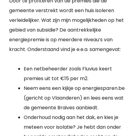
Door te profiteren van de premies die de
gemeente verstrekt wordt een huis isoleren
verleidelijker. Wat zijn mijn mogelijkheden op het
gebied van subsidie? De aantrekkelijke
energiepremie is op meerdere niveau’s van
kracht. Onderstaand vind je e.e.a. samengevat:
Een netbeheerder zoals Fluvius keert
premies uit tot €15 per m2.
Neem eens een kijkje op energiesparen.be
(gericht op Vlaanderen) en lees eens wat
de gemeente Braives aanbiedt.
Onderhoud nodig aan het dak, en kies je
meteen voor isolatie? Je hebt dan onder