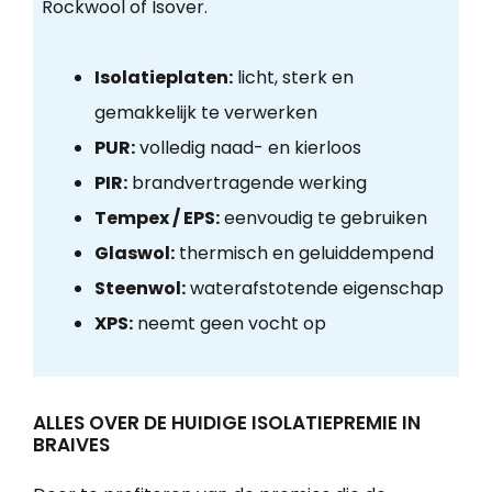
Rockwool of Isover.
Isolatieplaten:
licht, sterk en
gemakkelijk te verwerken
PUR:
volledig naad- en kierloos
PIR:
brandvertragende werking
Tempex / EPS:
eenvoudig te gebruiken
Glaswol:
thermisch en geluiddempend
Steenwol:
waterafstotende eigenschap
XPS:
neemt geen vocht op
ALLES OVER DE HUIDIGE ISOLATIEPREMIE IN
BRAIVES