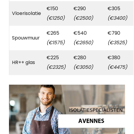
€150
€290
€305
Vloerisolatie
(€1250)
(€2500)
(€3400)
€265
€540
€790
Spouwmuur
(€1575)
(€2650)
(€3525)
€225
€280
€380
HR++ glas
(€2325)
(€3050)
(€4475)