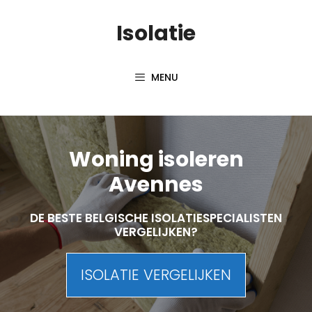
Skip
Isolatie
to
content
MENU
Woning isoleren
Avennes
DE BESTE BELGISCHE ISOLATIESPECIALISTEN
VERGELIJKEN?
ISOLATIE VERGELIJKEN