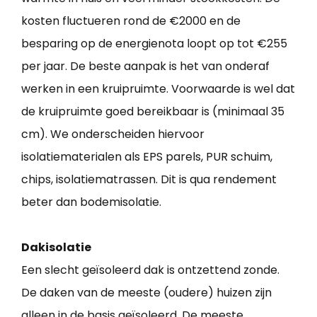
kosten fluctueren rond de €2000 en de
besparing op de energienota loopt op tot €255
per jaar. De beste aanpak is het van onderaf
werken in een kruipruimte. Voorwaarde is wel dat
de kruipruimte goed bereikbaar is (minimaal 35
cm). We onderscheiden hiervoor
isolatiematerialen als EPS parels, PUR schuim,
chips, isolatiematrassen. Dit is qua rendement
beter dan bodemisolatie.
Dakisolatie
Een slecht geïsoleerd dak is ontzettend zonde.
De daken van de meeste (oudere) huizen zijn
alleen in de basis geïsoleerd. De meeste