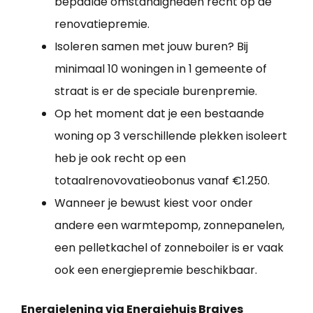
bepaalde omstandigheden recht op de
renovatiepremie.
Isoleren samen met jouw buren? Bij
minimaal 10 woningen in 1 gemeente of
straat is er de speciale burenpremie.
Op het moment dat je een bestaande
woning op 3 verschillende plekken isoleert
heb je ook recht op een
totaalrenovovatieobonus vanaf €1.250.
Wanneer je bewust kiest voor onder
andere een warmtepomp, zonnepanelen,
een pelletkachel of zonneboiler is er vaak
ook een energiepremie beschikbaar.
Energielening via Energiehuis Braives