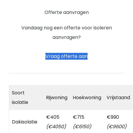
Offerte aanvragen
Vandaag nog een offerte voor isoleren
aanvragen?
Vraag offerte aan
Soort
Rijwoning
Hoekwoning
Vrijstaand
isolatie
€405
€715
€990
Dakisolatie
(€4050)
(€6150)
(€9600)