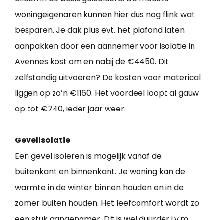
woningeigenaren kunnen hier dus nog flink wat
besparen. Je dak plus evt. het plafond laten
aanpakken door een aannemer voor isolatie in
Avennes kost om en nabij de €4450. Dit
zelfstandig uitvoeren? De kosten voor materiaal
liggen op zo’n €1160. Het voordeel loopt al gauw
op tot €740, ieder jaar weer.
Gevelisolatie
Een gevel isoleren is mogelijk vanaf de
buitenkant en binnenkant. Je woning kan de
warmte in de winter binnen houden en in de
zomer buiten houden. Het leefcomfort wordt zo
een stuk aangenamer. Dit is wel duurder i.v.m.