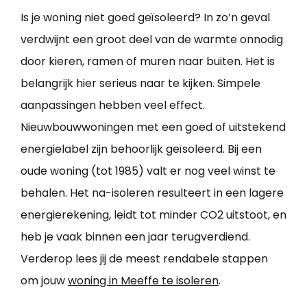
Is je woning niet goed geïsoleerd? In zo’n geval
verdwijnt een groot deel van de warmte onnodig
door kieren, ramen of muren naar buiten. Het is
belangrijk hier serieus naar te kijken. Simpele
aanpassingen hebben veel effect.
Nieuwbouwwoningen met een goed of uitstekend
energielabel zijn behoorlijk geïsoleerd. Bij een
oude woning (tot 1985) valt er nog veel winst te
behalen. Het na-isoleren resulteert in een lagere
energierekening, leidt tot minder CO2 uitstoot, en
heb je vaak binnen een jaar terugverdiend.
Verderop lees jij de meest rendabele stappen
om jouw
woning in Meeffe te isoleren
.