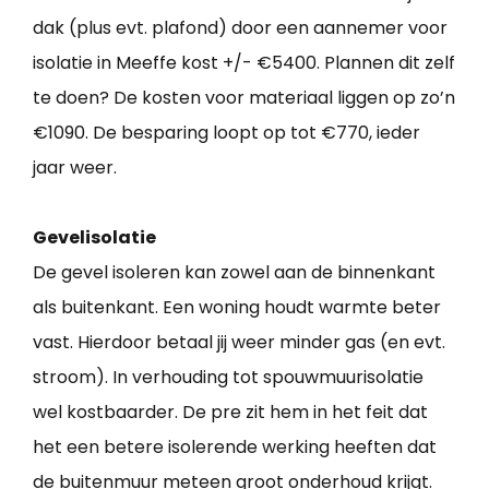
dak (plus evt. plafond) door een aannemer voor
isolatie in Meeffe kost +/- €5400. Plannen dit zelf
te doen? De kosten voor materiaal liggen op zo’n
€1090. De besparing loopt op tot €770, ieder
jaar weer.
Gevelisolatie
De gevel isoleren kan zowel aan de binnenkant
als buitenkant. Een woning houdt warmte beter
vast. Hierdoor betaal jij weer minder gas (en evt.
stroom). In verhouding tot spouwmuurisolatie
wel kostbaarder. De pre zit hem in het feit dat
het een betere isolerende werking heeften dat
de buitenmuur meteen groot onderhoud krijgt.