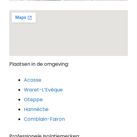
Plaatsen in de omgeving:
Acosse
Waret-L’Evêque
Oteppe
Hannêche
Comblain-Fairon
Professionele Isolatiemerken: