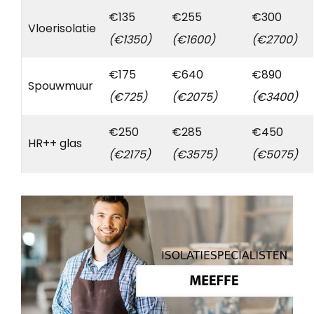
€135
€255
€300
Vloerisolatie
(€1350)
(€1600)
(€2700)
€175
€640
€890
Spouwmuur
(€725)
(€2075)
(€3400)
€250
€285
€450
HR++ glas
(€2175)
(€3575)
(€5075)