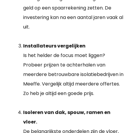
geld op een spaarrekening zetten. De
investering kan na een aantal jaren vaak al
uit.
Installateurs vergelijken
Is het helder de focus moet liggen?
Probeer prijzen te achterhalen van
meerdere betrouwbare isolatiebedrijven in
Meeffe. Vergelijk altijd meerdere offertes.
Zo heb je altijd een goede prijs.
Isoleren van dak, spouw, ramen en
vloer.
De belangrijkste onderdelen zijn de vloer,