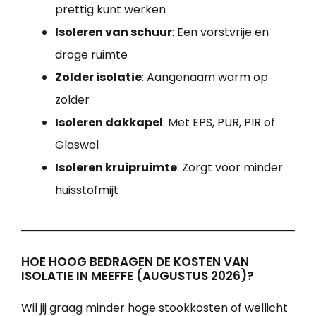
prettig kunt werken
Isoleren van schuur
: Een vorstvrije en
droge ruimte
Zolder isolatie
: Aangenaam warm op
zolder
Isoleren dakkapel
: Met EPS, PUR, PIR of
Glaswol
Isoleren kruipruimte
: Zorgt voor minder
huisstofmijt
HOE HOOG BEDRAGEN DE KOSTEN VAN
ISOLATIE IN MEEFFE (AUGUSTUS 2026)?
Wil jij graag minder hoge stookkosten of wellicht