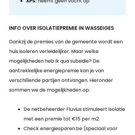
XPS:
neemt geen vocht op
INFO OVER ISOLATIEPREMIE IN WASSEIGES
Dankzij de premies van de gemeente wordt een
huis isoleren verleidelijker. Maar welke
mogelijkheden heb ik qua subsidie? De
aantrekkelijke energiepremie kan je van
verschillende partijen ontvangen. Hieronder
sommen we de mogelijkheden op:
De netbeheerder Fluvius stimuleert isolatie
met een premie tot €15 per m2.
Check energiesparen.be (speciaal voor