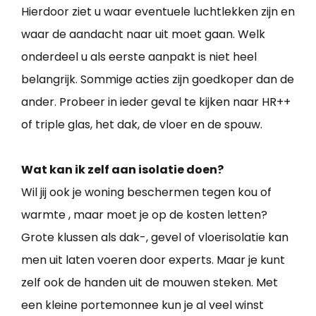
Hierdoor ziet u waar eventuele luchtlekken zijn en
waar de aandacht naar uit moet gaan. Welk
onderdeel u als eerste aanpakt is niet heel
belangrijk. Sommige acties zijn goedkoper dan de
ander. Probeer in ieder geval te kijken naar HR++
of triple glas, het dak, de vloer en de spouw.
Wat kan ik zelf aan isolatie doen?
Wil jij ook je woning beschermen tegen kou of
warmte , maar moet je op de kosten letten?
Grote klussen als dak-, gevel of vloerisolatie kan
men uit laten voeren door experts. Maar je kunt
zelf ook de handen uit de mouwen steken. Met
een kleine portemonnee kun je al veel winst