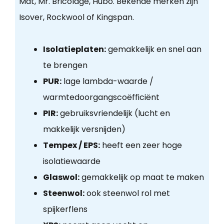
Mat, Mr. Bricolage, Hubo. Bekende merken zijn
Isover, Rockwool of Kingspan.
Isolatieplaten:
gemakkelijk en snel aan
te brengen
PUR:
lage lambda-waarde /
warmtedoorgangscoëfficiënt
PIR:
gebruiksvriendelijk (lucht en
makkelijk versnijden)
Tempex / EPS:
heeft een zeer hoge
isolatiewaarde
Glaswol:
gemakkelijk op maat te maken
Steenwol:
ook steenwol rol met
spijkerflens