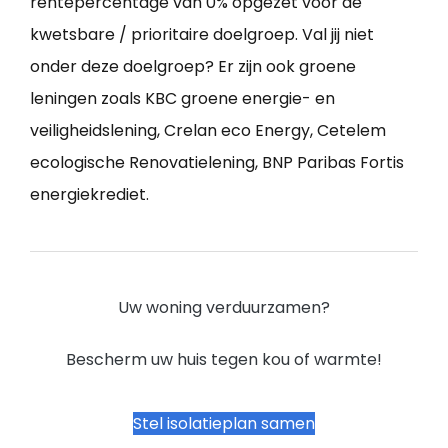
rentepercentage van 0% opgezet voor de
kwetsbare / prioritaire doelgroep. Val jij niet
onder deze doelgroep? Er zijn ook groene
leningen zoals KBC groene energie- en
veiligheidslening, Crelan eco Energy, Cetelem
ecologische Renovatielening, BNP Paribas Fortis
energiekrediet.
Uw woning verduurzamen?
Bescherm uw huis tegen kou of warmte!
Stel isolatieplan samen