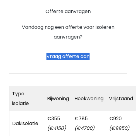
Offerte aanvragen
Vandaag nog een offerte voor isoleren
aanvragen?
Vraag offerte aan
Type
Rijwoning
Hoekwoning
Vrijstaand
isolatie
€355
€785
€920
Dakisolatie
(€4150)
(€4700)
(€9950)