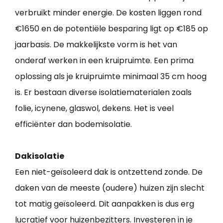
verbruikt minder energie. De kosten liggen rond
€1650 en de potentiële besparing ligt op €185 op
jaarbasis. De makkelijkste vorm is het van
onderaf werken in een kruipruimte. Een prima
oplossing als je kruipruimte minimaal 35 cm hoog
is. Er bestaan diverse isolatiematerialen zoals
folie, icynene, glaswol, dekens. Het is veel
efficiënter dan bodemisolatie.
Dakisolatie
Een niet-geïsoleerd dak is ontzettend zonde. De
daken van de meeste (oudere) huizen zijn slecht
tot matig geïsoleerd. Dit aanpakken is dus erg
lucratief voor huizenbezitters. Investeren in je