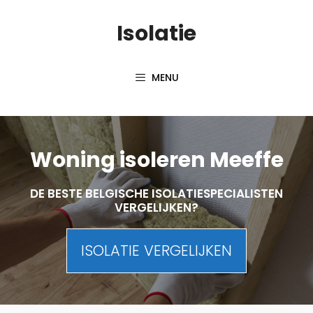
Skip
Isolatie
to
content
MENU
Woning isoleren Meeffe
DE BESTE BELGISCHE ISOLATIESPECIALISTEN
VERGELIJKEN?
ISOLATIE VERGELIJKEN