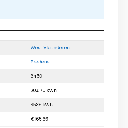
West Vlaanderen
Bredene
8450
20.670 kWh
3535 kWh
€165,66