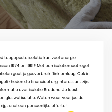
d toegepaste isolatie kan veel energie
ssen 1974 en 1991? Met een isolatiemaatregel
fielen gaat je gasverbruik flink omlaag. Ook in
elijkheden die financieel erg interessant zijn.
informatie over isolatie Bredene. Je leest
 en glaswol isolatie. Weten waar voor jou de
rijgt snel een persoonlijke offerte!