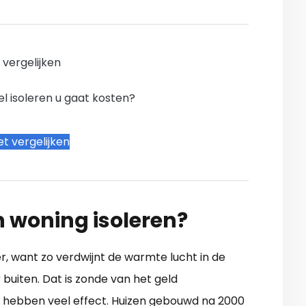
n vergelijken
l isoleren u gaat kosten?
t vergelijken
n woning isoleren?
r, want zo verdwijnt de warmte lucht in de
buiten. Dat is zonde van het geld
 hebben veel effect. Huizen gebouwd na 2000