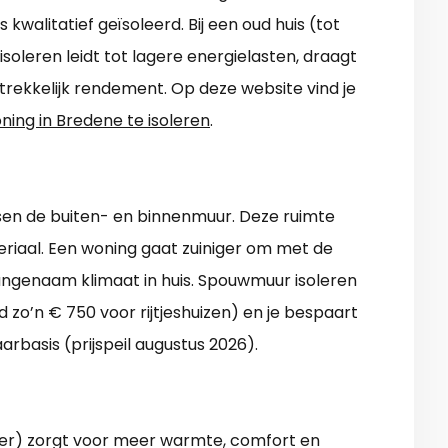
 kwalitatief geïsoleerd. Bij een oud huis (tot
-isoleren leidt tot lagere energielasten, draagt
ntrekkelijk rendement. Op deze website vind je
ning in Bredene te isoleren
.
ssen de buiten- en binnenmuur. Deze ruimte
riaal. Een woning gaat zuiniger om met de
aangenaam klimaat in huis. Spouwmuur isoleren
zo’n € 750 voor rijtjeshuizen) en je bespaart
arbasis (prijspeil augustus 2026).
elder) zorgt voor meer warmte, comfort en