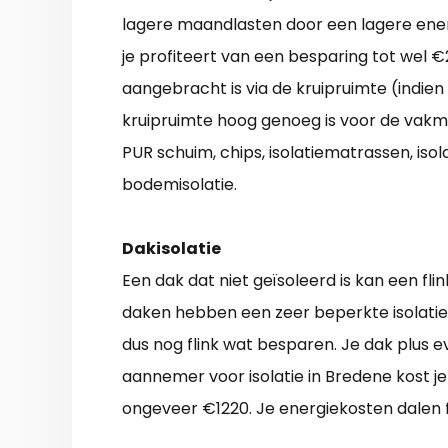
lagere maandlasten door een lagere ener
je profiteert van een besparing tot wel €
aangebracht is via de kruipruimte (indie
kruipruimte hoog genoeg is voor de vakma
PUR schuim, chips, isolatiematrassen, iso
bodemisolatie.
Dakisolatie
Een dak dat niet geïsoleerd is kan een fli
daken hebben een zeer beperkte isolati
dus nog flink wat besparen. Je dak plus 
aannemer voor isolatie in Bredene kost je 
ongeveer €1220. Je energiekosten dalen fl