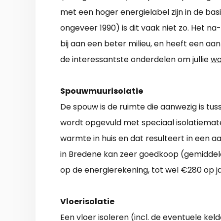
met een hoger energielabel zijn in de basis
ongeveer 1990) is dit vaak niet zo. Het na
bij aan een beter milieu, en heeft een aa
de interessantste onderdelen om jullie
wo
Spouwmuurisolatie
De spouw is de ruimte die aanwezig is tu
wordt opgevuld met speciaal isolatiemate
warmte in huis en dat resulteert in een 
in Bredene kan zeer goedkoop (gemiddeld 
op de energierekening, tot wel €280 op ja
Vloerisolatie
Een vloer isoleren (incl. de eventuele k