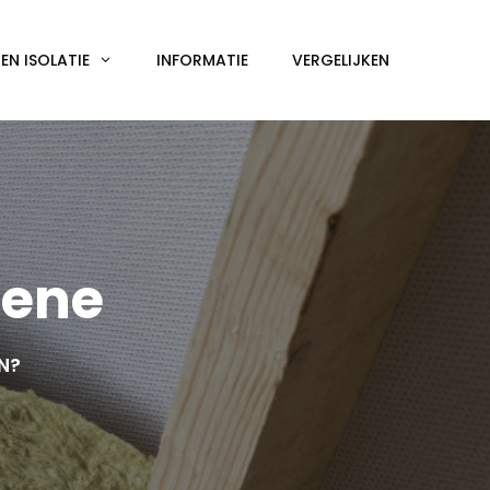
N ISOLATIE
INFORMATIE
VERGELIJKEN
dene
EN?