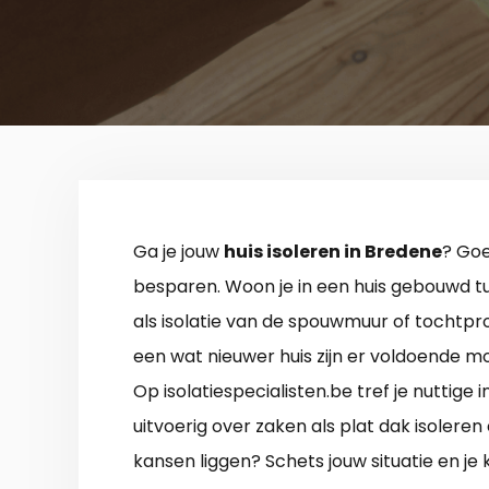
Ga je jouw
huis isoleren in Bredene
? Goe
besparen. Woon je in een huis gebouwd tu
als isolatie van de spouwmuur of tochtpro
een wat nieuwer huis zijn er voldoende mog
Op isolatiespecialisten.be tref je nuttige 
uitvoerig over zaken als plat dak isoleren
kansen liggen? Schets jouw situatie en je k