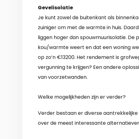
Gevelisolatie
Je kunt zowel de buitenkant als binnenka
zuiniger om met de warmte in huis. Daard
liggen hoger dan spouwmuurisolatie. De pr
kou/warmte weert en dat een woning weer e
op zo’n €13200. Het rendement is grofweg
vergunning te krijgen? Een andere oploss
van voorzetwanden.
Welke mogelijkheden zijn er verder?
Verder bestaan er diverse aantrekkelijk
over de meest interessante alternatieven