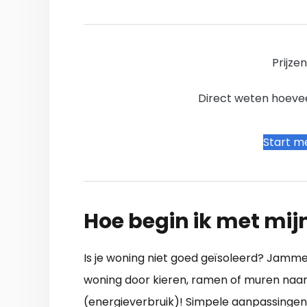
Prijze
Direct weten hoevee
Start me
Hoe begin ik met mij
Is je woning niet goed geïsoleerd? Jamme
woning door kieren, ramen of muren naar 
(energieverbruik)! Simpele aanpassingen