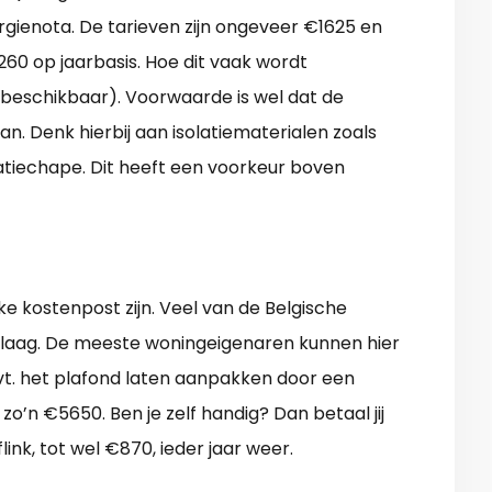
gienota. De tarieven zijn ongeveer €1625 en
260 op jaarbasis. Hoe dit vaak wordt
n beschikbaar). Voorwaarde is wel dat de
n. Denk hierbij aan isolatiematerialen zoals
latiechape. Dit heeft een voorkeur boven
nke kostenpost zijn. Veel van de Belgische
elaag. De meeste woningeigenaren kunnen hier
evt. het plafond laten aanpakken door een
zo’n €5650. Ben je zelf handig? Dan betaal jij
ink, tot wel €870, ieder jaar weer.