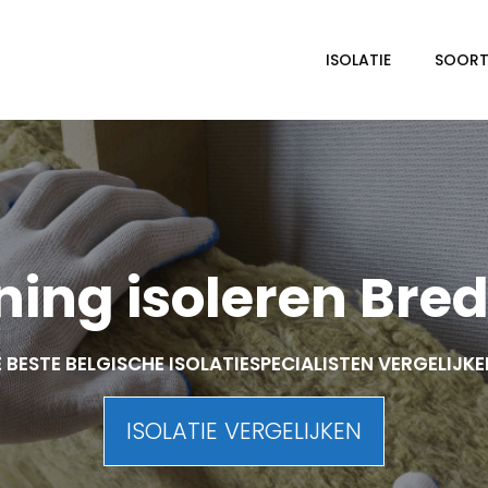
ISOLATIE
SOORTE
ing isoleren Bre
 BESTE BELGISCHE ISOLATIESPECIALISTEN VERGELIJK
ISOLATIE VERGELIJKEN