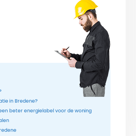
?
atie in Bredene?
een beter energielabel voor de woning
alen
Bredene