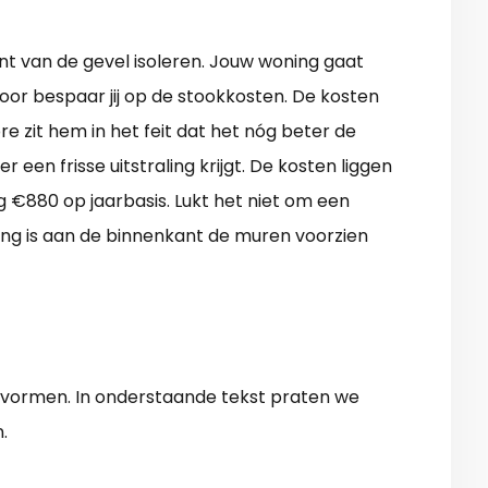
nt van de gevel isoleren. Jouw woning gaat
oor bespaar jij op de stookkosten. De kosten
e zit hem in het feit dat het nóg beter de
en frisse uitstraling krijgt. De kosten liggen
 €880 op jaarbasis. Lukt het niet om een
ing is aan de binnenkant de muren voorzien
e vormen. In onderstaande tekst praten we
.