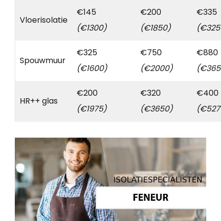
€145
€200
€335
Vloerisolatie
(€1300)
(€1850)
(€325
€325
€750
€880
Spouwmuur
(€1600)
(€2000)
(€365
€200
€320
€400
HR++ glas
(€1975)
(€3650)
(€527