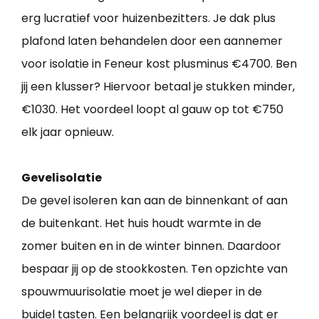
erg lucratief voor huizenbezitters. Je dak plus
plafond laten behandelen door een aannemer
voor isolatie in Feneur kost plusminus €4700. Ben
jij een klusser? Hiervoor betaal je stukken minder,
€1030. Het voordeel loopt al gauw op tot €750
elk jaar opnieuw.
Gevelisolatie
De gevel isoleren kan aan de binnenkant of aan
de buitenkant. Het huis houdt warmte in de
zomer buiten en in de winter binnen. Daardoor
bespaar jij op de stookkosten. Ten opzichte van
spouwmuurisolatie moet je wel dieper in de
buidel tasten. Een belangrijk voordeel is dat er