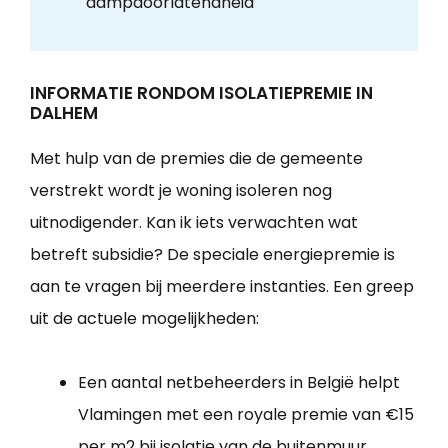
dampdoorlatendheid
INFORMATIE RONDOM ISOLATIEPREMIE IN
DALHEM
Met hulp van de premies die de gemeente
verstrekt wordt je woning isoleren nog
uitnodigender. Kan ik iets verwachten wat
betreft subsidie? De speciale energiepremie is
aan te vragen bij meerdere instanties. Een greep
uit de actuele mogelijkheden:
Een aantal netbeheerders in België helpt
Vlamingen met een royale premie van €15
per m2 bij isolatie van de buitenmuur.