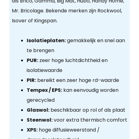
als Brico, Gamma, Big Mat, Hubo, Handy Home,
Mr. Bricolage. Bekende merken zijn Rockwool,
Isover of Kingspan.
Isolatieplaten:
gemakkelijk en snel aan
te brengen
PUR:
zeer hoge luchtdichtheid en
isolatiewaarde
PIR:
bereikt een zeer hoge rd-waarde
Tempex / EPS:
kan eenvoudig worden
gerecycled
Glaswol:
beschikbaar op rol of als plaat
Steenwol:
voor extra thermisch comfort
XPS:
hoge diffusieweerstand /