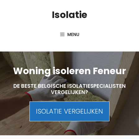
Skip
Isolatie
to
content
MENU
Woning isoleren Feneur
DE BESTE BELGISCHE ISOLATIESPECIALISTEN
VERGELIJKEN?
ISOLATIE VERGELIJKEN