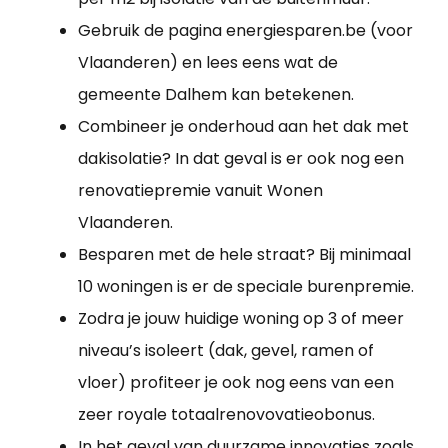
Gebruik de pagina energiesparen.be (voor
Vlaanderen) en lees eens wat de
gemeente Dalhem kan betekenen.
Combineer je onderhoud aan het dak met
dakisolatie? In dat geval is er ook nog een
renovatiepremie vanuit Wonen
Vlaanderen.
Besparen met de hele straat? Bij minimaal
10 woningen is er de speciale burenpremie.
Zodra je jouw huidige woning op 3 of meer
niveau’s isoleert (dak, gevel, ramen of
vloer) profiteer je ook nog eens van een
zeer royale totaalrenovovatieobonus.
In het geval van duurzame innovaties zoals