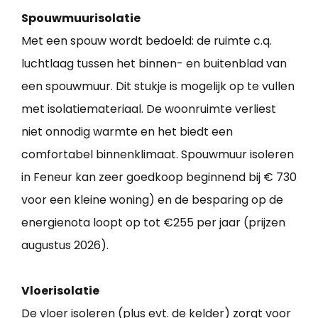
Spouwmuurisolatie
Met een spouw wordt bedoeld: de ruimte c.q.
luchtlaag tussen het binnen- en buitenblad van
een spouwmuur. Dit stukje is mogelijk op te vullen
met isolatiemateriaal. De woonruimte verliest
niet onnodig warmte en het biedt een
comfortabel binnenklimaat. Spouwmuur isoleren
in Feneur kan zeer goedkoop beginnend bij € 730
voor een kleine woning) en de besparing op de
energienota loopt op tot €255 per jaar (prijzen
augustus 2026).
Vloerisolatie
De vloer isoleren (plus evt. de kelder) zorgt voor