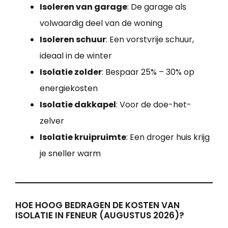
Isoleren van garage
: De garage als
volwaardig deel van de woning
Isoleren schuur
: Een vorstvrije schuur,
ideaal in de winter
Isolatie zolder
: Bespaar 25% – 30% op
energiekosten
Isolatie dakkapel
: Voor de doe-het-
zelver
Isolatie kruipruimte
: Een droger huis krijg
je sneller warm
HOE HOOG BEDRAGEN DE KOSTEN VAN
ISOLATIE IN FENEUR (AUGUSTUS 2026)?