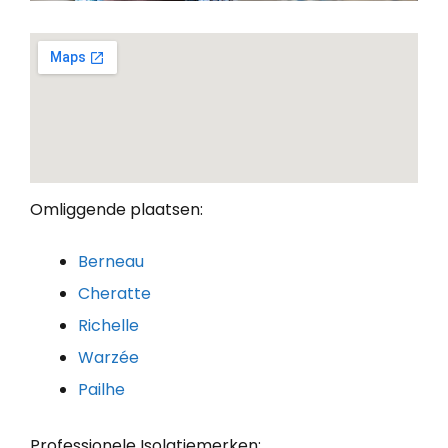
Omliggende plaatsen:
Berneau
Cheratte
Richelle
Warzée
Pailhe
Professionele Isolatiemerken: