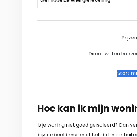
Gemiddelde energierekening
Prijze
Direct weten hoevee
Start me
Hoe kan ik mijn woni
Is je woning niet goed geïsoleerd? Dan v
bijvoorbeeld muren of het dak naar buiten.