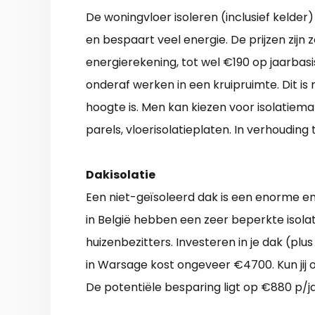
De woningvloer isoleren (inclusief kelde
en bespaart veel energie. De prijzen zijn
energierekening, tot wel €190 op jaarbas
onderaf werken in een kruipruimte. Dit is 
hoogte is. Men kan kiezen voor isolatiema
parels, vloerisolatieplaten. In verhouding 
Dakisolatie
Een niet-geïsoleerd dak is een enorme e
in België hebben een zeer beperkte isolat
huizenbezitters. Investeren in je dak (plu
in Warsage kost ongeveer €4700. Kun jij o
De potentiële besparing ligt op €880 p/ja