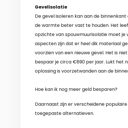
Gevelisolatie
De gevel isoleren kan aan de binnenkant o
de warmte beter vast te houden. Het le
opzichte van spouwmuurisolatie moet je we
aspecten zijn dat er heel dik materiaal 
voorzien van een nieuwe gevel. Het is ni
bespaar je circa €890 per jaar. Lukt het 
oplossing is voorzetwanden aan de binne
Hoe kan ik nog meer geld besparen?
Daarnaast zijn er verscheidene populair
toegepaste alternatieven.