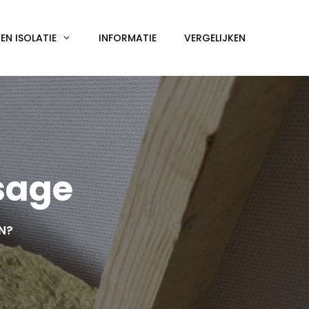
N ISOLATIE
INFORMATIE
VERGELIJKEN
sage
EN?