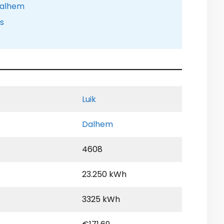
Dalhem
is
Luik
Dalhem
4608
23.250 kWh
3325 kWh