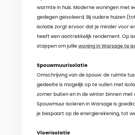
warmte in huis. Moderne woningen met een 
gedegen geïsoleerd. Bij oudere huizen (to
isolatie zorgt ervoor dat je minder voor e
heeft een aantrekkelijk rendement. Op iso
stappen om jullie
woning in Warsage te is
Spouwmuurisolatie
Omschrijving van de spouw: de ruimte tu
gedeelte is mogelijk op te vullen met isol
zomer buiten en in de winter binnen met 
Spouwmuur isoleren in Warsage is goedko
je bespaart op de energierekening, tot wel
Vloerisolatie