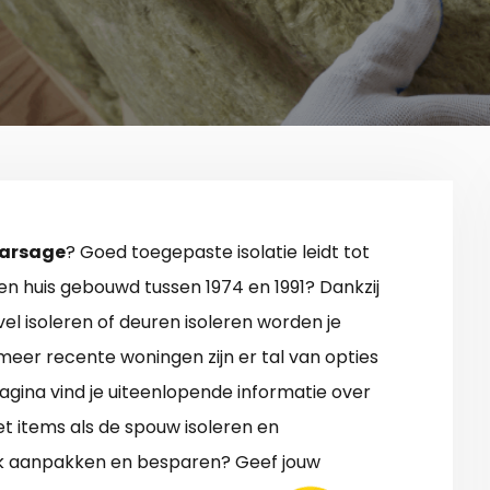
Warsage
? Goed toegepaste isolatie leidt tot
en huis gebouwd tussen 1974 en 1991? Dankzij
l isoleren of deuren isoleren worden je
meer recente woningen zijn er tal van opties
agina vind je uiteenlopende informatie over
t items als de spouw isoleren en
ook aanpakken en besparen? Geef jouw