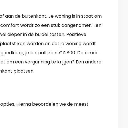
f aan de buitenkant. Je woning is in staat om
efcomfort wordt zo een stuk aangenamer. Ten
l dieper in de buidel tasten. Positieve
geplaatst kan worden en dat je woning wordt
et goedkoop, je betaalt zo’n €12800. Daarmee
niet om een vergunning te krijgen? Een andere
nkant plaatsen.
e opties. Hierna beoordelen we de meest