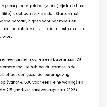
gunstig energielabel (A of B) zijn in de basis
t 1985) is dat een stuk minder. Starten met
nergie betaald, is goed voor het milieu, en
latiespecialisten.be zie je de meest populaire
oleren
.
ssen een binnenmuur en een buitenmuur. Dit
atiemateriaal. Je huis houdt warmte in de
als effect een gezonde leefomgeving.
op (vanaf € 880 voor een kleine woning) en
 €215 (jaarlijkst, tarieven augustus 2026).