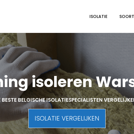
ISOLATIE
SOORTE
ing isoleren War
 BESTE BELGISCHE ISOLATIESPECIALISTEN VERGELIJK
ISOLATIE VERGELIJKEN