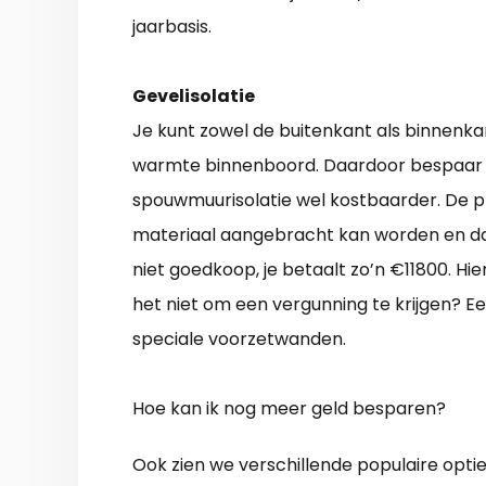
jaarbasis.
Gevelisolatie
Je kunt zowel de buitenkant als binnenka
warmte binnenboord. Daardoor bespaar ji
spouwmuurisolatie wel kostbaarder. De pr
materiaal aangebracht kan worden en dat 
niet goedkoop, je betaalt zo’n €11800. H
het niet om een vergunning te krijgen? Ee
speciale voorzetwanden.
Hoe kan ik nog meer geld besparen?
Ook zien we verschillende populaire opti