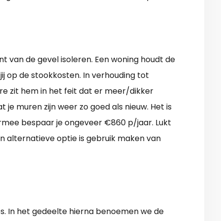
nt van de gevel isoleren. Een woning houdt de
j op de stookkosten. In verhouding tot
e zit hem in het feit dat er meer/dikker
je muren zijn weer zo goed als nieuw. Het is
iermee bespaar je ongeveer €860 p/jaar. Lukt
n alternatieve optie is gebruik maken van
es. In het gedeelte hierna benoemen we de