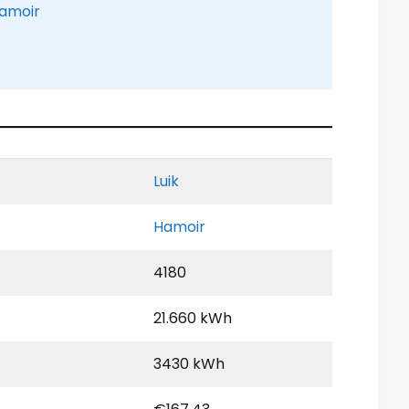
Hamoir
Luik
Hamoir
4180
21.660 kWh
3430 kWh