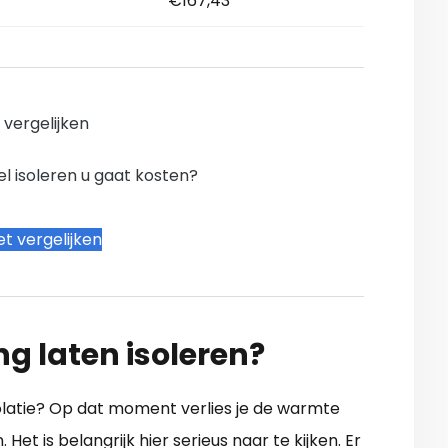
€167,43
n vergelijken
l isoleren u gaat kosten?
t vergelijken
ng laten isoleren?
olatie? Op dat moment verlies je de warmte
Het is belangrijk hier serieus naar te kijken. Er