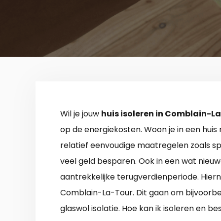
Wil je jouw
huis isoleren in Comblain-L
op de energiekosten. Woon je in een huis 
relatief eenvoudige maatregelen zoals spo
veel geld besparen. Ook in een wat nieuwer
aantrekkelijke terugverdienperiode. Hierna
Comblain-La-Tour. Dit gaan om bijvoorbe
glaswol isolatie. Hoe kan ik isoleren en b