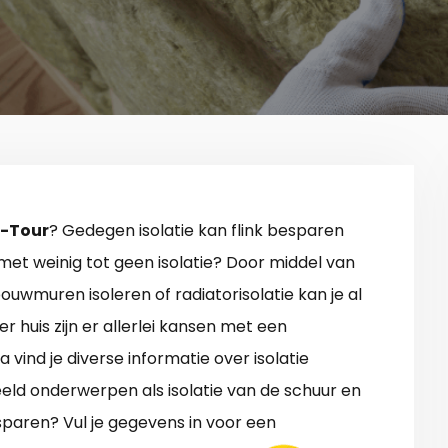
a-Tour
? Gedegen isolatie kan flink besparen
met weinig tot geen isolatie? Door middel van
uwmuren isoleren of radiatorisolatie kan je al
 huis zijn er allerlei kansen met een
 vind je diverse informatie over isolatie
eld onderwerpen als isolatie van de schuur en
esparen? Vul je gegevens in voor een