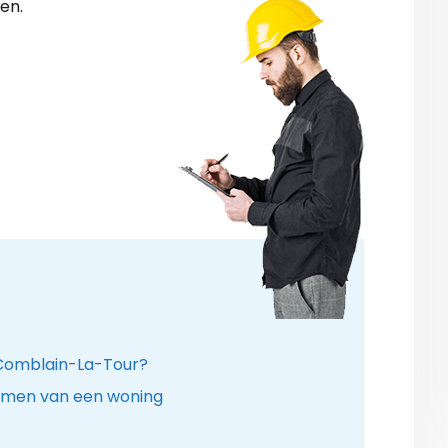
en.
n Comblain-La-Tour?
amen van een woning