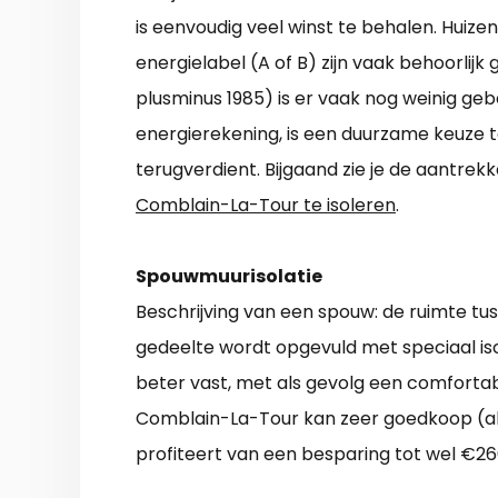
is eenvoudig veel winst te behalen. Huiz
energielabel (A of B) zijn vaak behoorlijk
plusminus 1985) is er vaak nog weinig gebe
energierekening, is een duurzame keuze te
terugverdient. Bijgaand zie je de aantrekk
Comblain-La-Tour te isoleren
.
Spouwmuurisolatie
Beschrijving van een spouw: de ruimte t
gedeelte wordt opgevuld met speciaal is
beter vast, met als gevolg een comforta
Comblain-La-Tour kan zeer goedkoop (al
profiteert van een besparing tot wel €260 