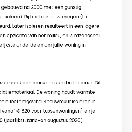
en gebouwd na 2000 met een gunstig
 geïsoleerd. Bij bestaande woningen (tot
urd. Later isoleren resulteert in een lagere
n opzichte van het milieu, en is razendsnel
elijkste onderdelen om jullie
woning in
ussen een binnenmuur en een buitenmuur. Dit
olatiemateriaal. De woning houdt warmte
bele leefomgeving. Spouwmuur isoleren in
 vanaf € 820 voor tussenwoningen) en je
(jaarlijkst, tarieven augustus 2026).