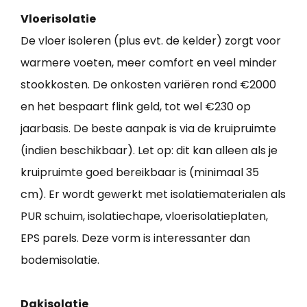
Vloerisolatie
De vloer isoleren (plus evt. de kelder) zorgt voor
warmere voeten, meer comfort en veel minder
stookkosten. De onkosten variëren rond €2000
en het bespaart flink geld, tot wel €230 op
jaarbasis. De beste aanpak is via de kruipruimte
(indien beschikbaar). Let op: dit kan alleen als je
kruipruimte goed bereikbaar is (minimaal 35
cm). Er wordt gewerkt met isolatiematerialen als
PUR schuim, isolatiechape, vloerisolatieplaten,
EPS parels. Deze vorm is interessanter dan
bodemisolatie.
Dakisolatie