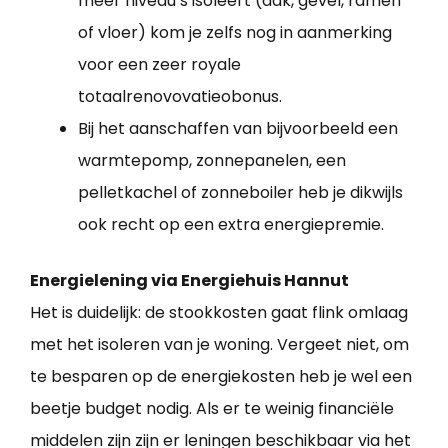
meer niveau’s isoleert (dak, gevel, ramen
of vloer) kom je zelfs nog in aanmerking
voor een zeer royale
totaalrenovovatieobonus.
Bij het aanschaffen van bijvoorbeeld een
warmtepomp, zonnepanelen, een
pelletkachel of zonneboiler heb je dikwijls
ook recht op een extra energiepremie.
Energielening via Energiehuis Hannut
Het is duidelijk: de stookkosten gaat flink omlaag
met het isoleren van je woning. Vergeet niet, om
te besparen op de energiekosten heb je wel een
beetje budget nodig. Als er te weinig financiële
middelen zijn zijn er leningen beschikbaar via het