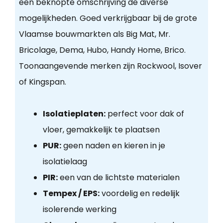
een beknopte omschrijving de diverse
mogelijkheden. Goed verkrijgbaar bij de grote
Vlaamse bouwmarkten als Big Mat, Mr.
Bricolage, Dema, Hubo, Handy Home, Brico.
Toonaangevende merken zijn Rockwool, Isover
of Kingspan.
Isolatieplaten:
perfect voor dak of
vloer, gemakkelijk te plaatsen
PUR:
geen naden en kieren in je
isolatielaag
PIR:
een van de lichtste materialen
Tempex / EPS:
voordelig en redelijk
isolerende werking