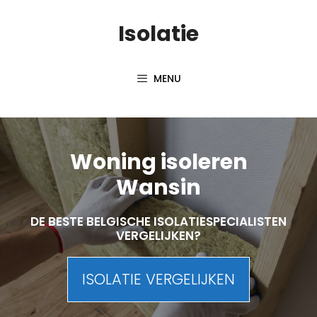
Skip
Isolatie
to
content
MENU
Woning isoleren
Wansin
DE BESTE BELGISCHE ISOLATIESPECIALISTEN
VERGELIJKEN?
ISOLATIE VERGELIJKEN