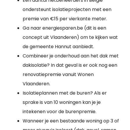
Een aantal netbeheerders in België
ondersteunt isolatieprojecten met een
premie van €15 per vierkante meter.
Ga naar energiesparen.be (dit is een
concept uit Vlaanderen) om te kijken wat
de gemeente Hannut aanbiedt.
Combineer je onderhoud aan het dak met
dakisolatie? In dat geval is er ook nog een
renovatiepremie vanuit Wonen
Vlaanderen.
Isolatieplannen met de buren? Als er
sprake is van 10 woningen kan je je
intekenen voor de burenpremie.
Wanneer je een bestaande woning op 3 of