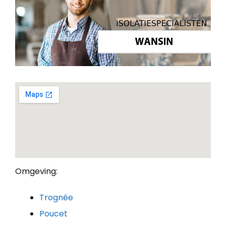
Omgeving:
Trognée
Poucet