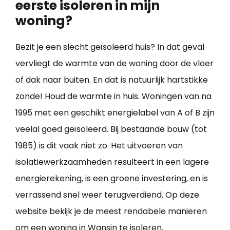
eerste isoleren in mijn
woning?
Bezit je een slecht geïsoleerd huis? In dat geval
vervliegt de warmte van de woning door de vloer
of dak naar buiten. En dat is natuurlijk hartstikke
zonde! Houd de warmte in huis. Woningen van na
1995 met een geschikt energielabel van A of B zijn
veelal goed geïsoleerd. Bij bestaande bouw (tot
1985) is dit vaak niet zo. Het uitvoeren van
isolatiewerkzaamheden resulteert in een lagere
energierekening, is een groene investering, en is
verrassend snel weer terugverdiend. Op deze
website bekijk je de meest rendabele manieren
om een
woning in Wansin te isoleren
.