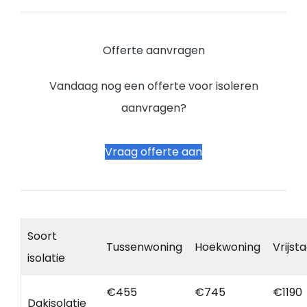
Offerte aanvragen
Vandaag nog een offerte voor isoleren
aanvragen?
Vraag offerte aan
Soort
Tussenwoning
Hoekwoning
Vrijst
isolatie
€455
€745
€1190
Dakisolatie