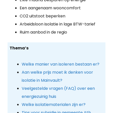
Een aangenaam wooncomfort
CO2 uitstoot beperken
Arbeidsloon isolatie in lage BTW-tarief
Ruim aanbod in de regio
Thema’s
Welke manier van isoleren bestaan er?
Aan welke prijs moet ik denken voor
isolatie in Mainvault?
Veelgestelde vragen (FAQ) over een
energiezuinig huis
Welke isolatiematerialen zijn er?
Tips voor subsidie in gemeente Ath