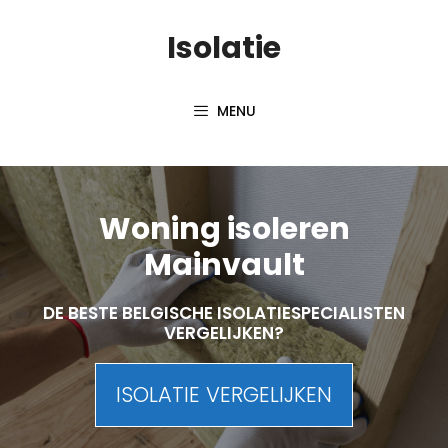
Skip
Isolatie
to
content
MENU
Woning isoleren
Mainvault
DE BESTE BELGISCHE ISOLATIESPECIALISTEN
VERGELIJKEN?
ISOLATIE VERGELIJKEN