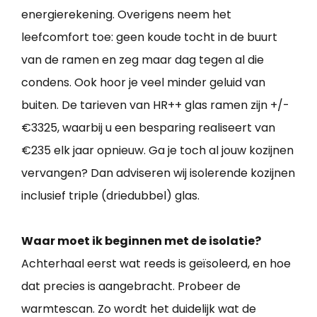
energierekening. Overigens neem het
leefcomfort toe: geen koude tocht in de buurt
van de ramen en zeg maar dag tegen al die
condens. Ook hoor je veel minder geluid van
buiten. De tarieven van HR++ glas ramen zijn +/-
€3325, waarbij u een besparing realiseert van
€235 elk jaar opnieuw. Ga je toch al jouw kozijnen
vervangen? Dan adviseren wij isolerende kozijnen
inclusief triple (driedubbel) glas.
Waar moet ik beginnen met de isolatie?
Achterhaal eerst wat reeds is geïsoleerd, en hoe
dat precies is aangebracht. Probeer de
warmtescan. Zo wordt het duidelijk wat de