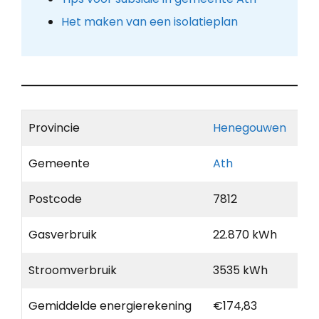
Het maken van een isolatieplan
Provincie
Henegouwen
Gemeente
Ath
Postcode
7812
Gasverbruik
22.870 kWh
Stroomverbruik
3535 kWh
Gemiddelde energierekening
€174,83