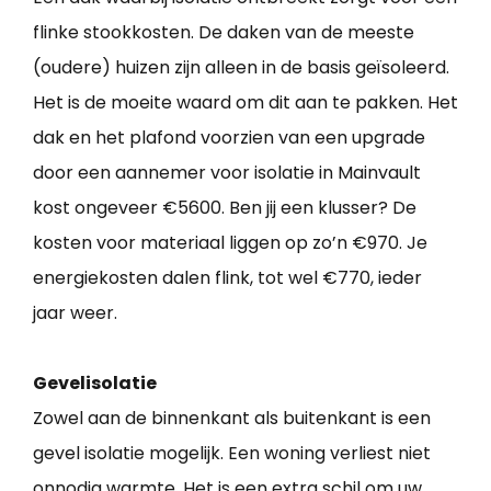
flinke stookkosten. De daken van de meeste
(oudere) huizen zijn alleen in de basis geïsoleerd.
Het is de moeite waard om dit aan te pakken. Het
dak en het plafond voorzien van een upgrade
door een aannemer voor isolatie in Mainvault
kost ongeveer €5600. Ben jij een klusser? De
kosten voor materiaal liggen op zo’n €970. Je
energiekosten dalen flink, tot wel €770, ieder
jaar weer.
Gevelisolatie
Zowel aan de binnenkant als buitenkant is een
gevel isolatie mogelijk. Een woning verliest niet
onnodig warmte. Het is een extra schil om uw