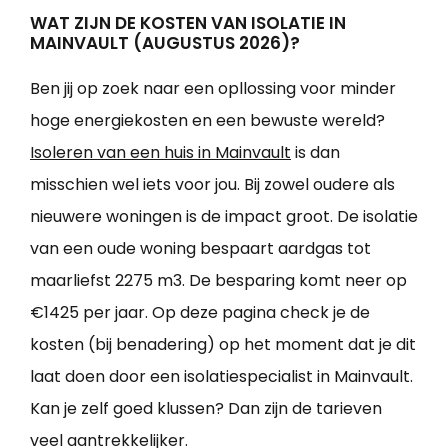
WAT ZIJN DE KOSTEN VAN ISOLATIE IN
MAINVAULT (AUGUSTUS 2026)?
Ben jij op zoek naar een opllossing voor minder
hoge energiekosten en een bewuste wereld?
Isoleren van een huis in Mainvault
is dan
misschien wel iets voor jou. Bij zowel oudere als
nieuwere woningen is de impact groot. De isolatie
van een oude woning bespaart aardgas tot
maarliefst 2275 m3. De besparing komt neer op
€1425 per jaar. Op deze pagina check je de
kosten (bij benadering) op het moment dat je dit
laat doen door een isolatiespecialist in Mainvault.
Kan je zelf goed klussen? Dan zijn de tarieven
veel aantrekkelijker.