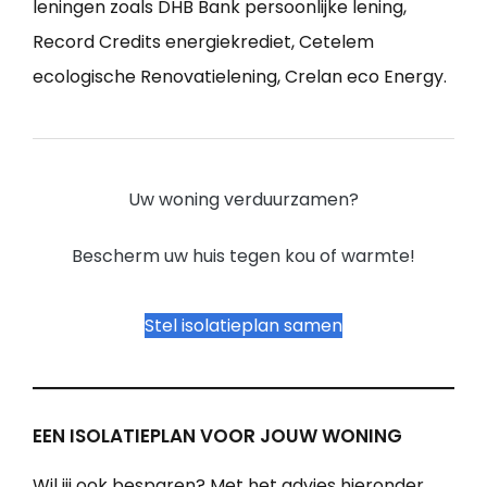
leningen zoals DHB Bank persoonlijke lening,
Record Credits energiekrediet, Cetelem
ecologische Renovatielening, Crelan eco Energy.
Uw woning verduurzamen?
Bescherm uw huis tegen kou of warmte!
Stel isolatieplan samen
EEN ISOLATIEPLAN VOOR JOUW WONING
Wil jij ook besparen? Met het advies hieronder