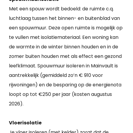
Met een spouw wordt bedoeld: de ruimte c.q.
luchtlaag tussen het binnen- en buitenblad van
een spouwmuur. Deze open ruimte is mogelijk op
te vullen met isolatiemateriaal. Een woning kan
de warmte in de winter binnen houden en in de
zomer buiten houden met als effect een gezond
leefklimaat. Spouwmuur isoleren in Mainvault is
aantrekkelijk (gemiddeld zo’n € 910 voor
rijwoningen) en de besparing op de energienota
loopt op tot €250 per jaar (kosten augustus
2026).
Vloerisolatie
Je vloer isoleren (met kelder) zorgt dat de