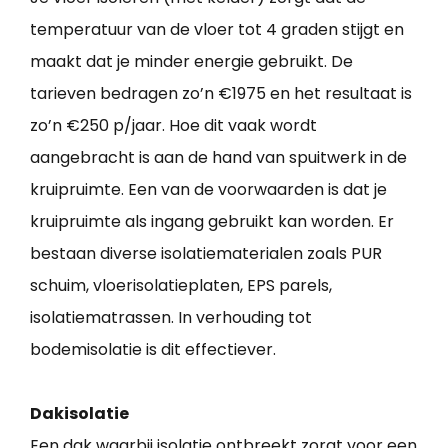
temperatuur van de vloer tot 4 graden stijgt en
maakt dat je minder energie gebruikt. De
tarieven bedragen zo’n €1975 en het resultaat is
zo’n €250 p/jaar. Hoe dit vaak wordt
aangebracht is aan de hand van spuitwerk in de
kruipruimte. Een van de voorwaarden is dat je
kruipruimte als ingang gebruikt kan worden. Er
bestaan diverse isolatiematerialen zoals PUR
schuim, vloerisolatieplaten, EPS parels,
isolatiematrassen. In verhouding tot
bodemisolatie is dit effectiever.
Dakisolatie
Een dak waarbij isolatie ontbreekt zorgt voor een