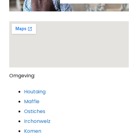
Omgeving:
Houtaing
Maffle
Ostiches
Irchonwelz
Komen