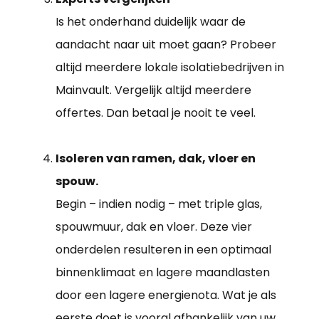
Is het onderhand duidelijk waar de
aandacht naar uit moet gaan? Probeer
altijd meerdere lokale isolatiebedrijven in
Mainvault. Vergelijk altijd meerdere
offertes. Dan betaal je nooit te veel.
Isoleren van ramen, dak, vloer en
spouw.
Begin – indien nodig – met triple glas,
spouwmuur, dak en vloer. Deze vier
onderdelen resulteren in een optimaal
binnenklimaat en lagere maandlasten
door een lagere energienota. Wat je als
eerste doet is vooral afhankelijk van uw