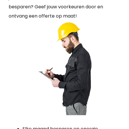
besparen? Geef jouw voorkeuren door en
ontvang een offerte op maat!
Elke maand besparen op energie