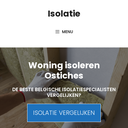
Skip
Isolatie
to
content
MENU
Woning isoleren
Ostiches
DE BESTE BELGISCHE ISOLATIESPECIALISTEN
VERGELIJKEN?
ISOLATIE VERGELIJKEN