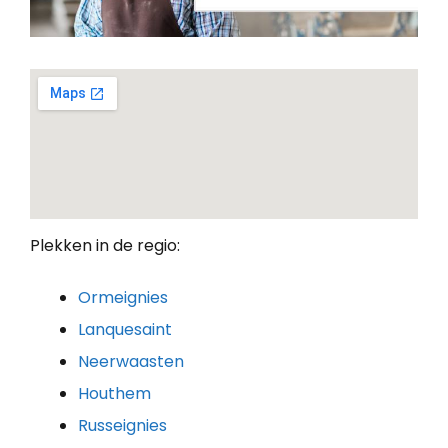
Plekken in de regio:
Ormeignies
Lanquesaint
Neerwaasten
Houthem
Russeignies