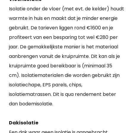
Isolatie onder de vloer (met evt. de kelder) houdt
warmte in huis en maakt dat je minder energie
gebruikt. De tarieven liggen rond €1600 en je
profiteert van een besparing tot wel €280 per
jaar. De gemakkelijkste manier is het materiaal
aanbrengen vanuit de kruipruimte. Dit kan als je
kruipruimte goed bereikbaar is (minimaal 35
cm). Isolatiematerialen die worden gebruikt zijn
isolatiechape, EPS parels, chips,
isolatiematrassen. Dit is qua rendement beter
dan bodemisolatie.
Dakisolatie
Een dak waar geen isolatie is aangebracht