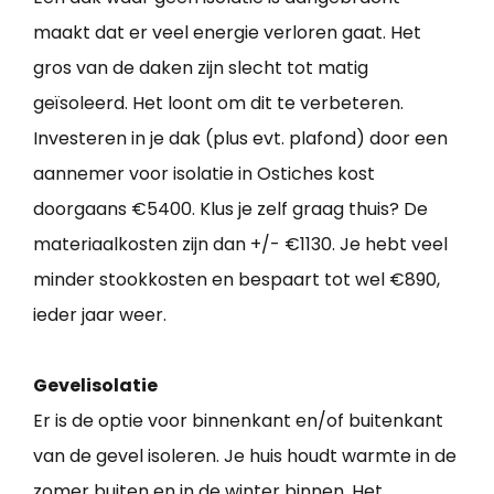
maakt dat er veel energie verloren gaat. Het
gros van de daken zijn slecht tot matig
geïsoleerd. Het loont om dit te verbeteren.
Investeren in je dak (plus evt. plafond) door een
aannemer voor isolatie in Ostiches kost
doorgaans €5400. Klus je zelf graag thuis? De
materiaalkosten zijn dan +/- €1130. Je hebt veel
minder stookkosten en bespaart tot wel €890,
ieder jaar weer.
Gevelisolatie
Er is de optie voor binnenkant en/of buitenkant
van de gevel isoleren. Je huis houdt warmte in de
zomer buiten en in de winter binnen. Het