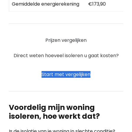
Gemiddelde energierekening
€173,90
Prijzen vergelijken
Direct weten hoeveel isoleren u gaat kosten?
Start met vergelijken
Voordelig mijn woning
isoleren, hoe werkt dat?
Is de isolatie van je woning in slechte conditie?