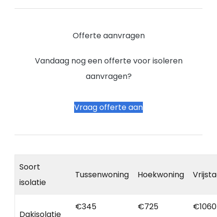
Offerte aanvragen
Vandaag nog een offerte voor isoleren
aanvragen?
Vraag offerte aan
Soort
Tussenwoning
Hoekwoning
Vrijst
isolatie
€345
€725
€1060
Dakisolatie