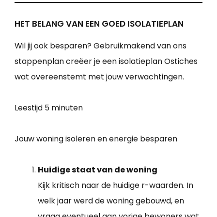
HET BELANG VAN EEN GOED ISOLATIEPLAN
Wil jij ook besparen? Gebruikmakend van ons
stappenplan creëer je een isolatieplan Ostiches
wat overeenstemt met jouw verwachtingen.
Leestijd
5 minuten
Jouw woning isoleren en energie besparen
Huidige staat van de woning
Kijk kritisch naar de huidige r-waarden. In
welk jaar werd de woning gebouwd, en
vraag eventueel aan vorige bewoners wat