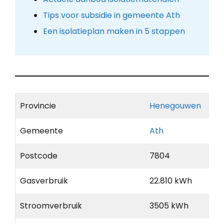
Tips voor subsidie in gemeente Ath
Een isolatieplan maken in 5 stappen
Provincie
Henegouwen
Gemeente
Ath
Postcode
7804
Gasverbruik
22.810 kWh
Stroomverbruik
3505 kWh