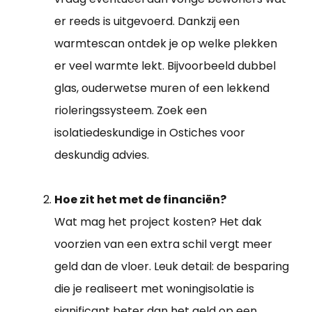
er reeds is uitgevoerd. Dankzij een
warmtescan ontdek je op welke plekken
er veel warmte lekt. Bijvoorbeeld dubbel
glas, ouderwetse muren of een lekkend
rioleringssysteem. Zoek een
isolatiedeskundige in Ostiches voor
deskundig advies.
Hoe zit het met de financiën?
Wat mag het project kosten? Het dak
voorzien van een extra schil vergt meer
geld dan de vloer. Leuk detail: de besparing
die je realiseert met woningisolatie is
significant beter dan het geld op een