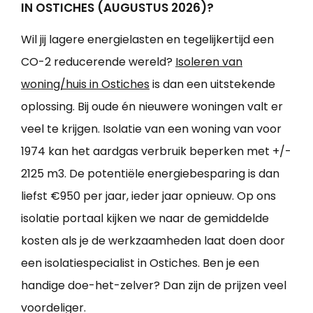
IN OSTICHES (AUGUSTUS 2026)?
Wil jij lagere energielasten en tegelijkertijd een
CO-2 reducerende wereld?
Isoleren van
woning/huis in Ostiches
is dan een uitstekende
oplossing. Bij oude én nieuwere woningen valt er
veel te krijgen. Isolatie van een woning van voor
1974 kan het aardgas verbruik beperken met +/-
2125 m3. De potentiële energiebesparing is dan
liefst €950 per jaar, ieder jaar opnieuw. Op ons
isolatie portaal kijken we naar de gemiddelde
kosten als je de werkzaamheden laat doen door
een isolatiespecialist in Ostiches. Ben je een
handige doe-het-zelver? Dan zijn de prijzen veel
voordeliger.