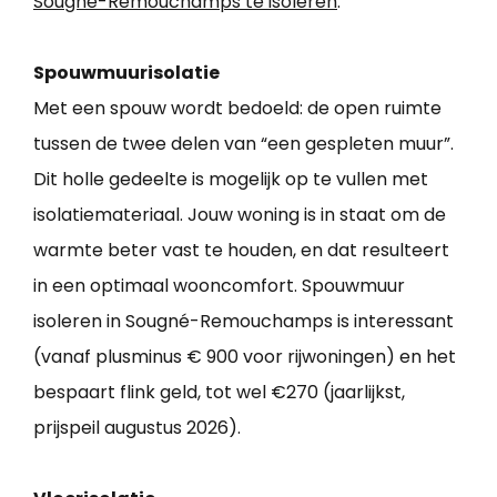
Sougné-Remouchamps te isoleren
.
Spouwmuurisolatie
Met een spouw wordt bedoeld: de open ruimte
tussen de twee delen van “een gespleten muur”.
Dit holle gedeelte is mogelijk op te vullen met
isolatiemateriaal. Jouw woning is in staat om de
warmte beter vast te houden, en dat resulteert
in een optimaal wooncomfort. Spouwmuur
isoleren in Sougné-Remouchamps is interessant
(vanaf plusminus € 900 voor rijwoningen) en het
bespaart flink geld, tot wel €270 (jaarlijkst,
prijspeil augustus 2026).