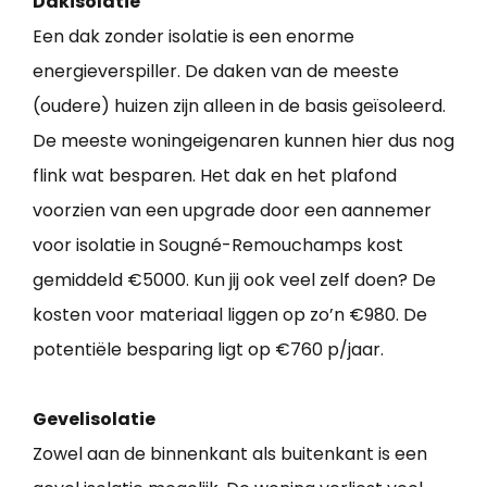
Dakisolatie
Een dak zonder isolatie is een enorme
energieverspiller. De daken van de meeste
(oudere) huizen zijn alleen in de basis geïsoleerd.
De meeste woningeigenaren kunnen hier dus nog
flink wat besparen. Het dak en het plafond
voorzien van een upgrade door een aannemer
voor isolatie in Sougné-Remouchamps kost
gemiddeld €5000. Kun jij ook veel zelf doen? De
kosten voor materiaal liggen op zo’n €980. De
potentiële besparing ligt op €760 p/jaar.
Gevelisolatie
Zowel aan de binnenkant als buitenkant is een