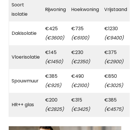
Soort
Rijwoning
Hoekwoning
Vrijstaand
isolatie
€425
€735
€1230
Dakisolatie
(€3600)
(€6100)
(€9400)
€145
€230
€375
Vloerisolatie
(€1450)
(€2350)
(€2900)
€385
€490
€850
Spouwmuur
(€925)
(€2100)
(€3025)
€200
€315
€385
HR++ glas
(€2825)
(€3425)
(€4575)