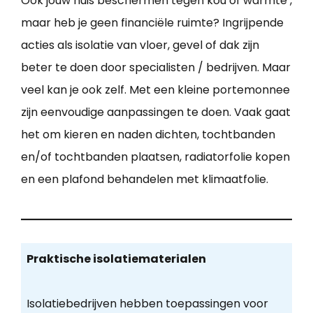
Ook jouw huis beschermen tegen kou of warmte ,
maar heb je geen financiële ruimte? Ingrijpende
acties als isolatie van vloer, gevel of dak zijn
beter te doen door specialisten / bedrijven. Maar
veel kan je ook zelf. Met een kleine portemonnee
zijn eenvoudige aanpassingen te doen. Vaak gaat
het om kieren en naden dichten, tochtbanden
en/of tochtbanden plaatsen, radiatorfolie kopen
en een plafond behandelen met klimaatfolie.
Praktische isolatiematerialen
Isolatiebedrijven hebben toepassingen voor