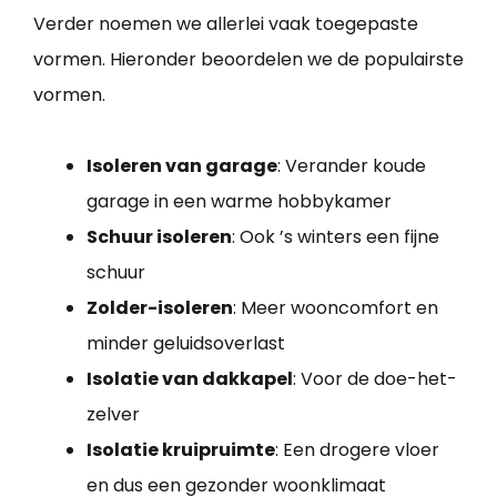
Verder noemen we allerlei vaak toegepaste
vormen. Hieronder beoordelen we de populairste
vormen.
Isoleren van garage
: Verander koude
garage in een warme hobbykamer
Schuur isoleren
: Ook ’s winters een fijne
schuur
Zolder-isoleren
: Meer wooncomfort en
minder geluidsoverlast
Isolatie van dakkapel
: Voor de doe-het-
zelver
Isolatie kruipruimte
: Een drogere vloer
en dus een gezonder woonklimaat