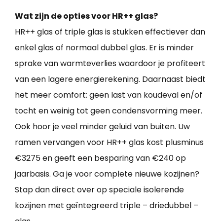
Wat zijn de opties voor HR++ glas?
HR++ glas of triple glas is stukken effectiever dan
enkel glas of normaal dubbel glas. Er is minder
sprake van warmteverlies waardoor je profiteert
van een lagere energierekening. Daarnaast biedt
het meer comfort: geen last van koudeval en/of
tocht en weinig tot geen condensvorming meer.
Ook hoor je veel minder geluid van buiten. Uw
ramen vervangen voor HR++ glas kost plusminus
€3275 en geeft een besparing van €240 op
jaarbasis. Ga je voor complete nieuwe kozijnen?
Stap dan direct over op speciale isolerende
kozijnen met geïntegreerd triple – driedubbel –