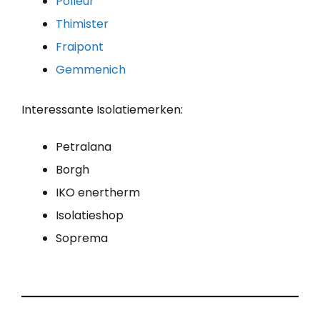
Polleur
Thimister
Fraipont
Gemmenich
Interessante Isolatiemerken:
Petralana
Borgh
IKO enertherm
Isolatieshop
Soprema