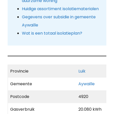
duurzame woning
Huidige assortiment isolatiematerialen
Gegevens over subsidie in gemeente
Aywaille
Wat is een totaal isolatieplan?
Provincie
Luik
Gemeente
Aywaille
Postcode
4920
Gasverbruik
20.080 kWh