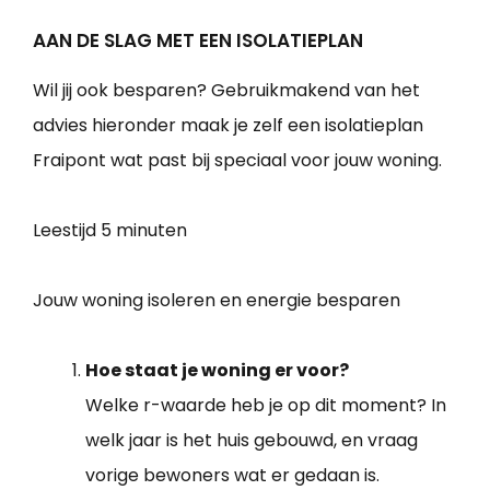
AAN DE SLAG MET EEN ISOLATIEPLAN
Wil jij ook besparen? Gebruikmakend van het
advies hieronder maak je zelf een isolatieplan
Fraipont wat past bij speciaal voor jouw woning.
Leestijd
5 minuten
Jouw woning isoleren en energie besparen
Hoe staat je woning er voor?
Welke r-waarde heb je op dit moment? In
welk jaar is het huis gebouwd, en vraag
vorige bewoners wat er gedaan is.