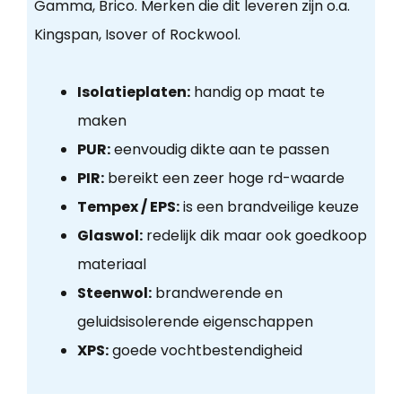
Gamma, Brico. Merken die dit leveren zijn o.a.
Kingspan, Isover of Rockwool.
Isolatieplaten:
handig op maat te
maken
PUR:
eenvoudig dikte aan te passen
PIR:
bereikt een zeer hoge rd-waarde
Tempex / EPS:
is een brandveilige keuze
Glaswol:
redelijk dik maar ook goedkoop
materiaal
Steenwol:
brandwerende en
geluidsisolerende eigenschappen
XPS:
goede vochtbestendigheid