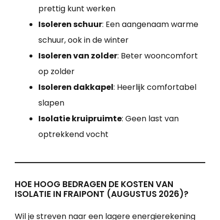
prettig kunt werken
Isoleren schuur
: Een aangenaam warme
schuur, ook in de winter
Isoleren van zolder
: Beter wooncomfort
op zolder
Isoleren dakkapel
: Heerlijk comfortabel
slapen
Isolatie kruipruimte
: Geen last van
optrekkend vocht
HOE HOOG BEDRAGEN DE KOSTEN VAN
ISOLATIE IN FRAIPONT (AUGUSTUS 2026)?
Wil je streven naar een lagere energierekening