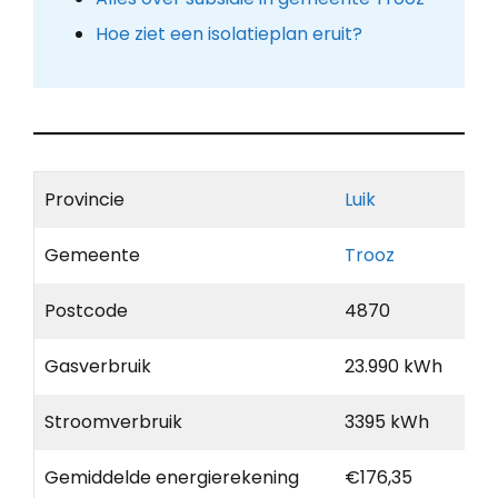
Hoe ziet een isolatieplan eruit?
Provincie
Luik
Gemeente
Trooz
Postcode
4870
Gasverbruik
23.990 kWh
Stroomverbruik
3395 kWh
Gemiddelde energierekening
€176,35