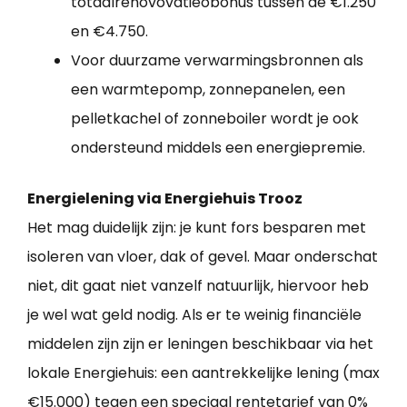
totaalrenovovatieobonus tussen de €1.250
en €4.750.
Voor duurzame verwarmingsbronnen als
een warmtepomp, zonnepanelen, een
pelletkachel of zonneboiler wordt je ook
ondersteund middels een energiepremie.
Energielening via Energiehuis Trooz
Het mag duidelijk zijn: je kunt fors besparen met
isoleren van vloer, dak of gevel. Maar onderschat
niet, dit gaat niet vanzelf natuurlijk, hiervoor heb
je wel wat geld nodig. Als er te weinig financiële
middelen zijn zijn er leningen beschikbaar via het
lokale Energiehuis: een aantrekkelijke lening (max
€15.000) tegen een speciaal rentetarief van 0%