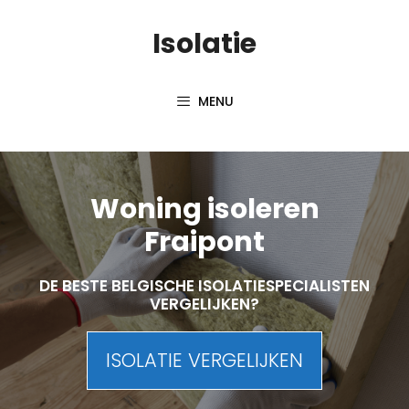
Skip
Isolatie
to
content
MENU
Woning isoleren
Fraipont
DE BESTE BELGISCHE ISOLATIESPECIALISTEN
VERGELIJKEN?
ISOLATIE VERGELIJKEN