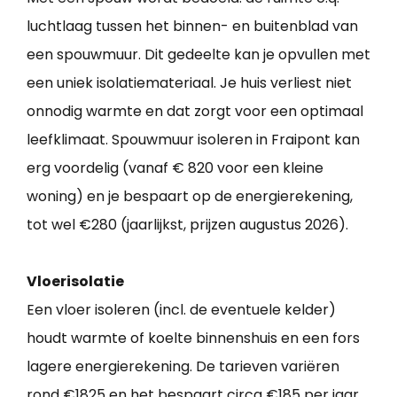
luchtlaag tussen het binnen- en buitenblad van
een spouwmuur. Dit gedeelte kan je opvullen met
een uniek isolatiemateriaal. Je huis verliest niet
onnodig warmte en dat zorgt voor een optimaal
leefklimaat. Spouwmuur isoleren in Fraipont kan
erg voordelig (vanaf € 820 voor een kleine
woning) en je bespaart op de energierekening,
tot wel €280 (jaarlijkst, prijzen augustus 2026).
Vloerisolatie
Een vloer isoleren (incl. de eventuele kelder)
houdt warmte of koelte binnenshuis en een fors
lagere energierekening. De tarieven variëren
rond €1825 en het bespaart circa €185 per jaar.