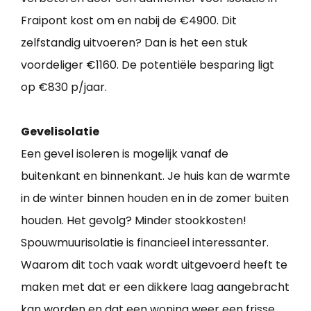
Fraipont kost om en nabij de €4900. Dit
zelfstandig uitvoeren? Dan is het een stuk
voordeliger €1160. De potentiële besparing ligt
op €830 p/jaar.
Gevelisolatie
Een gevel isoleren is mogelijk vanaf de
buitenkant en binnenkant. Je huis kan de warmte
in de winter binnen houden en in de zomer buiten
houden. Het gevolg? Minder stookkosten!
Spouwmuurisolatie is financieel interessanter.
Waarom dit toch vaak wordt uitgevoerd heeft te
maken met dat er een dikkere laag aangebracht
kan worden en dat een woning weer een frisse