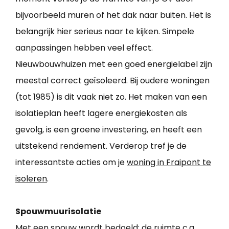
bijvoorbeeld muren of het dak naar buiten. Het is
belangrijk hier serieus naar te kijken. Simpele
aanpassingen hebben veel effect.
Nieuwbouwhuizen met een goed energielabel zijn
meestal correct geïsoleerd. Bij oudere woningen
(tot 1985) is dit vaak niet zo. Het maken van een
isolatieplan heeft lagere energiekosten als
gevolg, is een groene investering, en heeft een
uitstekend rendement. Verderop tref je de
interessantste acties om je
woning in Fraipont te
isoleren
.
Spouwmuurisolatie
Met een spouw wordt bedoeld: de ruimte c.q.