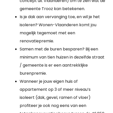
concept uit Vlaanderen) om te zien wat de
gemeente Trooz kan betekenen.
Is je dak aan vervanging toe, en wil je het
isoleren? Wonen-Vlaanderen komt jou
mogelijk tegemoet met een
renovatiepremie.
Samen met de buren besparen? Bij een
minimum van tien huizen in dezelfde straat
/ gemeente is er een aantrekklijke
burenpremie.
Wanneer je jouw eigen huis of
appartement op 3 of meer niveau’s
isoleert (dak, gevel, ramen of vloer)
profiteer je ook nog eens van een