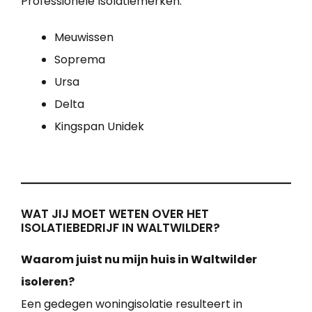
Professionele Isolatiemerken:
Meuwissen
Soprema
Ursa
Delta
Kingspan Unidek
WAT JIJ MOET WETEN OVER HET
ISOLATIEBEDRIJF IN WALTWILDER?
Waarom juist nu mijn huis in Waltwilder
isoleren?
Een gedegen woningisolatie resulteert in