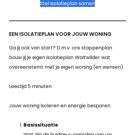
Stel isolatieplan samen
EEN ISOLATIEPLAN VOOR JOUW WONING
Ga jij ook van start? D.m.v. ons stappenplan
bouw jij je eigen isolatieplan Waltwilder wat
overeenstemt met je eigen woning (en wensen).
Leestijd
5 minuten
Jouw woning isoleren en energie besparen
Basissituatie
Wat zijn de huidige r-waarden van uw