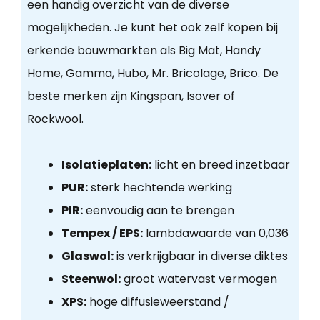
een handig overzicht van de diverse
mogelijkheden. Je kunt het ook zelf kopen bij
erkende bouwmarkten als Big Mat, Handy
Home, Gamma, Hubo, Mr. Bricolage, Brico. De
beste merken zijn Kingspan, Isover of
Rockwool.
Isolatieplaten:
licht en breed inzetbaar
PUR:
sterk hechtende werking
PIR:
eenvoudig aan te brengen
Tempex / EPS:
lambdawaarde van 0,036
Glaswol:
is verkrijgbaar in diverse diktes
Steenwol:
groot watervast vermogen
XPS:
hoge diffusieweerstand /