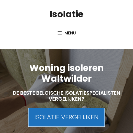
Skip
Isolatie
to
content
MENU
Woning isoleren
Waltwilder
DE BESTE BELGISCHE ISOLATIESPECIALISTEN
VERGELIJKEN?
ISOLATIE VERGELIJKEN