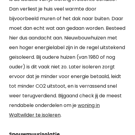
Dan verliest je huis veel warmte door
bijvoorbeeld muren of het dak naar buiten. Daar
moet dan echt wat aan gedaan worden. Besteed
hier dus aandacht aan. Nieuwbouwhuizen met
een hoger energielabel zijn in de regel uitstekend
geïsoleerd. Bij oudere huizen (van 1980 of nog
ouder) is dit vaak niet zo. Later isoleren zorgt
ervoor dat je minder voor energie betaald, leidt
tot minder CO2 uitstoot, en is verrassend snel
weer terugverdiend. Bijgaand check jij de meest
rendabele onderdelen om je
woning in
Waltwilder te isoleren
.
Spouwmuurisolatie