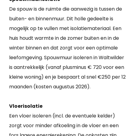
De spouw is de ruimte die aanwezig is tussen de
buiten- en binnenmuur. Dit holle gedeelte is
mogelijk op te vullen met isolatiemateriaal. Een
huis houdt warmte in de zomer buiten en in de
winter binnen en dat zorgt voor een optimale
leefomgeving. Spouwmuur isoleren in Waltwilder
is aantrekkelijk (vanaf plusminus € 720 voor een
kleine woning) en je bespaart al snel €250 per 12
maanden (kosten augustus 2026).
Vloerisolatie
Een vloer isoleren (incl. de eventuele kelder)
zorgt voor minder afkoeling in de vloer en een
fors lagere energierekening. De onkosten zijn