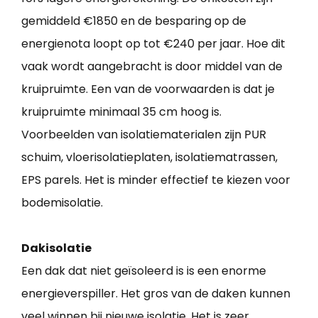
gemiddeld €1850 en de besparing op de
energienota loopt op tot €240 per jaar. Hoe dit
vaak wordt aangebracht is door middel van de
kruipruimte. Een van de voorwaarden is dat je
kruipruimte minimaal 35 cm hoog is.
Voorbeelden van isolatiematerialen zijn PUR
schuim, vloerisolatieplaten, isolatiematrassen,
EPS parels. Het is minder effectief te kiezen voor
bodemisolatie.
Dakisolatie
Een dak dat niet geïsoleerd is is een enorme
energieverspiller. Het gros van de daken kunnen
veel winnen bij nieuwe isolatie. Het is zeer