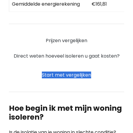
Gemiddelde energierekening
€161,81
Prijzen vergelijken
Direct weten hoeveel isoleren u gaat kosten?
Start met vergelijken
Hoe begin ik met mijn woning
isoleren?
Is de isolatie van je woning in slechte conditie?