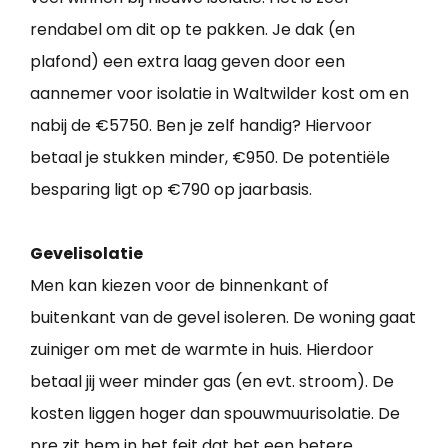
rendabel om dit op te pakken. Je dak (en
plafond) een extra laag geven door een
aannemer voor isolatie in Waltwilder kost om en
nabij de €5750. Ben je zelf handig? Hiervoor
betaal je stukken minder, €950. De potentiële
besparing ligt op €790 op jaarbasis.
Gevelisolatie
Men kan kiezen voor de binnenkant of
buitenkant van de gevel isoleren. De woning gaat
zuiniger om met de warmte in huis. Hierdoor
betaal jij weer minder gas (en evt. stroom). De
kosten liggen hoger dan spouwmuurisolatie. De
pre zit hem in het feit dat het een betere