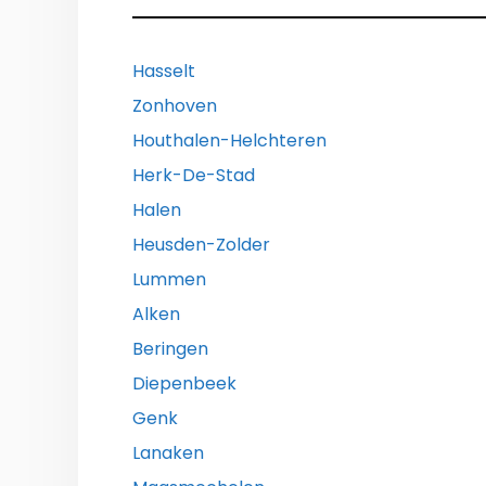
Hasselt
Zonhoven
Houthalen-Helchteren
Herk-De-Stad
Halen
Heusden-Zolder
Lummen
Alken
Beringen
Diepenbeek
Genk
Lanaken