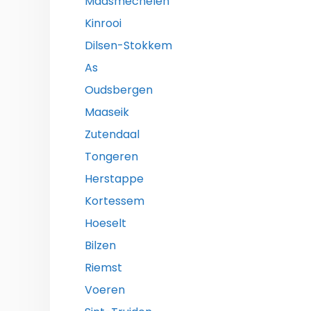
Maasmechelen
Kinrooi
Dilsen-Stokkem
As
Oudsbergen
Maaseik
Zutendaal
Tongeren
Herstappe
Kortessem
Hoeselt
Bilzen
Riemst
Voeren