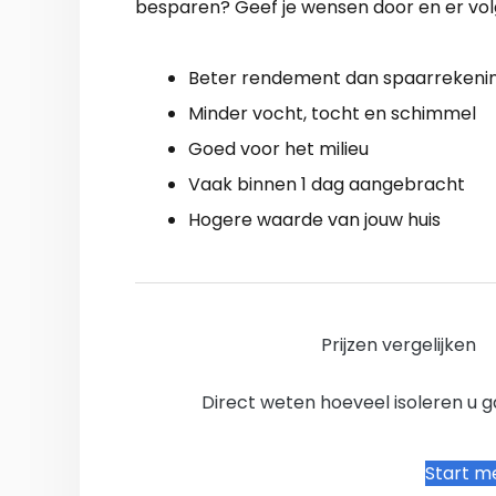
besparen? Geef je wensen door en er volgt
Beter rendement dan spaarrekeni
Minder vocht, tocht en schimmel
Goed voor het milieu
Vaak binnen 1 dag aangebracht
Hogere waarde van jouw huis
Prijzen vergelijken
Direct weten hoeveel isoleren u 
Start me