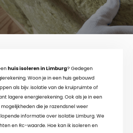
 een
huis isoleren in Limburg
? Gedegen
rgierekening. Woon je in een huis gebouwd
pen als bijv. isolatie van de kruipruimte of
cant lagere energierekening. Ook als je in een
el mogelijkheden die je razendsnel weer
nlopende informatie over isolatie Limburg. We
hten en Rc-waarde. Hoe kan ik isoleren en