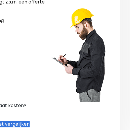
 z.s.m. een offerte.
ng
gaat kosten?
t vergelijken