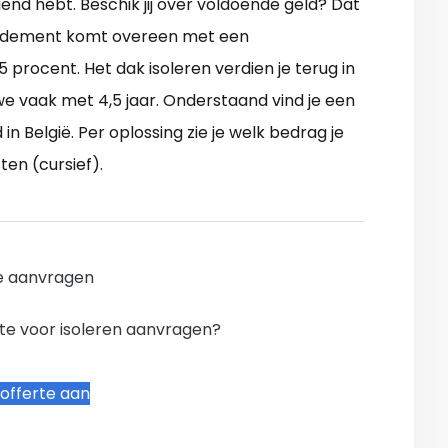
iend hebt. Beschik jij over voldoende geld? Dat
rendement komt overeen met een
procent. Het dak isoleren verdien je terug in
we vaak met 4,5 jaar. Onderstaand vind je een
n België. Per oplossing zie je welk bedrag je
en (cursief).
e aanvragen
te voor isoleren aanvragen?
offerte aan