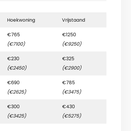
Hoekwoning
Vrijstaand
€765
€1250
(€7100)
(€9250)
€230
€325
(€2450)
(€2900)
€690
€785
(€2625)
(€3475)
€300
€430
(€3425)
(€5275)