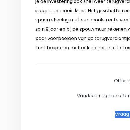
je de investering ook snel weer terugverd
is dan een mooie kans. Het geschatte 
spaarrekening met een mooie rente van 5 
zo’n 9 jaar en bij de spouwmuur rekenen 
paar voorbeelden van de terugverdientijd i
kunt besparen met ook de geschatte kost
Offert
Vandaag nog een offer
Vraag 