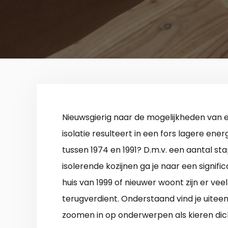
Nieuwsgierig naar de mogelijkheden van
isolatie resulteert in een fors lagere ene
tussen 1974 en 1991? D.m.v. een aantal stap
isolerende kozijnen ga je naar een signifi
huis van 1999 of nieuwer woont zijn er ve
terugverdient. Onderstaand vind je uitee
zoomen in op onderwerpen als kieren dic