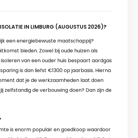
ISOLATIE IN LIMBURG (AUGUSTUS 2026)?
elijk een energiebewuste maatschappij?
itkomst bieden. Zowel bij oude huizen als
t isoleren van een ouder huis bespaart aardgas
paring is dan liefst €1300 op jaarbasis. Hierna
moment dat je de werkzaamheden laat doen
 jij zelfstandig de verbouwing doen? Dan zijn de
?
mte is enorm populair en goedkoop waardoor