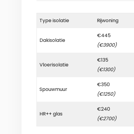
Type isolatie
Rijwoning
€445
Dakisolatie
(€3900)
€135
Vloerisolatie
(€1300)
€350
Spouwmuur
(€1250)
€240
HR++ glas
(€2700)