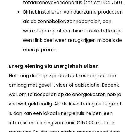
totaalrenovovatieobonus (tot wel €4.750).
Bij het installeren van duurzame producten
als de zonneboiler, zonnepanelen, een
warmtepomp of een biomassaketel kan je
een flink deel weer terugkrijgen middels de
energiepremie.
Energielening via Energiehuis Bilzen
Het mag duidelijk zijn: de stookkosten gaat flink
omlaag met gevel-, vloer of dakisolatie. Bedenk
wel, om te besparen op de energiekosten heb je
wel wat geld nodig. Als de investering nu te groot
is dan kan een lokaal Energiehuis helpen: een
interessante lening van max. €15.000 met een