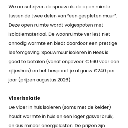
We omschrijven de spouw als de open ruimte
tussen de twee delen van “een gespleten muur”.
Deze open ruimte wordt volgespoten met
isolatiemateriaal. De woonruimte verliest niet
onnodig warmte en biedt daardoor een prettige
leefomgeving. Spouwmuur isoleren in Hees is
goed te betalen (vanaf ongeveer € 990 voor een
rijtjeshuis) en het bespaart je al gauw €240 per
jaar (prijzen augustus 2026).
Vloerisolatie
De vloer in huis isoleren (soms met de kelder)
houdt warmte in huis en een lager gasverbruik,
en dus minder energielasten. De prijzen zijn