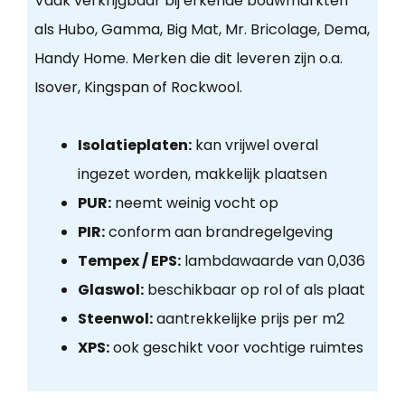
Vaak verkrijgbaar bij erkende bouwmarkten
als Hubo, Gamma, Big Mat, Mr. Bricolage, Dema,
Handy Home. Merken die dit leveren zijn o.a.
Isover, Kingspan of Rockwool.
Isolatieplaten:
kan vrijwel overal
ingezet worden, makkelijk plaatsen
PUR:
neemt weinig vocht op
PIR:
conform aan brandregelgeving
Tempex / EPS:
lambdawaarde van 0,036
Glaswol:
beschikbaar op rol of als plaat
Steenwol:
aantrekkelijke prijs per m2
XPS:
ook geschikt voor vochtige ruimtes