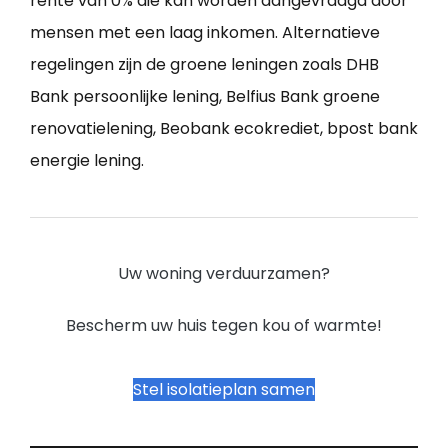
rente van 0% die kan worden aangevraagd door
mensen met een laag inkomen. Alternatieve
regelingen zijn de groene leningen zoals DHB
Bank persoonlijke lening, Belfius Bank groene
renovatielening, Beobank ecokrediet, bpost bank
energie lening.
Uw woning verduurzamen?
Bescherm uw huis tegen kou of warmte!
Stel isolatieplan samen