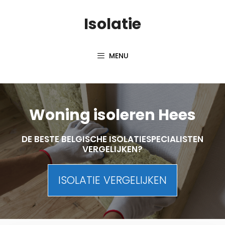
Skip
Isolatie
to
content
MENU
Woning isoleren Hees
DE BESTE BELGISCHE ISOLATIESPECIALISTEN
VERGELIJKEN?
ISOLATIE VERGELIJKEN