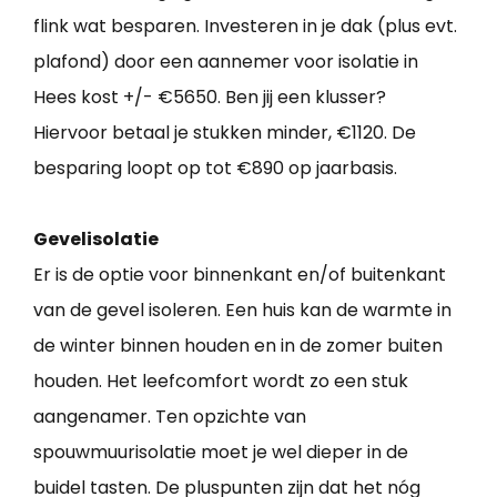
flink wat besparen. Investeren in je dak (plus evt.
plafond) door een aannemer voor isolatie in
Hees kost +/- €5650. Ben jij een klusser?
Hiervoor betaal je stukken minder, €1120. De
besparing loopt op tot €890 op jaarbasis.
Gevelisolatie
Er is de optie voor binnenkant en/of buitenkant
van de gevel isoleren. Een huis kan de warmte in
de winter binnen houden en in de zomer buiten
houden. Het leefcomfort wordt zo een stuk
aangenamer. Ten opzichte van
spouwmuurisolatie moet je wel dieper in de
buidel tasten. De pluspunten zijn dat het nóg