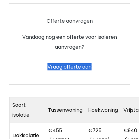
Offerte aanvragen
Vandaag nog een offerte voor isoleren
aanvragen?
Vraag offerte aan
Soort
Tussenwoning
Hoekwoning
Vrijst
isolatie
€455
€725
€940
Dakisolatie