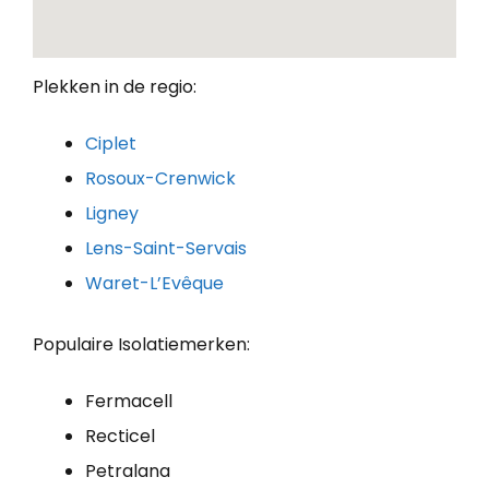
Plekken in de regio:
Ciplet
Rosoux-Crenwick
Ligney
Lens-Saint-Servais
Waret-L’Evêque
Populaire Isolatiemerken:
Fermacell
Recticel
Petralana