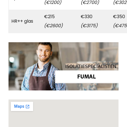
(€1200)
(€2700)
(€302
€215
€330
€350
HR++ glas
(€2600)
(€3175)
(€475