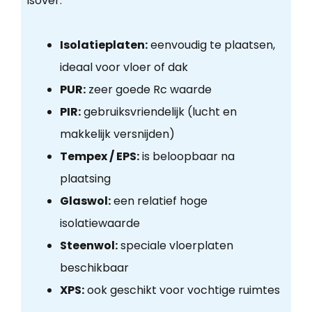
Isover.
Isolatieplaten:
eenvoudig te plaatsen,
ideaal voor vloer of dak
PUR:
zeer goede Rc waarde
PIR:
gebruiksvriendelijk (lucht en
makkelijk versnijden)
Tempex / EPS:
is beloopbaar na
plaatsing
Glaswol:
een relatief hoge
isolatiewaarde
Steenwol:
speciale vloerplaten
beschikbaar
XPS:
ook geschikt voor vochtige ruimtes