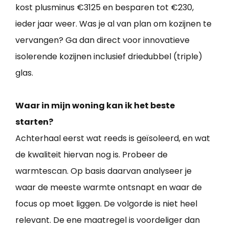
kost plusminus €3125 en besparen tot €230,
ieder jaar weer. Was je al van plan om kozijnen te
vervangen? Ga dan direct voor innovatieve
isolerende kozijnen inclusief driedubbel (triple)
glas.
Waar in mijn woning kan ik het beste
starten?
Achterhaal eerst wat reeds is geïsoleerd, en wat
de kwaliteit hiervan nog is. Probeer de
warmtescan. Op basis daarvan analyseer je
waar de meeste warmte ontsnapt en waar de
focus op moet liggen. De volgorde is niet heel
relevant. De ene maatregel is voordeliger dan