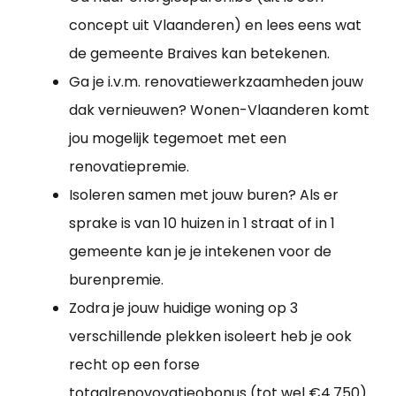
concept uit Vlaanderen) en lees eens wat
de gemeente Braives kan betekenen.
Ga je i.v.m. renovatiewerkzaamheden jouw
dak vernieuwen? Wonen-Vlaanderen komt
jou mogelijk tegemoet met een
renovatiepremie.
Isoleren samen met jouw buren? Als er
sprake is van 10 huizen in 1 straat of in 1
gemeente kan je je intekenen voor de
burenpremie.
Zodra je jouw huidige woning op 3
verschillende plekken isoleert heb je ook
recht op een forse
totaalrenovovatieobonus (tot wel €4.750).