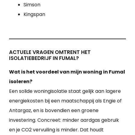
Simson
Kingspan
ACTUELE VRAGEN OMTRENT HET
ISOLATIEBEDRIJF IN FUMAL?
Wat is het voordeel van mijn woning in Fumal
isoleren?
Een solide woningisolatie staat gelijk aan lagere
energiekosten bij een maatschappij als Engie of
Antargaz, en is bovendien een groene
investering. Concreet: minder aardgas gebruik
en je CO2 vervuiling is minder. Dat houdt