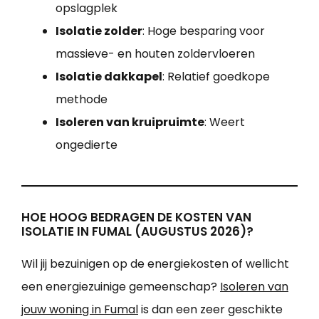
opslagplek
Isolatie zolder
: Hoge besparing voor
massieve- en houten zoldervloeren
Isolatie dakkapel
: Relatief goedkope
methode
Isoleren van kruipruimte
: Weert
ongedierte
HOE HOOG BEDRAGEN DE KOSTEN VAN
ISOLATIE IN FUMAL (AUGUSTUS 2026)?
Wil jij bezuinigen op de energiekosten of wellicht
een energiezuinige gemeenschap?
Isoleren van
jouw woning in Fumal
is dan een zeer geschikte