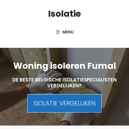
Skip
Isolatie
to
content
MENU
Woning isoleren Fumal
DE BESTE BELGISCHE ISOLATIESPECIALISTEN
VERGELIJKEN?
ISOLATIE VERGELIJKEN