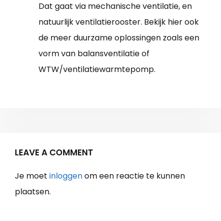
Dat gaat via mechanische ventilatie, en
natuurlijk ventilatierooster. Bekijk hier ook
de meer duurzame oplossingen zoals een
vorm van balansventilatie of
WTW/ventilatiewarmtepomp.
LEAVE A COMMENT
Je moet
inloggen
om een reactie te kunnen
plaatsen.