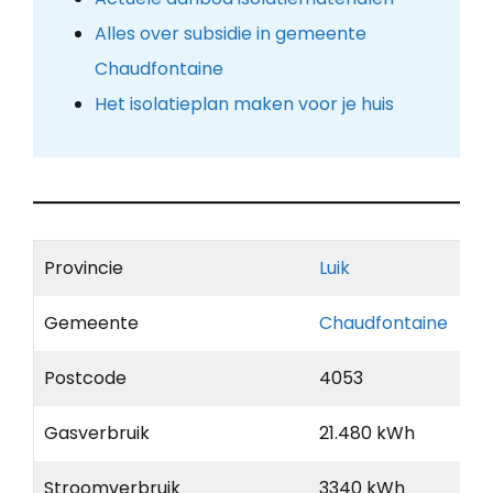
Alles over subsidie in gemeente
Chaudfontaine
Het isolatieplan maken voor je huis
Provincie
Luik
Gemeente
Chaudfontaine
Postcode
4053
Gasverbruik
21.480 kWh
Stroomverbruik
3340 kWh