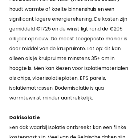
houdt warmte of koelte binnenshuis en een
significant lagere energierekening. De kosten zijn
gemiddeld €1725 en de winst ligt rond de €205
elk jaar opnieuw. De meest toegepaste manier is
door middel van de kruipruimte. Let op: dit kan
alleen als je kruipruimte minstens 35+ cm in
hoogte is. Men kan kiezen voor isolatiematerialen
als chips, vloerisolatieplaten, EPS parels,
isolatiematrassen. Bodemisolatie is qua
warmtewinst minder aantrekkelijk.
Dakisolatie
Een dak waarbij isolatie ontbreekt kan een flinke
kostenpost zijn. Veel van de Belgische daken zijn