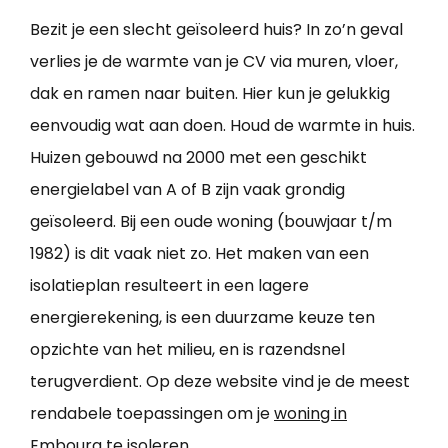
Bezit je een slecht geïsoleerd huis? In zo’n geval
verlies je de warmte van je CV via muren, vloer,
dak en ramen naar buiten. Hier kun je gelukkig
eenvoudig wat aan doen. Houd de warmte in huis.
Huizen gebouwd na 2000 met een geschikt
energielabel van A of B zijn vaak grondig
geïsoleerd. Bij een oude woning (bouwjaar t/m
1982) is dit vaak niet zo. Het maken van een
isolatieplan resulteert in een lagere
energierekening, is een duurzame keuze ten
opzichte van het milieu, en is razendsnel
terugverdient. Op deze website vind je de meest
rendabele toepassingen om je
woning in
Embourg te isoleren
.