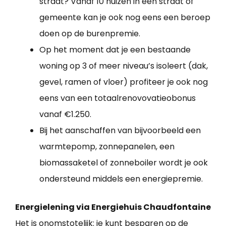
straat? Vanaf 10 huizen in een straat of
gemeente kan je ook nog eens een beroep
doen op de burenpremie.
Op het moment dat je een bestaande
woning op 3 of meer niveau’s isoleert (dak,
gevel, ramen of vloer) profiteer je ook nog
eens van een totaalrenovovatieobonus
vanaf €1.250.
Bij het aanschaffen van bijvoorbeeld een
warmtepomp, zonnepanelen, een
biomassaketel of zonneboiler wordt je ook
ondersteund middels een energiepremie.
Energielening via Energiehuis Chaudfontaine
Het is onomstotelijk: je kunt besparen op de