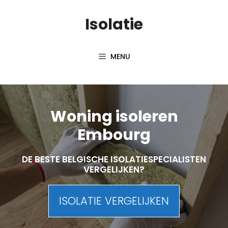
Skip
Isolatie
to
content
MENU
Woning isoleren
Embourg
DE BESTE BELGISCHE ISOLATIESPECIALISTEN
VERGELIJKEN?
ISOLATIE VERGELIJKEN