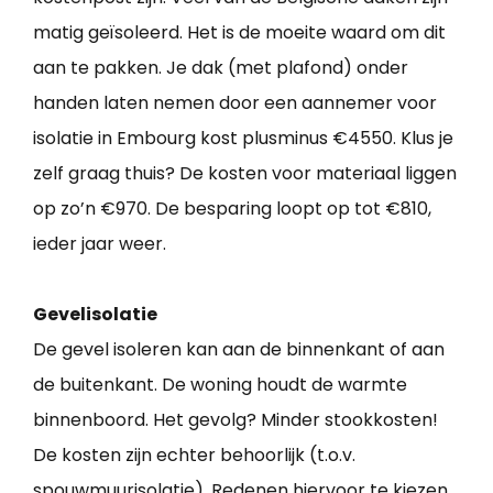
matig geïsoleerd. Het is de moeite waard om dit
aan te pakken. Je dak (met plafond) onder
handen laten nemen door een aannemer voor
isolatie in Embourg kost plusminus €4550. Klus je
zelf graag thuis? De kosten voor materiaal liggen
op zo’n €970. De besparing loopt op tot €810,
ieder jaar weer.
Gevelisolatie
De gevel isoleren kan aan de binnenkant of aan
de buitenkant. De woning houdt de warmte
binnenboord. Het gevolg? Minder stookkosten!
De kosten zijn echter behoorlijk (t.o.v.
spouwmuurisolatie). Redenen hiervoor te kiezen