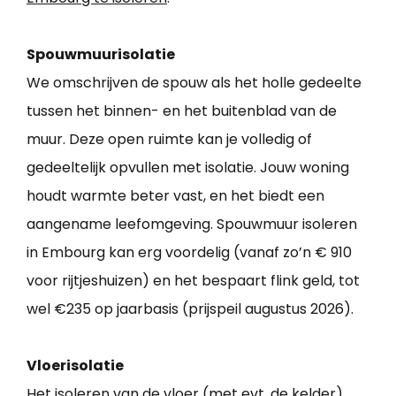
Spouwmuurisolatie
We omschrijven de spouw als het holle gedeelte
tussen het binnen- en het buitenblad van de
muur. Deze open ruimte kan je volledig of
gedeeltelijk opvullen met isolatie. Jouw woning
houdt warmte beter vast, en het biedt een
aangename leefomgeving. Spouwmuur isoleren
in Embourg kan erg voordelig (vanaf zo’n € 910
voor rijtjeshuizen) en het bespaart flink geld, tot
wel €235 op jaarbasis (prijspeil augustus 2026).
Vloerisolatie
Het isoleren van de vloer (met evt. de kelder)