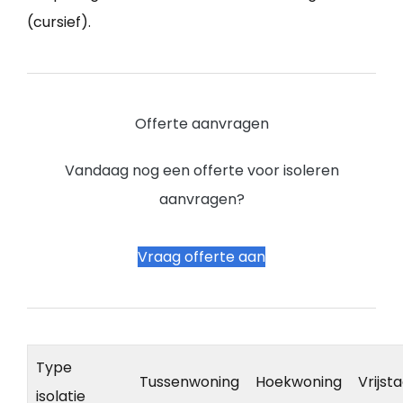
(cursief).
Offerte aanvragen
Vandaag nog een offerte voor isoleren
aanvragen?
Vraag offerte aan
Type
Tussenwoning
Hoekwoning
Vrijst
isolatie