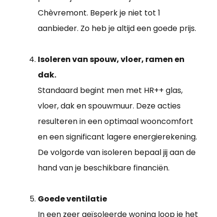
Chèvremont. Beperk je niet tot 1
aanbieder. Zo heb je altijd een goede prijs.
Isoleren van spouw, vloer, ramen en
dak.
Standaard begint men met HR++ glas,
vloer, dak en spouwmuur. Deze acties
resulteren in een optimaal wooncomfort
en een significant lagere energierekening.
De volgorde van isoleren bepaal jij aan de
hand van je beschikbare financiën.
Goede ventilatie
In een zeer geïsoleerde woning loop je het