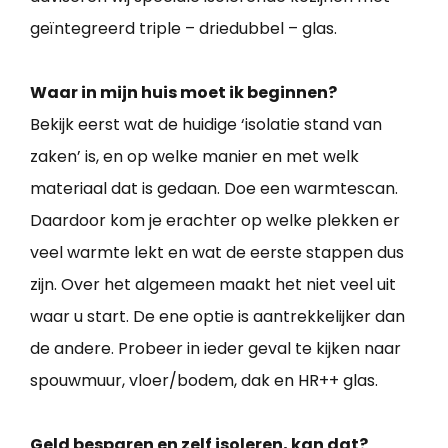
geïntegreerd triple – driedubbel – glas.
Waar in mijn huis moet ik beginnen?
Bekijk eerst wat de huidige ‘isolatie stand van
zaken’ is, en op welke manier en met welk
materiaal dat is gedaan. Doe een warmtescan.
Daardoor kom je erachter op welke plekken er
veel warmte lekt en wat de eerste stappen dus
zijn. Over het algemeen maakt het niet veel uit
waar u start. De ene optie is aantrekkelijker dan
de andere. Probeer in ieder geval te kijken naar
spouwmuur, vloer/bodem, dak en HR++ glas.
Geld besparen en zelf isoleren, kan dat?