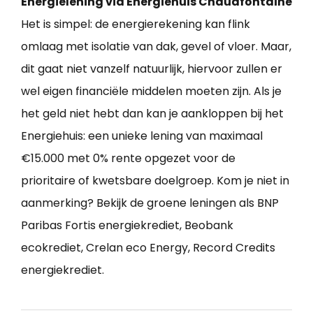
Energielening via Energiehuis Chaudfontaine
Het is simpel: de energierekening kan flink
omlaag met isolatie van dak, gevel of vloer. Maar,
dit gaat niet vanzelf natuurlijk, hiervoor zullen er
wel eigen financiële middelen moeten zijn. Als je
het geld niet hebt dan kan je aankloppen bij het
Energiehuis: een unieke lening van maximaal
€15.000 met 0% rente opgezet voor de
prioritaire of kwetsbare doelgroep. Kom je niet in
aanmerking? Bekijk de groene leningen als BNP
Paribas Fortis energiekrediet, Beobank
ecokrediet, Crelan eco Energy, Record Credits
energiekrediet.