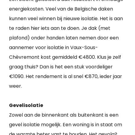
energiekosten. Veel van de Belgische daken
kunnen veel winnen bij nieuwe isolatie. Het is aan
te raden hier iets aan te doen. Je dak (met
plafond) onder handen laten nemen door een
aannemer voor isolatie in Vaux-Sous-
Chèvremont kost gemiddeld €4800. Klus je zelf
graag thuis? Dan is het een stuk voordeliger
€1090. Het rendement is al snel €870, ieder jaar
weer.
Gevelisolatie
Zowel aan de binnenkant als buitenkant is een
gevel isolatie mogelijk. Een woning is in staat om
de warmte beter vast te houden. Het gevolg?