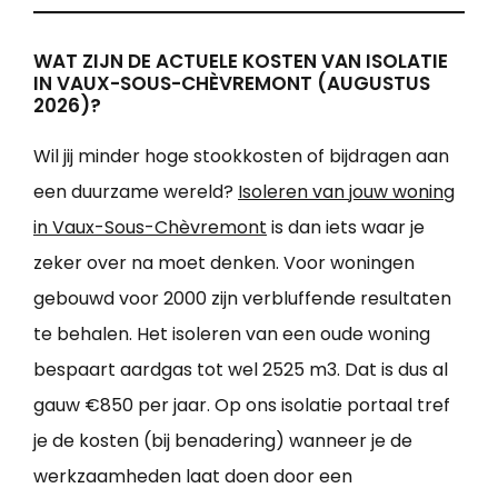
WAT ZIJN DE ACTUELE KOSTEN VAN ISOLATIE
IN VAUX-SOUS-CHÈVREMONT (AUGUSTUS
2026)?
Wil jij minder hoge stookkosten of bijdragen aan
een duurzame wereld?
Isoleren van jouw woning
in Vaux-Sous-Chèvremont
is dan iets waar je
zeker over na moet denken. Voor woningen
gebouwd voor 2000 zijn verbluffende resultaten
te behalen. Het isoleren van een oude woning
bespaart aardgas tot wel 2525 m3. Dat is dus al
gauw €850 per jaar. Op ons isolatie portaal tref
je de kosten (bij benadering) wanneer je de
werkzaamheden laat doen door een