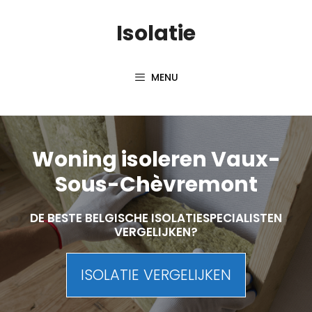
Skip
Isolatie
to
content
MENU
Woning isoleren Vaux-
Sous-Chèvremont
DE BESTE BELGISCHE ISOLATIESPECIALISTEN
VERGELIJKEN?
ISOLATIE VERGELIJKEN