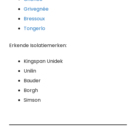
Grivegnée
Bressoux
Tongerlo
Erkende Isolatiemerken:
Kingspan Unidek
Unilin
Bauder
Borgh
Simson