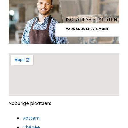
Naburige plaatsen:
Vottem
Chênée