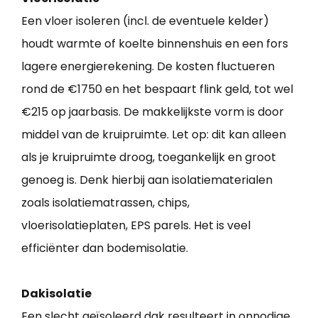
Een vloer isoleren (incl. de eventuele kelder)
houdt warmte of koelte binnenshuis en een fors
lagere energierekening. De kosten fluctueren
rond de €1750 en het bespaart flink geld, tot wel
€215 op jaarbasis. De makkelijkste vorm is door
middel van de kruipruimte. Let op: dit kan alleen
als je kruipruimte droog, toegankelijk en groot
genoeg is. Denk hierbij aan isolatiematerialen
zoals isolatiematrassen, chips,
vloerisolatieplaten, EPS parels. Het is veel
efficiënter dan bodemisolatie.
Dakisolatie
Een slecht geïsoleerd dak resulteert in onnodige