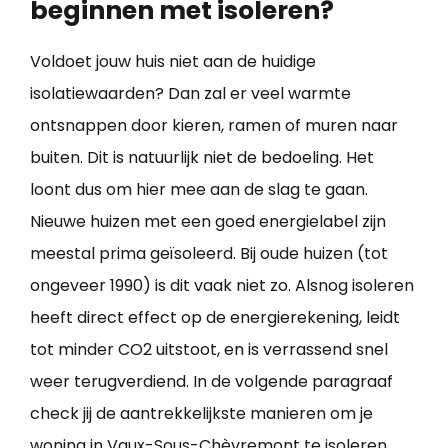
beginnen met isoleren?
Voldoet jouw huis niet aan de huidige
isolatiewaarden? Dan zal er veel warmte
ontsnappen door kieren, ramen of muren naar
buiten. Dit is natuurlijk niet de bedoeling. Het
loont dus om hier mee aan de slag te gaan.
Nieuwe huizen met een goed energielabel zijn
meestal prima geïsoleerd. Bij oude huizen (tot
ongeveer 1990) is dit vaak niet zo. Alsnog isoleren
heeft direct effect op de energierekening, leidt
tot minder CO2 uitstoot, en is verrassend snel
weer terugverdiend. In de volgende paragraaf
check jij de aantrekkelijkste manieren om je
woning in Vaux-Sous-Chèvremont te isoleren
.