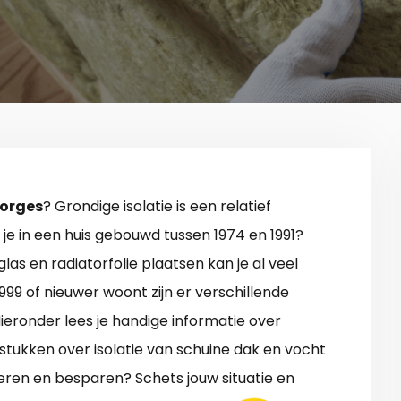
Forges
? Grondige isolatie is een relatief
e in een huis gebouwd tussen 1974 en 1991?
las en radiatorfolie plaatsen kan je al veel
1999 of nieuwer woont zijn er verschillende
 Hieronder lees je handige informatie over
stukken over isolatie van schuine dak en vocht
leren en besparen? Schets jouw situatie en