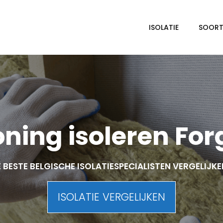
ISOLATIE
SOORTE
ning isoleren For
 BESTE BELGISCHE ISOLATIESPECIALISTEN VERGELIJK
ISOLATIE VERGELIJKEN