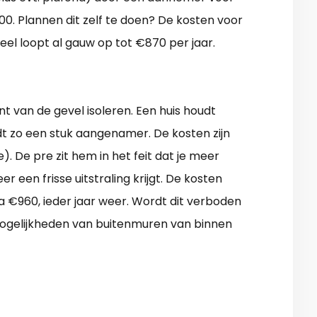
200. Plannen dit zelf te doen? De kosten voor
eel loopt al gauw op tot €870 per jaar.
t van de gevel isoleren. Een huis houdt
t zo een stuk aangenamer. De kosten zijn
). De pre zit hem in het feit dat je meer
r een frisse uitstraling krijgt. De kosten
ca €960, ieder jaar weer. Wordt dit verboden
ogelijkheden van buitenmuren van binnen