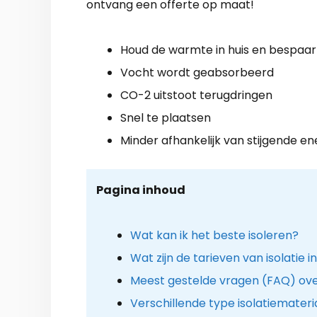
ontvang een offerte op maat!
Houd de warmte in huis en bespaar
Vocht wordt geabsorbeerd
CO-2 uitstoot terugdringen
Snel te plaatsen
Minder afhankelijk van stijgende en
Pagina inhoud
Wat kan ik het beste isoleren?
Wat zijn de tarieven van isolatie i
Meest gestelde vragen (FAQ) over
Verschillende type isolatiemateri