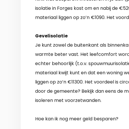
isolatie in Forges kost om en nabij de €5
materiaal liggen op zo’n €1090. Het voord
Gevelisolatie
Je kunt zowel de buitenkant als binnenkan
warmte beter vast. Het leefcomfort word
echter behoorlijk (t.o.v. spouwmuurisolatie
materiaal kwijt kunt en dat een woning wee
liggen op zo’n €11300. Het voordeel is cir
door de gemeente? Bekijk dan eens de m
isoleren met voorzetwanden.
Hoe kan ik nog meer geld besparen?