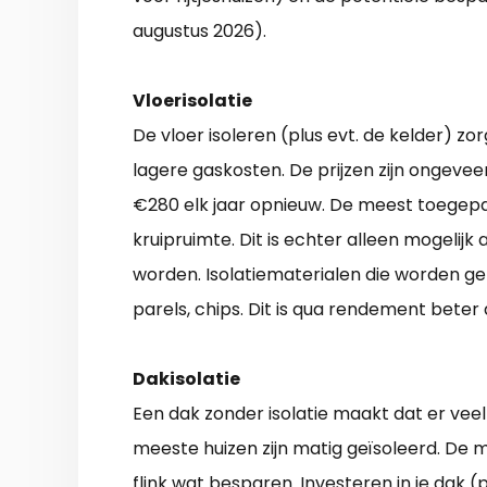
augustus 2026).
Vloerisolatie
De vloer isoleren (plus evt. de kelder) z
lagere gaskosten. De prijzen zijn ongeveer
€280 elk jaar opnieuw. De meest toegepa
kruipruimte. Dit is echter alleen mogelijk
worden. Isolatiematerialen die worden geb
parels, chips. Dit is qua rendement beter
Dakisolatie
Een dak zonder isolatie maakt dat er vee
meeste huizen zijn matig geïsoleerd. De
flink wat besparen. Investeren in je dak 