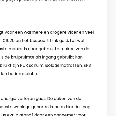
orgt voor een warmere en drogere vloer en veel
 €1625 en het bespaart flink geld, tot wel
ste manier is door gebruik te maken van de
 als de kruipruimte als ingang gebruikt kan
ruikt zijn PUR schuim, isolatiematrassen, EPS
 dan bodemisolatie.
l energie verloren gaat. De daken van de
 meeste woningeigenaren kunnen hier dus nog
(plus evt. plafond) door een aannemer voor