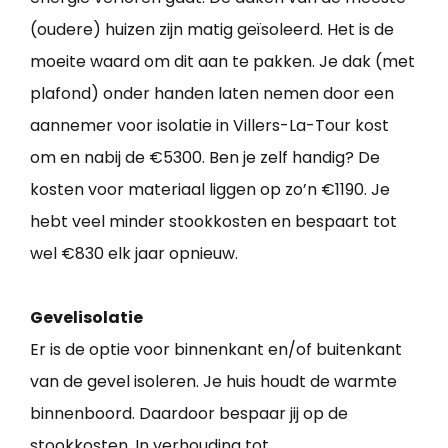
(oudere) huizen zijn matig geïsoleerd. Het is de
moeite waard om dit aan te pakken. Je dak (met
plafond) onder handen laten nemen door een
aannemer voor isolatie in Villers-La-Tour kost
om en nabij de €5300. Ben je zelf handig? De
kosten voor materiaal liggen op zo’n €1190. Je
hebt veel minder stookkosten en bespaart tot
wel €830 elk jaar opnieuw.
Gevelisolatie
Er is de optie voor binnenkant en/of buitenkant
van de gevel isoleren. Je huis houdt de warmte
binnenboord. Daardoor bespaar jij op de
stookkosten. In verhouding tot