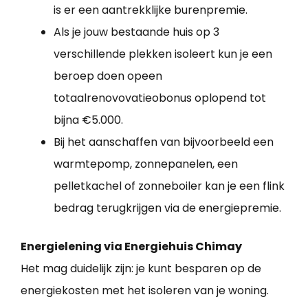
is er een aantrekklijke burenpremie.
Als je jouw bestaande huis op 3
verschillende plekken isoleert kun je een
beroep doen opeen
totaalrenovovatieobonus oplopend tot
bijna €5.000.
Bij het aanschaffen van bijvoorbeeld een
warmtepomp, zonnepanelen, een
pelletkachel of zonneboiler kan je een flink
bedrag terugkrijgen via de energiepremie.
Energielening via Energiehuis Chimay
Het mag duidelijk zijn: je kunt besparen op de
energiekosten met het isoleren van je woning.