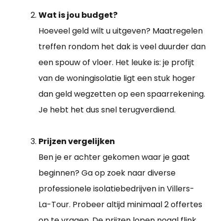
Wat is jou budget?
Hoeveel geld wilt u uitgeven? Maatregelen
treffen rondom het dak is veel duurder dan
een spouw of vloer. Het leuke is: je profijt
van de woningisolatie ligt een stuk hoger
dan geld wegzetten op een spaarrekening.
Je hebt het dus snel terugverdiend.
Prijzen vergelijken
Ben je er achter gekomen waar je gaat
beginnen? Ga op zoek naar diverse
professionele isolatiebedrijven in Villers-
La-Tour. Probeer altijd minimaal 2 offertes
op te vragen. De prijzen lopen nogal flink