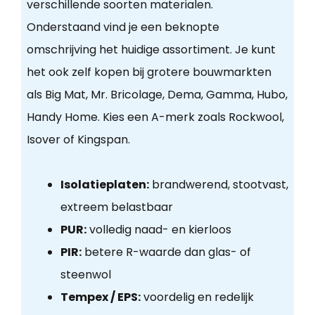
verschillende soorten materialen.
Onderstaand vind je een beknopte
omschrijving het huidige assortiment. Je kunt
het ook zelf kopen bij grotere bouwmarkten
als Big Mat, Mr. Bricolage, Dema, Gamma, Hubo,
Handy Home. Kies een A-merk zoals Rockwool,
Isover of Kingspan.
Isolatieplaten:
brandwerend, stootvast,
extreem belastbaar
PUR:
volledig naad- en kierloos
PIR:
betere R-waarde dan glas- of
steenwol
Tempex / EPS:
voordelig en redelijk