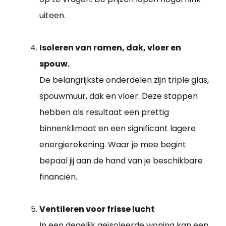
uiteen.
Isoleren van ramen, dak, vloer en
spouw.
De belangrijkste onderdelen zijn triple glas,
spouwmuur, dak en vloer. Deze stappen
hebben als resultaat een prettig
binnenklimaat en een significant lagere
energierekening. Waar je mee begint
bepaal jij aan de hand van je beschikbare
financiën.
Ventileren voor frisse lucht
In een degelijk geïsoleerde woning kan een