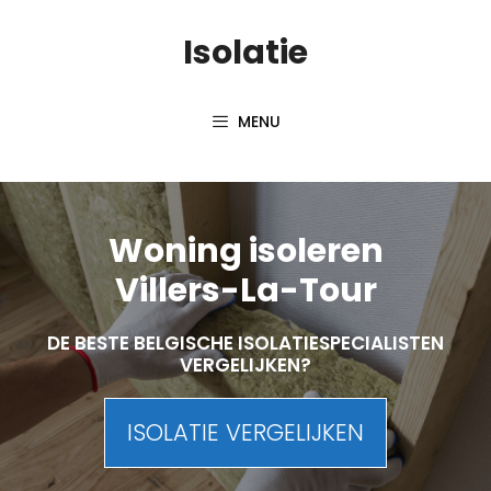
Skip
Isolatie
to
content
MENU
Woning isoleren
Villers-La-Tour
DE BESTE BELGISCHE ISOLATIESPECIALISTEN
VERGELIJKEN?
ISOLATIE VERGELIJKEN