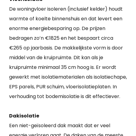
De woningvloer isoleren (inclusief kelder) houdt
warmte of koelte binnenshuis en dat levert een
enorme energiebesparing op. De prijzen
bedragen zo’n €1825 en het bespaart circa
€265 op jaarbasis. De makkelijkste vorm is door
middel van de kruipruimte. Dit kan als je
kruipruimte minimaal 35 cm hoog is. Er wordt
gewerkt met isolatiematerialen als isolatiechape,
EPS parels, PUR schuim, vloerisolatieplaten. In
verhouding tot bodemisolatie is dit effectiever.
Dakisolatie
Een niet-geïsoleerd dak maakt dat er veel
energie verloren gaat. De daken van de meeste