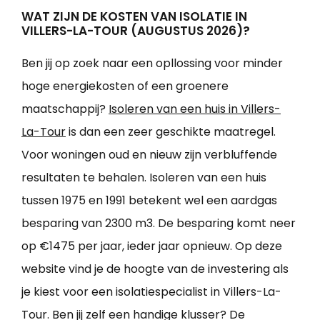
WAT ZIJN DE KOSTEN VAN ISOLATIE IN
VILLERS-LA-TOUR (AUGUSTUS 2026)?
Ben jij op zoek naar een opllossing voor minder
hoge energiekosten of een groenere
maatschappij?
Isoleren van een huis in Villers-
La-Tour
is dan een zeer geschikte maatregel.
Voor woningen oud en nieuw zijn verbluffende
resultaten te behalen. Isoleren van een huis
tussen 1975 en 1991 betekent wel een aardgas
besparing van 2300 m3. De besparing komt neer
op €1475 per jaar, ieder jaar opnieuw. Op deze
website vind je de hoogte van de investering als
je kiest voor een isolatiespecialist in Villers-La-
Tour. Ben jij zelf een handige klusser? De