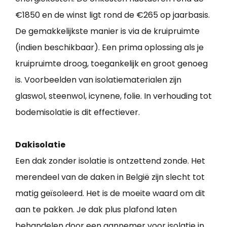
€1850 en de winst ligt rond de €265 op jaarbasis.
De gemakkelijkste manier is via de kruipruimte
(indien beschikbaar). Een prima oplossing als je
kruipruimte droog, toegankelijk en groot genoeg
is. Voorbeelden van isolatiematerialen zijn
glaswol, steenwol, icynene, folie. In verhouding tot
bodemisolatie is dit effectiever.
Dakisolatie
Een dak zonder isolatie is ontzettend zonde. Het
merendeel van de daken in België zijn slecht tot
matig geïsoleerd. Het is de moeite waard om dit
aan te pakken. Je dak plus plafond laten
behandelen door een aannemer voor isolatie in