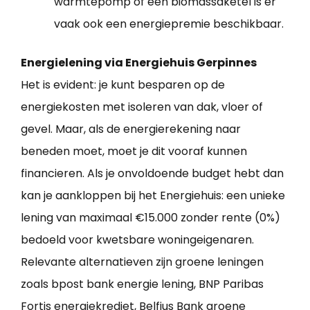
warmtepomp of een biomassaketel is er
vaak ook een energiepremie beschikbaar.
Energielening via Energiehuis Gerpinnes
Het is evident: je kunt besparen op de
energiekosten met isoleren van dak, vloer of
gevel. Maar, als de energierekening naar
beneden moet, moet je dit vooraf kunnen
financieren. Als je onvoldoende budget hebt dan
kan je aankloppen bij het Energiehuis: een unieke
lening van maximaal €15.000 zonder rente (0%)
bedoeld voor kwetsbare woningeigenaren.
Relevante alternatieven zijn groene leningen
zoals bpost bank energie lening, BNP Paribas
Fortis energiekrediet, Belfius Bank groene