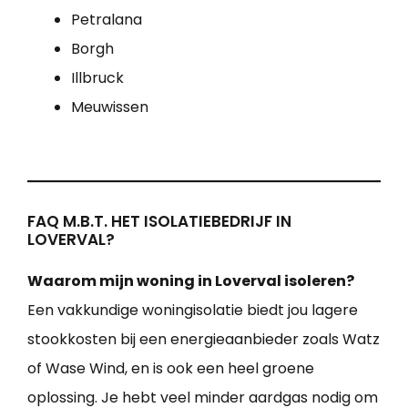
Petralana
Borgh
Illbruck
Meuwissen
FAQ M.B.T. HET ISOLATIEBEDRIJF IN
LOVERVAL?
Waarom mijn woning in Loverval isoleren?
Een vakkundige woningisolatie biedt jou lagere
stookkosten bij een energieaanbieder zoals Watz
of Wase Wind, en is ook een heel groene
oplossing. Je hebt veel minder aardgas nodig om