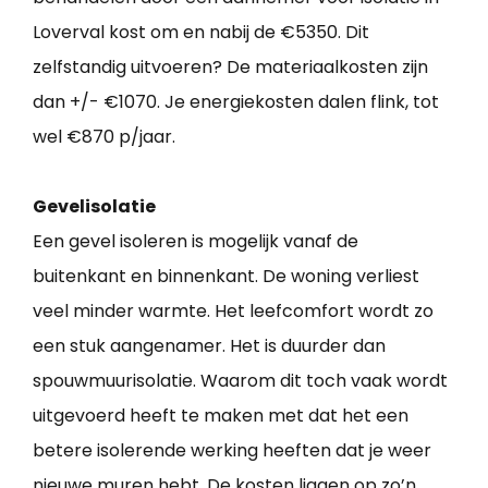
Loverval kost om en nabij de €5350. Dit
zelfstandig uitvoeren? De materiaalkosten zijn
dan +/- €1070. Je energiekosten dalen flink, tot
wel €870 p/jaar.
Gevelisolatie
Een gevel isoleren is mogelijk vanaf de
buitenkant en binnenkant. De woning verliest
veel minder warmte. Het leefcomfort wordt zo
een stuk aangenamer. Het is duurder dan
spouwmuurisolatie. Waarom dit toch vaak wordt
uitgevoerd heeft te maken met dat het een
betere isolerende werking heeften dat je weer
nieuwe muren hebt. De kosten liggen op zo’n