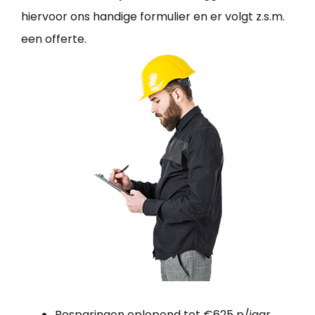
hiervoor ons handige formulier en er volgt z.s.m.
een offerte.
Besparingen oplopend tot €625 p/jaar