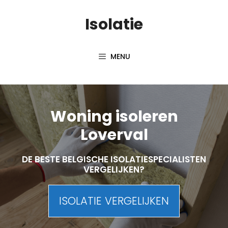
Skip
Isolatie
to
content
MENU
Woning isoleren
Loverval
DE BESTE BELGISCHE ISOLATIESPECIALISTEN
VERGELIJKEN?
ISOLATIE VERGELIJKEN