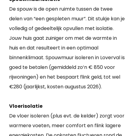
De spouw is de open ruimte tussen de twee
delen van “een gespleten muur”. Dit stukje kan je
volledig of gedeeltelijk opvullen met isolatie.
Jouw huis gaat zuiniger om met de warmte in
huis en dat resulteert in een optimaal
binnenklimaat. Spouwmuur isoleren in Loverval is
goed te betalen (gemiddeld zo’n € 850 voor
rijwoningen) en het bespaart flink geld, tot wel
€280 (jaarlijkst, kosten augustus 2026).
Vloerisolatie
De vloer isoleren (plus evt. de kelder) zorgt voor
warmere voeten, meer comfort en flink lagere
energiekosten. De onkosten fluctueren rond de