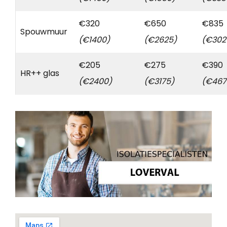
€320
€650
€835
Spouwmuur
(€1400)
(€2625)
(€302
€205
€275
€390
HR++ glas
(€2400)
(€3175)
(€467