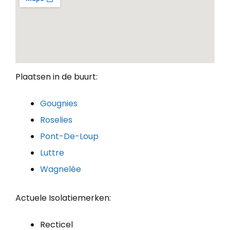
Plaatsen in de buurt:
Gougnies
Roselies
Pont-De-Loup
Luttre
Wagnelée
Actuele Isolatiemerken:
Recticel