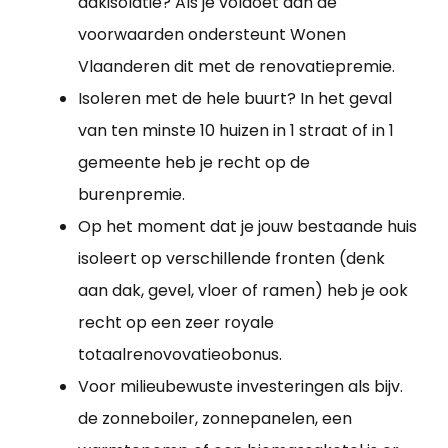
dakisolatie? Als je voldoet aan de
voorwaarden ondersteunt Wonen
Vlaanderen dit met de renovatiepremie.
Isoleren met de hele buurt? In het geval
van ten minste 10 huizen in 1 straat of in 1
gemeente heb je recht op de
burenpremie.
Op het moment dat je jouw bestaande huis
isoleert op verschillende fronten (denk
aan dak, gevel, vloer of ramen) heb je ook
recht op een zeer royale
totaalrenovovatieobonus.
Voor milieubewuste investeringen als bijv.
de zonneboiler, zonnepanelen, een