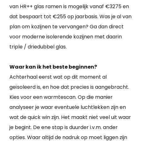
van HR++ glas ramen is mogelijk vanaf €3275 en
dat bespaart tot €255 op jaarbasis. Was je al van
plan om kozijnen te vervangen? Ga dan direct
voor moderne isolerende kozijnen met daarin
triple / driedubbel glas.
Waar kan ik het beste beginnen?
Achterhaal eerst wat op dit moment al
geïsoleerd is, en hoe dat precies is aangebracht.
Kies voor een warmtescan. Op die manier
analyseer je waar eventuele luchtlekken zijn en
wat de quick win zijn. Het maakt niet veel uit waar
je begint. De ene stap is duurder i.v.m. ander
opties. Waar altijd de nadruk op moet liggen zijn