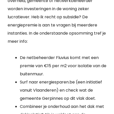
overheid, gemeente of netwerkbeheerder
worden investeringen in de woning zeker
lucratiever. Heb ik recht op subsidie? De
energiepremie is aan te vragen bij meerdere
instanties. In de onderstaande opsomming tref je
meer info:
De netbeheerder Fluvius komt met een
premie van €15 per m2 voor isolatie van de
buitenmuur.
Surf naar energiesparen.be (een initiatief
vanuit Vlaanderen) en check wat de
gemeente Gerpinnes op dit vlak doet.
Combineer je onderhoud aan het dak met