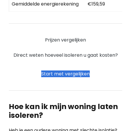
Gemiddelde energierekening
€159,59
Prijzen vergelijken
Direct weten hoeveel isoleren u gaat kosten?
Start met vergelijken
Hoe kan ik mijn woning laten
isoleren?
Heb je een oudere woning met slechte isolatie?