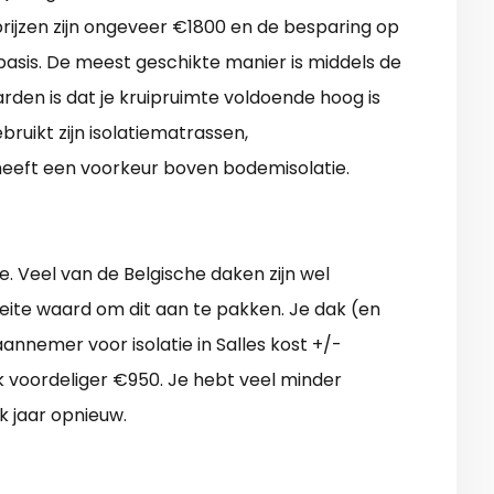
prijzen zijn ongeveer €1800 en de besparing op
basis. De meest geschikte manier is middels de
rden is dat je kruipruimte voldoende hoog is
ruikt zijn isolatiematrassen,
t heeft een voorkeur boven bodemisolatie.
. Veel van de Belgische daken zijn wel
oeite waard om dit aan te pakken. Je dak (en
nnemer voor isolatie in Salles kost +/-
uk voordeliger €950. Je hebt veel minder
k jaar opnieuw.