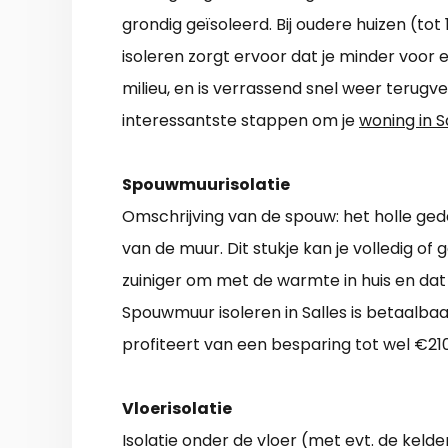
grondig geïsoleerd. Bij oudere huizen (tot
isoleren zorgt ervoor dat je minder voor 
milieu, en is verrassend snel weer terugver
interessantste stappen om je
woning in S
Spouwmuurisolatie
Omschrijving van de spouw: het holle ged
van de muur. Dit stukje kan je volledig of g
zuiniger om met de warmte in huis en dat
Spouwmuur isoleren in Salles is betaalbaa
profiteert van een besparing tot wel €210 
Vloerisolatie
Isolatie onder de vloer (met evt. de kel