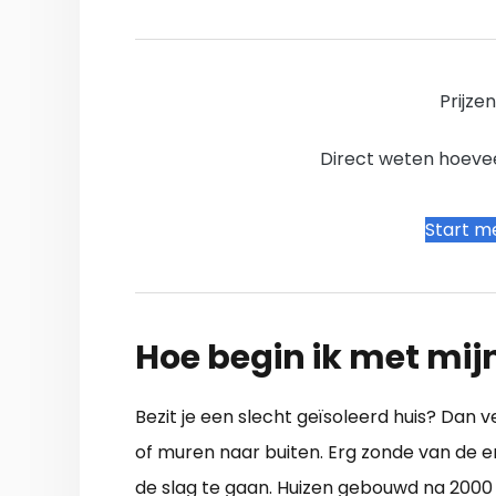
Prijze
Direct weten hoevee
Start me
Hoe begin ik met mij
Bezit je een slecht geïsoleerd huis? Dan
of muren naar buiten. Erg zonde van de 
de slag te gaan. Huizen gebouwd na 2000