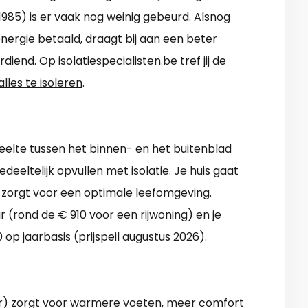
 1985) is er vaak nog weinig gebeurd. Alsnog
energie betaald, draagt bij aan een beter
diend. Op isolatiespecialisten.be tref jij de
alles te isoleren
.
eelte tussen het binnen- en het buitenblad
edeeltelijk opvullen met isolatie. Je huis gaat
 zorgt voor een optimale leefomgeving.
r (rond de € 910 voor een rijwoning) en je
op jaarbasis (prijspeil augustus 2026).
der) zorgt voor warmere voeten, meer comfort