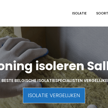
ISOLATIE
SOORTE
ning isoleren Sal
 BESTE BELGISCHE ISOLATIESPECIALISTEN VERGELIJK
ISOLATIE VERGELIJKEN