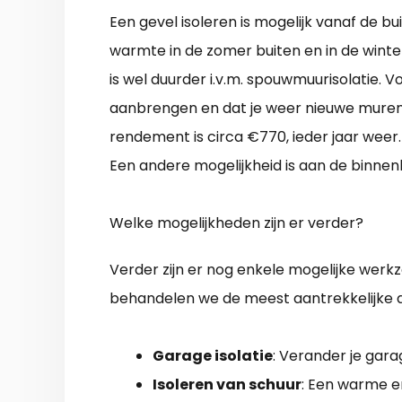
Een gevel isoleren is mogelijk vanaf de 
warmte in de zomer buiten en in de winter
is wel duurder i.v.m. spouwmuurisolatie. V
aanbrengen en dat je weer nieuwe muren 
rendement is circa €770, ieder jaar weer.
Een andere mogelijkheid is aan de binne
Welke mogelijkheden zijn er verder?
Verder zijn er nog enkele mogelijke werk
behandelen we de meest aantrekkelijke a
Garage isolatie
: Verander je gar
Isoleren van schuur
: Een warme e