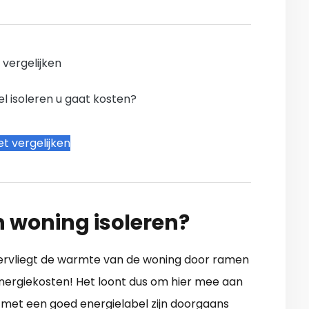
n vergelijken
l isoleren u gaat kosten?
t vergelijken
n woning isoleren?
 vervliegt de warmte van de woning door ramen
energiekosten! Het loont dus om hier mee aan
 met een goed energielabel zijn doorgaans