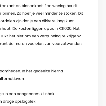
buitenkant en binnenkant. Een woning houdt
 binnen. Zo hoef je veel minder te stoken. Dit
oordelen zijn dat je een dikkere laag kunt
hebt. De kosten liggen op zo’n €11000. Het
 Lukt het niet om een vergunning te krijgen?
nkant de muren voorzien van voorzetwanden.
zaamheden. In het gedeelte hierna
lternatieven.
age in een aangenaam klushok
n droge opslagplek