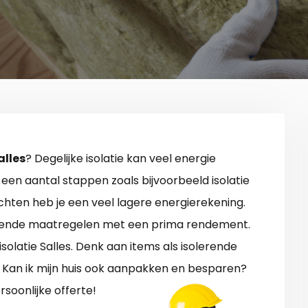
alles
? Degelijke isolatie kan veel energie
een aantal stappen zoals bijvoorbeeld isolatie
chten heb je een veel lagere energierekening.
lerende maatregelen met een prima rendement.
isolatie Salles. Denk aan items als isolerende
6. Kan ik mijn huis ook aanpakken en besparen?
ersoonlijke offerte!