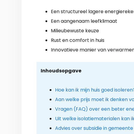
Een structureel lagere energiereke
Een aangenaam leefklimaat
Milieubewuste keuze
Rust en comfort in huis
Innovatieve manier van verwarme
Inhoudsopgave
Hoe kan ik mijn huis goed isoleren
Aan welke prijs moet ik denken voo
Vragen (FAQ) over een beter ene
Uit welke isolatiematerialen kan i
Advies over subsidie in gemeent