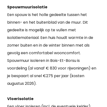
Spouwmuurisolatie
Een spouw is het holle gedeelte tussen het
binnen- en het buitenblad van de muur. Dit
gedeelte is mogelijk op te vullen met
isolatiemateriaal. Een huis houdt warmte in de
zomer buiten en in de winter binnen met als
gevolg een comfortabel wooncomfort.
Spouwmuur isoleren in Bois-Et-Borsu is
voordeling (al vanaf € 830 voor rijwoningen) en
je bespaart al snel €275 per jaar (kosten
augustus 2026).
Vloerisolatie
Een vloer isoleren (incl. de eventuele kelder)