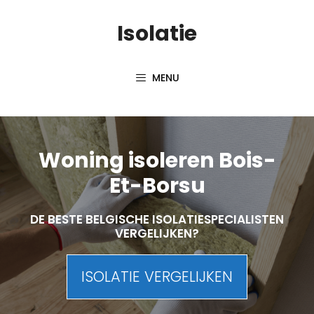
Skip
Isolatie
to
content
MENU
Woning isoleren Bois-
Et-Borsu
DE BESTE BELGISCHE ISOLATIESPECIALISTEN
VERGELIJKEN?
ISOLATIE VERGELIJKEN