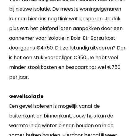
bij nieuwe isolatie. De meeste woningeigenaren
kunnen hier dus nog flink wat besparen. Je dak
plus evt. het plafond laten aanpakken door een
aannemer voor isolatie in Bois-Et-Borsu kost
doorgaans €4750. Dit zelfstandig uitvoeren? Dan
is het een stuk voordeliger €950. Je hebt veel
minder stookkosten en bespaart tot wel €750
per jaar.
Gevelisolatie
Een gevel isoleren is mogelijk vanaf de
buitenkant en binnenkant. Jouw huis kan de
warmte in de winter binnen houden en in de
zomer buiten houden. Hierdoor betaal jij weer