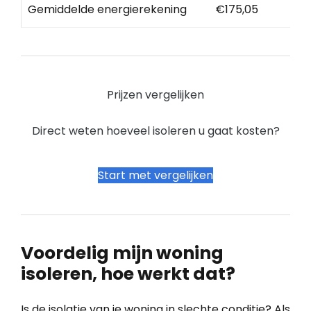
Gemiddelde energierekening
€175,05
Prijzen vergelijken
Direct weten hoeveel isoleren u gaat kosten?
Start met vergelijken
Voordelig mijn woning
isoleren, hoe werkt dat?
Is de isolatie van je woning in slechte conditie? Als