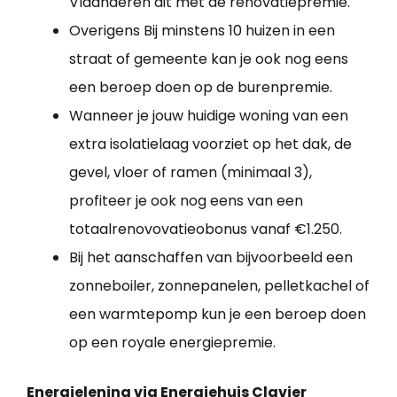
Vlaanderen dit met de renovatiepremie.
Overigens Bij minstens 10 huizen in een
straat of gemeente kan je ook nog eens
een beroep doen op de burenpremie.
Wanneer je jouw huidige woning van een
extra isolatielaag voorziet op het dak, de
gevel, vloer of ramen (minimaal 3),
profiteer je ook nog eens van een
totaalrenovovatieobonus vanaf €1.250.
Bij het aanschaffen van bijvoorbeeld een
zonneboiler, zonnepanelen, pelletkachel of
een warmtepomp kun je een beroep doen
op een royale energiepremie.
Energielening via Energiehuis Clavier