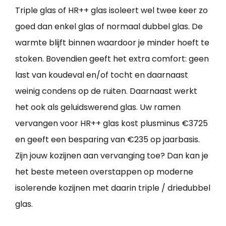
Triple glas of HR++ glas isoleert wel twee keer zo
goed dan enkel glas of normaal dubbel glas. De
warmte blijft binnen waardoor je minder hoeft te
stoken. Bovendien geeft het extra comfort: geen
last van koudeval en/of tocht en daarnaast
weinig condens op de ruiten. Daarnaast werkt
het ook als geluidswerend glas. Uw ramen
vervangen voor HR++ glas kost plusminus €3725
en geeft een besparing van €235 op jaarbasis.
Zijn jouw kozijnen aan vervanging toe? Dan kan je
het beste meteen overstappen op moderne
isolerende kozijnen met daarin triple / driedubbel
glas.