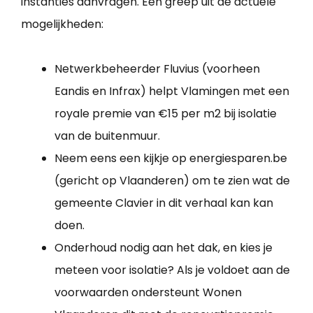
instanties aanvragen. Een greep uit de actuele
mogelijkheden:
Netwerkbeheerder Fluvius (voorheen
Eandis en Infrax) helpt Vlamingen met een
royale premie van €15 per m2 bij isolatie
van de buitenmuur.
Neem eens een kijkje op energiesparen.be
(gericht op Vlaanderen) om te zien wat de
gemeente Clavier in dit verhaal kan kan
doen.
Onderhoud nodig aan het dak, en kies je
meteen voor isolatie? Als je voldoet aan de
voorwaarden ondersteunt Wonen