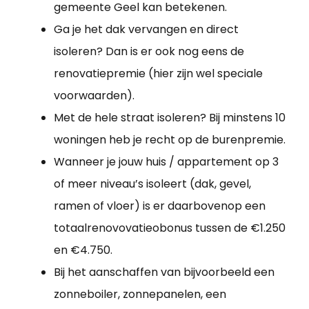
gemeente Geel kan betekenen.
Ga je het dak vervangen en direct
isoleren? Dan is er ook nog eens de
renovatiepremie (hier zijn wel speciale
voorwaarden).
Met de hele straat isoleren? Bij minstens 10
woningen heb je recht op de burenpremie.
Wanneer je jouw huis / appartement op 3
of meer niveau’s isoleert (dak, gevel,
ramen of vloer) is er daarbovenop een
totaalrenovovatieobonus tussen de €1.250
en €4.750.
Bij het aanschaffen van bijvoorbeeld een
zonneboiler, zonnepanelen, een