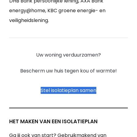
DHB Bank persoonlijke lening, AXA Bank
energy@home, KBC groene energie- en
veiligheidslening.
Uw woning verduurzamen?
Bescherm uw huis tegen kou of warmte!
Stel isolatieplan samen
HET MAKEN VAN EEN ISOLATIEPLAN
Ga jij ook van start? Gebruikmakend van