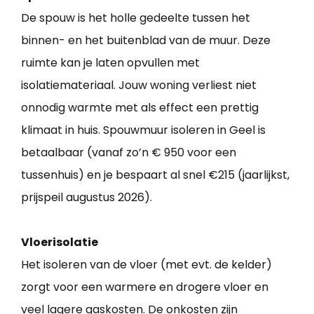
De spouw is het holle gedeelte tussen het
binnen- en het buitenblad van de muur. Deze
ruimte kan je laten opvullen met
isolatiemateriaal. Jouw woning verliest niet
onnodig warmte met als effect een prettig
klimaat in huis. Spouwmuur isoleren in Geel is
betaalbaar (vanaf zo’n € 950 voor een
tussenhuis) en je bespaart al snel €215 (jaarlijkst,
prijspeil augustus 2026).
Vloerisolatie
Het isoleren van de vloer (met evt. de kelder)
zorgt voor een warmere en drogere vloer en
veel lagere gaskosten. De onkosten zijn