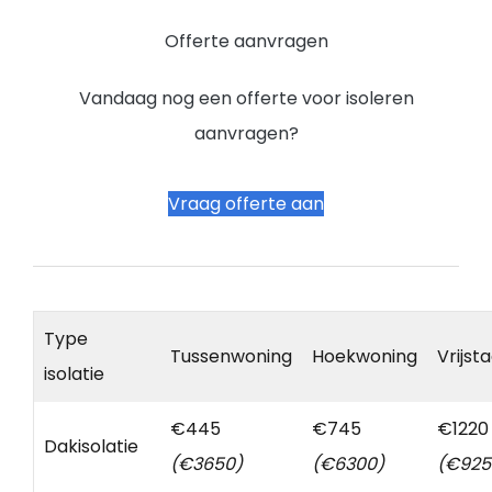
Offerte aanvragen
Vandaag nog een offerte voor isoleren
aanvragen?
Vraag offerte aan
Type
Tussenwoning
Hoekwoning
Vrijst
isolatie
€445
€745
€1220
Dakisolatie
(€3650)
(€6300)
(€925