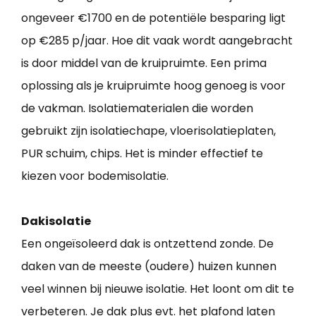
ongeveer €1700 en de potentiële besparing ligt
op €285 p/jaar. Hoe dit vaak wordt aangebracht
is door middel van de kruipruimte. Een prima
oplossing als je kruipruimte hoog genoeg is voor
de vakman. Isolatiematerialen die worden
gebruikt zijn isolatiechape, vloerisolatieplaten,
PUR schuim, chips. Het is minder effectief te
kiezen voor bodemisolatie.
Dakisolatie
Een ongeïsoleerd dak is ontzettend zonde. De
daken van de meeste (oudere) huizen kunnen
veel winnen bij nieuwe isolatie. Het loont om dit te
verbeteren. Je dak plus evt. het plafond laten