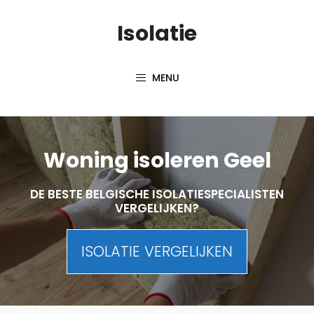
Skip
Isolatie
to
content
MENU
Woning isoleren Geel
DE BESTE BELGISCHE ISOLATIESPECIALISTEN
VERGELIJKEN?
ISOLATIE VERGELIJKEN