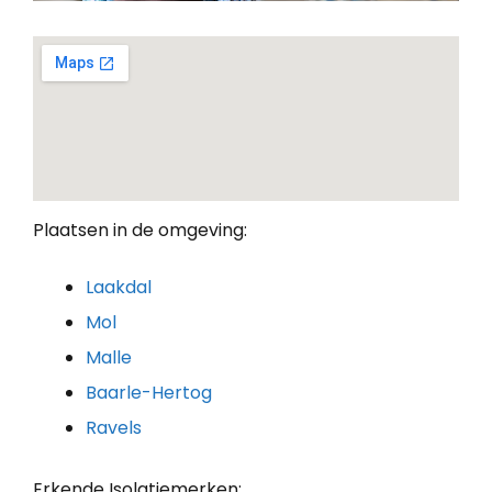
Plaatsen in de omgeving:
Laakdal
Mol
Malle
Baarle-Hertog
Ravels
Erkende Isolatiemerken: