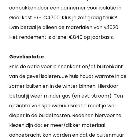
aanpakken door een aannemer voor isolatie in
Geel kost +/- €4700. Klus je zelf graag thuis?
Dan betaal je alleen de materialen van €1020.
Het rendement is al snel €840 op jaarbasis.
Gevelisolatie
Er is de optie voor binnenkant en/of buitenkant
van de gevel isoleren. Je huis houdt warmte in de
zomer buiten en in de winter binnen. Hierdoor
betaal jij weer minder gas (en evt. stroom). Ten
opzichte van spouwmuurisolatie moet je wel
dieper in de buidel tasten. Redenen hiervoor te
kiezen zijn dat er meer/dikker materiaal
aangebracht kan worden en dat de buitenmuur