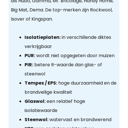
als Hubo, Gamma, Mr. Bricolage, Handy Home,
Big Mat, Dema. De top-merken zijn Rockwool,
Isover of Kingspan.
Isolatieplaten:
in verschillende diktes
verkrijgbaar
PUR:
wordt niet opgegeten door muizen
PIR:
betere R-waarde dan glas- of
steenwol
Tempex / EPS:
hoge duurzaamheid en de
brandveilige kwaliteit
Glaswol:
een relatief hoge
isolatiewaarde
Steenwol:
watervast en brandwerend