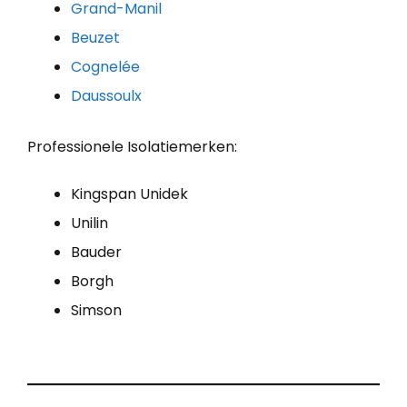
Grand-Manil
Beuzet
Cognelée
Daussoulx
Professionele Isolatiemerken:
Kingspan Unidek
Unilin
Bauder
Borgh
Simson