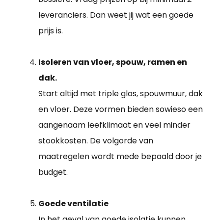
leveranciers. Dan weet jij wat een goede
prijs is.
Isoleren van vloer, spouw, ramen en
dak.
Start altijd met triple glas, spouwmuur, dak
en vloer. Deze vormen bieden sowieso een
aangenaam leefklimaat en veel minder
stookkosten. De volgorde van
maatregelen wordt mede bepaald door je
budget.
Goede ventilatie
In het geval van goede isolatie kunnen