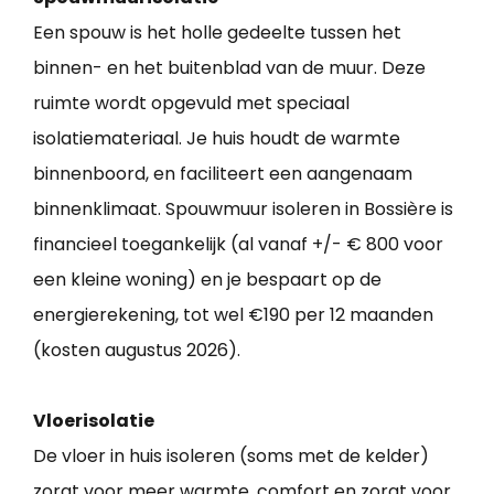
Een spouw is het holle gedeelte tussen het
binnen- en het buitenblad van de muur. Deze
ruimte wordt opgevuld met speciaal
isolatiemateriaal. Je huis houdt de warmte
binnenboord, en faciliteert een aangenaam
binnenklimaat. Spouwmuur isoleren in Bossière is
financieel toegankelijk (al vanaf +/- € 800 voor
een kleine woning) en je bespaart op de
energierekening, tot wel €190 per 12 maanden
(kosten augustus 2026).
Vloerisolatie
De vloer in huis isoleren (soms met de kelder)
zorgt voor meer warmte, comfort en zorgt voor