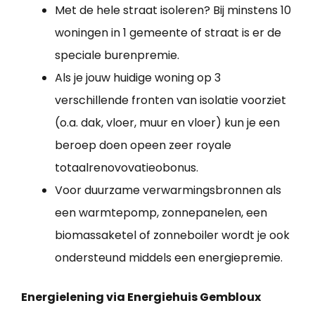
Met de hele straat isoleren? Bij minstens 10
woningen in 1 gemeente of straat is er de
speciale burenpremie.
Als je jouw huidige woning op 3
verschillende fronten van isolatie voorziet
(o.a. dak, vloer, muur en vloer) kun je een
beroep doen opeen zeer royale
totaalrenovovatieobonus.
Voor duurzame verwarmingsbronnen als
een warmtepomp, zonnepanelen, een
biomassaketel of zonneboiler wordt je ook
ondersteund middels een energiepremie.
Energielening via Energiehuis Gembloux