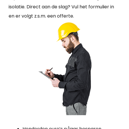
isolatie. Direct aan de slag? Vul het formulier in
en er volgt z.s.m. een offerte.
Honderden euro’s p/jaar besparen