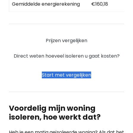
Gemiddelde energierekening
€160,18
Prijzen vergelijken
Direct weten hoeveel isoleren u gaat kosten?
Start met vergelijken
Voordelig mijn woning
isoleren, hoe werkt dat?
Heb je een matig geïsoleerde woning? Als dat het