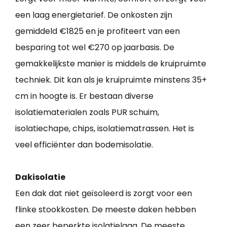
een laag energietarief. De onkosten zijn
gemiddeld €1825 en je profiteert van een
besparing tot wel €270 op jaarbasis. De
gemakkelijkste manier is middels de kruipruimte
techniek. Dit kan als je kruipruimte minstens 35+
cm in hoogte is. Er bestaan diverse
isolatiematerialen zoals PUR schuim,
isolatiechape, chips, isolatiematrassen. Het is
veel efficiënter dan bodemisolatie.
Dakisolatie
Een dak dat niet geïsoleerd is zorgt voor een
flinke stookkosten. De meeste daken hebben
een zeer beperkte isolatielaag. De meeste