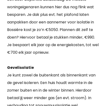
woningeigenaren kunnen hier dus nog flink wat
besparen. Je dak plus evt. het plafond laten
aanpakken door een aannemer voor isolatie in
Bossière kost je zo’n €5050. Plannen dit zelf te
doen? Hiervoor betaal je stukken minder, €990.
Je bespaart elk jaar op de energiekosten, tot wel
€700 elk jaar opnieuw.
Gevelisolatie
Je kunt zowel de buitenkant als binnenkant van
de gevel isoleren. Een huis houdt warmte in de
zomer buiten en in de winter binnen. Hierdoor
betaal jij weer minder gas (en evt. stroom). In
verhouding tot spouwmuurisolatie wel