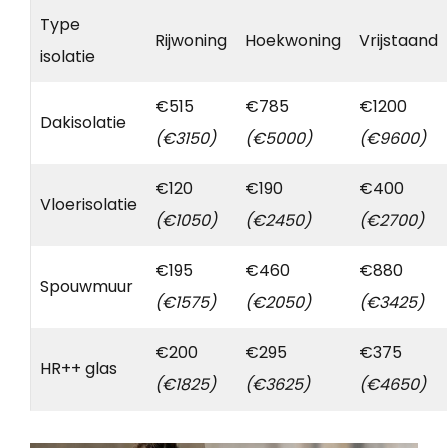
Type
Rijwoning
Hoekwoning
Vrijstaand
isolatie
€515
€785
€1200
Dakisolatie
(€3150)
(€5000)
(€9600)
€120
€190
€400
Vloerisolatie
(€1050)
(€2450)
(€2700)
€195
€460
€880
Spouwmuur
(€1575)
(€2050)
(€3425)
€200
€295
€375
HR++ glas
(€1825)
(€3625)
(€4650)