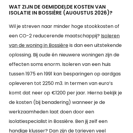
WAT ZIJN DE GEMIDDELDE KOSTEN VAN
ISOLATIE IN BOSSIÈRE (AUGUSTUS 2026)?
Wil je streven naar minder hoge stookkosten of
een CO-2 reducerende maatschappij?
Isoleren
van de woning in Bossière
is dan een uitstekende
oplossing. Bij oude én nieuwere woningen zijn de
effecten soms enorm. Isoleren van een huis
tussen 1975 en 1991 kan besparingen op aardgas
opleveren tot 2250 m3. In termen van euro’s
komt dat neer op €1200 per jaar. Hierna bekijk je
de kosten (bij benadering) wanneer je de
werkzaamheden laat doen door een
isolatiespecialist in Bossière. Ben jij zelf een
handige klusser? Dan zijn de tarieven veel