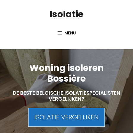
Skip
Isolatie
to
content
MENU
Woning isoleren
Bossière
DE BESTE BELGISCHE ISOLATIESPECIALISTEN
VERGELIJKEN?
ISOLATIE VERGELIJKEN