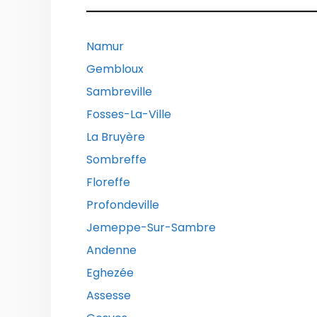
Namur
Gembloux
Sambreville
Fosses-La-Ville
La Bruyère
Sombreffe
Floreffe
Profondeville
Jemeppe-Sur-Sambre
Andenne
Eghezée
Assesse