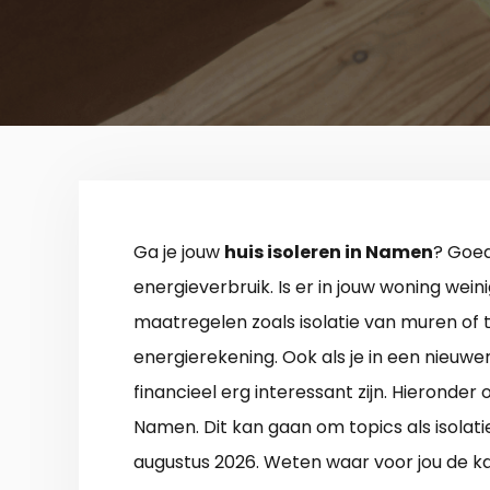
Ga je jouw
huis isoleren in Namen
? Goed
energieverbruik. Is er in jouw woning wein
maatregelen zoals isolatie van muren of 
energierekening. Ook als je in een nieuwe
financieel erg interessant zijn. Hieronder 
Namen. Dit kan gaan om topics als isolati
augustus 2026. Weten waar voor jou de kan