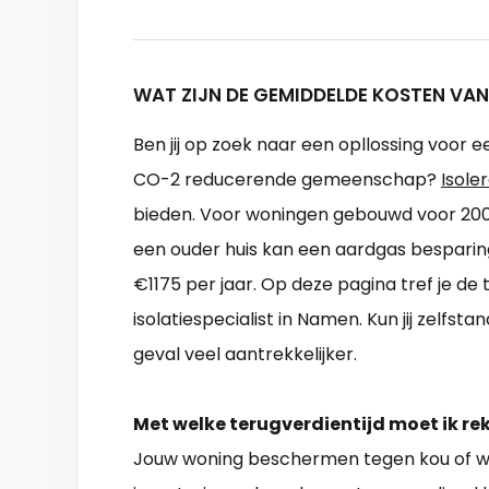
WAT ZIJN DE GEMIDDELDE KOSTEN VAN
Ben jij op zoek naar een opllossing voor e
CO-2 reducerende gemeenschap?
Isole
bieden. Voor woningen gebouwd voor 2000 
een ouder huis kan een aardgas besparing
€1175 per jaar. Op deze pagina tref je de t
isolatiespecialist in Namen. Kun jij zelfst
geval veel aantrekkelijker.
Met welke terugverdientijd moet ik r
Jouw woning beschermen tegen kou of wa