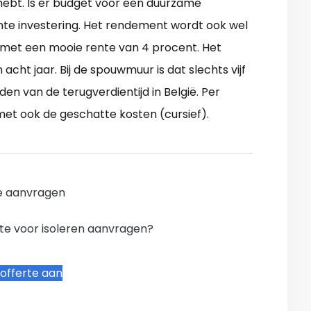
hebt. Is er budget voor een duurzame
ante investering. Het rendement wordt ook wel
met een mooie rente van 4 procent. Het
 acht jaar. Bij de spouwmuur is dat slechts vijf
en van de terugverdientijd in België. Per
 met ook de geschatte kosten (cursief).
e aanvragen
te voor isoleren aanvragen?
offerte aan