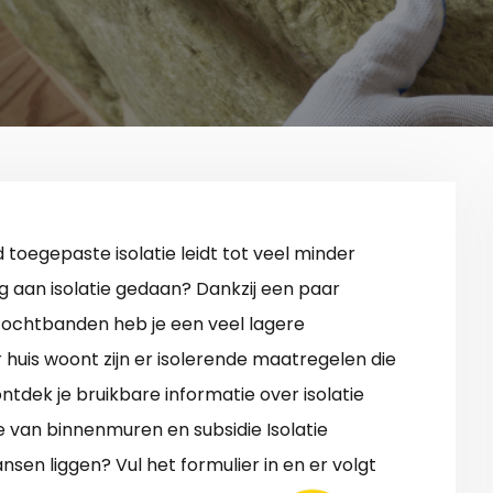
 toegepaste isolatie leidt tot veel minder
ig aan isolatie gedaan? Dankzij een paar
tochtbanden heb je een veel lagere
r huis woont zijn er isolerende maatregelen die
ontdek je bruikbare informatie over isolatie
e van binnenmuren en subsidie Isolatie
sen liggen? Vul het formulier in en er volgt