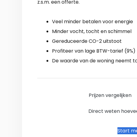
z.s.m. een offerte.
Veel minder betalen voor energie
Minder vocht, tocht en schimmel
Gereduceerde CO-2 uitstoot
Profiteer van lage BTW-tarief (9%)
De waarde van de woning neemt t
Prijzen vergelijken
Direct weten hoevee
Start me