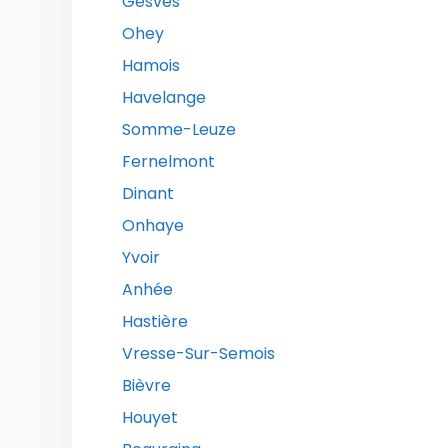
Gesves
Ohey
Hamois
Havelange
Somme-Leuze
Fernelmont
Dinant
Onhaye
Yvoir
Anhée
Hastière
Vresse-Sur-Semois
Bièvre
Houyet