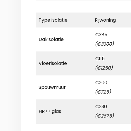
Type isolatie
Rijwoning
€385
Dakisolatie
(€3300)
€115
Vloerisolatie
(€1250)
€200
Spouwmuur
(€725)
€230
HR++ glas
(€2675)