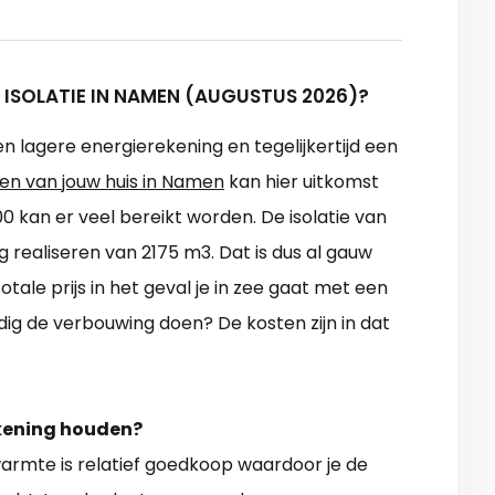
 ISOLATIE IN NAMEN (AUGUSTUS 2026)?
en lagere energierekening en tegelijkertijd een
ren van jouw huis in Namen
kan hier uitkomst
kan er veel bereikt worden. De isolatie van
 realiseren van 2175 m3. Dat is dus al gauw
otale prijs in het geval je in zee gaat met een
andig de verbouwing doen? De kosten zijn in dat
ekening houden?
rmte is relatief goedkoop waardoor je de