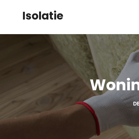
Skip
Isolatie
to
content
Wonin
DE