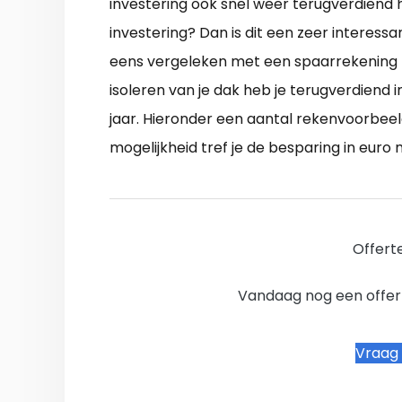
investering ook snel weer terugverdiend 
investering? Dan is dit een zeer interess
eens vergeleken met een spaarrekening 
isoleren van je dak heb je terugverdiend in
jaar. Hieronder een aantal rekenvoorbeeld
mogelijkheid tref je de besparing in euro
Offert
Vandaag nog een offer
Vraag 