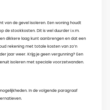
nt van de gevel isoleren. Een woning houdt
 de stookkosten. Dit is wel duurder i.v.m.
 een dikkere laag kunt aanbrengen en dat een
 Houd rekening met totale kosten van zo’n
er jaar weer. Krijg je geen vergunning? Een
enuit isoleren met speciale voorzetwanden.
 mogelijkheden. In de volgende paragraaf
ernatieven.