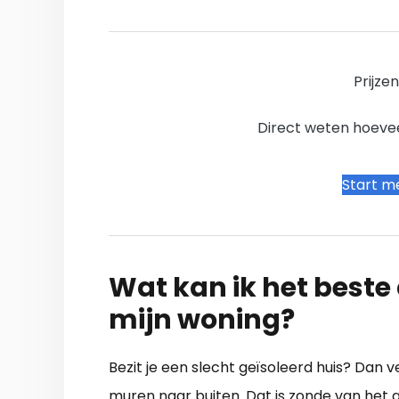
Prijze
Direct weten hoevee
Start me
Wat kan ik het beste a
mijn woning?
Bezit je een slecht geïsoleerd huis? Dan 
muren naar buiten. Dat is zonde van het g