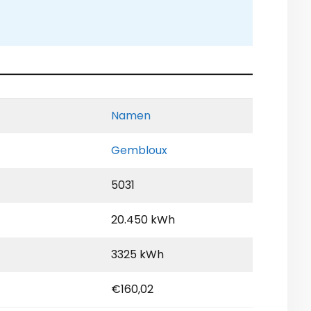
Namen
Gembloux
5031
20.450 kWh
3325 kWh
€160,02