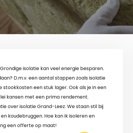
 Grondige isolatie kan veel energie besparen.
edaan? D.m.v. een aantal stappen zoals isolatie
e stookkosten een stuk lager. Ook als je in een
lerlei kansen met een prima rendement.
 over isolatie Grand-Leez. We staan stil bij
n en koudebruggen. Hoe kan ik isoleren en
ng een offerte op maat!