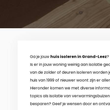
Ga je jouw
huis isoleren in Grand-Leez
?
Is er in jouw woning weinig aan isolatie g
van de zolder of deuren isoleren worden j
huis van 1999 of nieuwer woont zijn er al
Hieronder komen we met diverse informatie
topics als isolatie van verwarmingsbuize
besparen? Geef je wensen door en ontva