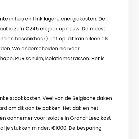
te in huis en flink lagere energiekosten. De
aat is zo’n €245 elk jaar opnieuw. De meest
ndien beschikbaar). Let op: dit kan alleen als
orden. We onderscheiden hiervoor
echape, PUR schuim, isolatiematrassen. Het is
linke stookkosten. Veel van de Belgische daken
aard om dit aan te pakken. Het dak en het
en aannemer voor isolatie in Grand-Leez kost
aal je stukken minder, €1000. De besparing