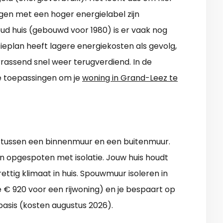
en met een hoger energielabel zijn
oud huis (gebouwd voor 1980) is er vaak nog
ieplan heeft lagere energiekosten als gevolg,
errassend snel weer terugverdiend. In de
te toepassingen om je
woning in Grand-Leez te
 tussen een binnenmuur en een buitenmuur.
 opgespoten met isolatie. Jouw huis houdt
ttig klimaat in huis. Spouwmuur isoleren in
e € 920 voor een rijwoning) en je bespaart op
basis (kosten augustus 2026).