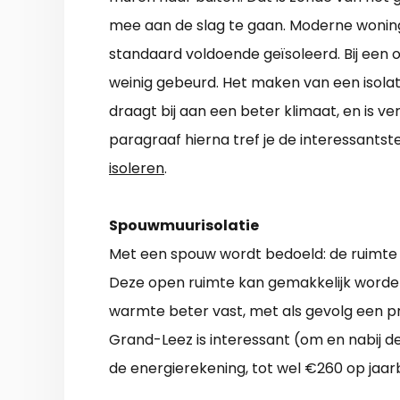
mee aan de slag te gaan. Moderne woning
standaard voldoende geïsoleerd. Bij een 
weinig gebeurd. Het maken van een isolat
draagt bij aan een beter klimaat, en is v
paragraaf hierna tref je de interessants
isoleren
.
Spouwmuurisolatie
Met een spouw wordt bedoeld: de ruimte
Deze open ruimte kan gemakkelijk worden
warmte beter vast, met als gevolg een pre
Grand-Leez is interessant (om en nabij d
de energierekening, tot wel €260 op jaar