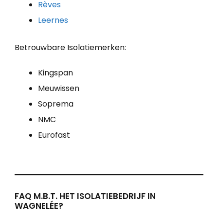
Rèves
Leernes
Betrouwbare Isolatiemerken:
Kingspan
Meuwissen
Soprema
NMC
Eurofast
FAQ M.B.T. HET ISOLATIEBEDRIJF IN
WAGNELÉE?