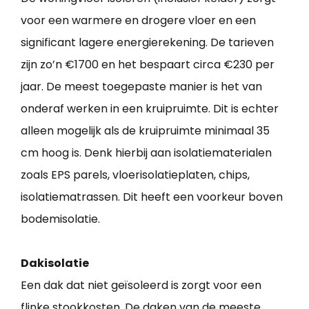
voor een warmere en drogere vloer en een
significant lagere energierekening. De tarieven
zijn zo’n €1700 en het bespaart circa €230 per
jaar. De meest toegepaste manier is het van
onderaf werken in een kruipruimte. Dit is echter
alleen mogelijk als de kruipruimte minimaal 35
cm hoog is. Denk hierbij aan isolatiematerialen
zoals EPS parels, vloerisolatieplaten, chips,
isolatiematrassen. Dit heeft een voorkeur boven
bodemisolatie.
Dakisolatie
Een dak dat niet geïsoleerd is zorgt voor een
flinke stookkosten. De daken van de meeste