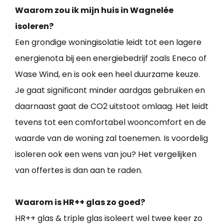
Waarom zou ik mijn huis in Wagnelée
isoleren?
Een grondige woningisolatie leidt tot een lagere
energienota bij een energiebedrijf zoals Eneco of
Wase Wind, en is ook een heel duurzame keuze.
Je gaat significant minder aardgas gebruiken en
daarnaast gaat de CO2 uitstoot omlaag. Het leidt
tevens tot een comfortabel wooncomfort en de
waarde van de woning zal toenemen. Is voordelig
isoleren ook een wens van jou? Het vergelijken
van offertes is dan aan te raden.
Waarom is HR++ glas zo goed?
HR++ glas & triple glas isoleert wel twee keer zo