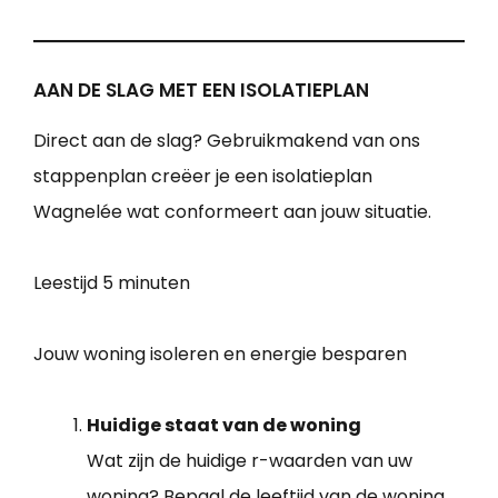
AAN DE SLAG MET EEN ISOLATIEPLAN
Direct aan de slag? Gebruikmakend van ons
stappenplan creëer je een isolatieplan
Wagnelée wat conformeert aan jouw situatie.
Leestijd
5 minuten
Jouw woning isoleren en energie besparen
Huidige staat van de woning
Wat zijn de huidige r-waarden van uw
woning? Bepaal de leeftijd van de woning