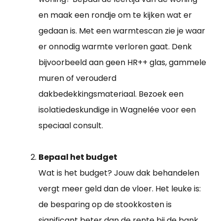
en maak een rondje om te kijken wat er
gedaan is. Met een warmtescan zie je waar
er onnodig warmte verloren gaat. Denk
bijvoorbeeld aan geen HR++ glas, gammele
muren of verouderd
dakbedekkingsmateriaal. Bezoek een
isolatiedeskundige in Wagnelée voor een
speciaal consult.
Bepaal het budget
Wat is het budget? Jouw dak behandelen
vergt meer geld dan de vloer. Het leuke is:
de besparing op de stookkosten is
significant beter dan de rente bij de bank.