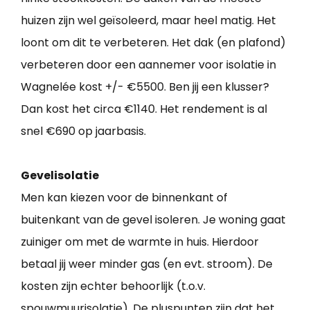
huizen zijn wel geïsoleerd, maar heel matig. Het
loont om dit te verbeteren. Het dak (en plafond)
verbeteren door een aannemer voor isolatie in
Wagnelée kost +/- €5500. Ben jij een klusser?
Dan kost het circa €1140. Het rendement is al
snel €690 op jaarbasis.
Gevelisolatie
Men kan kiezen voor de binnenkant of
buitenkant van de gevel isoleren. Je woning gaat
zuiniger om met de warmte in huis. Hierdoor
betaal jij weer minder gas (en evt. stroom). De
kosten zijn echter behoorlijk (t.o.v.
spouwmuurisolatie). De pluspunten zijn dat het