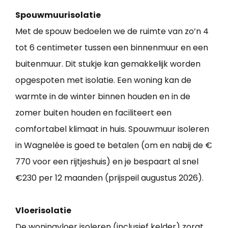
Spouwmuurisolatie
Met de spouw bedoelen we de ruimte van zo’n 4
tot 6 centimeter tussen een binnenmuur en een
buitenmuur. Dit stukje kan gemakkelijk worden
opgespoten met isolatie. Een woning kan de
warmte in de winter binnen houden en in de
zomer buiten houden en faciliteert een
comfortabel klimaat in huis. Spouwmuur isoleren
in Wagnelée is goed te betalen (om en nabij de €
770 voor een rijtjeshuis) en je bespaart al snel
€230 per 12 maanden (prijspeil augustus 2026).
Vloerisolatie
De woningvloer isoleren (inclusief kelder) zorgt