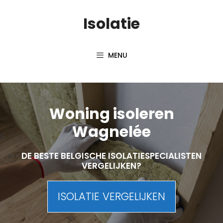
Skip
Isolatie
to
content
MENU
Woning isoleren
Wagnelée
DE BESTE BELGISCHE ISOLATIESPECIALISTEN
VERGELIJKEN?
ISOLATIE VERGELIJKEN