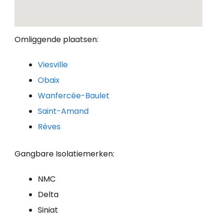
Omliggende plaatsen:
Viesville
Obaix
Wanfercée-Baulet
Saint-Amand
Rèves
Gangbare Isolatiemerken:
NMC
Delta
Siniat