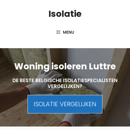
Skip
Isolatie
to
content
MENU
Woning isoleren Luttre
DE BESTE BELGISCHE ISOLATIESPECIALISTEN
VERGELIJKEN?
ISOLATIE VERGELIJKEN