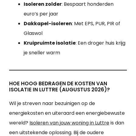
Isoleren zolder
: Bespaart honderden
euro’s per jaar
Dakkapel-isoleren
: Met EPS, PUR, PIR of
Glaswol
Kruipruimte isolatie
: Een droger huis krijg
je sneller warm
HOE HOOG BEDRAGEN DE KOSTEN VAN
ISOLATIE IN LUTTRE (AUGUSTUS 2026)?
Wil je streven naar bezuinigen op de
energiekosten en uiteraard een energiebewuste
wereld?
Isoleren van jouw woning in Luttre
is dan
een uitstekende oplossing. Bij de oudere