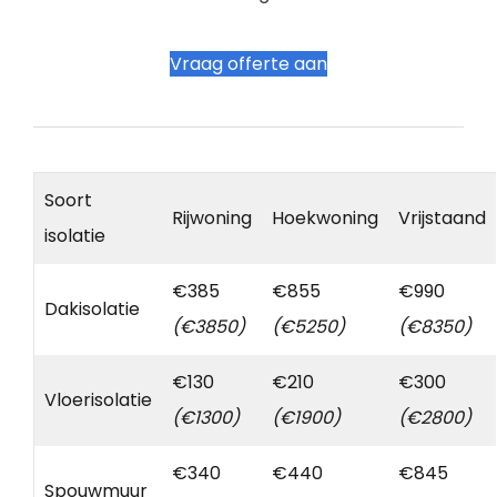
Vraag offerte aan
Soort
Rijwoning
Hoekwoning
Vrijstaand
isolatie
€385
€855
€990
Dakisolatie
(€3850)
(€5250)
(€8350)
€130
€210
€300
Vloerisolatie
(€1300)
(€1900)
(€2800)
€340
€440
€845
Spouwmuur