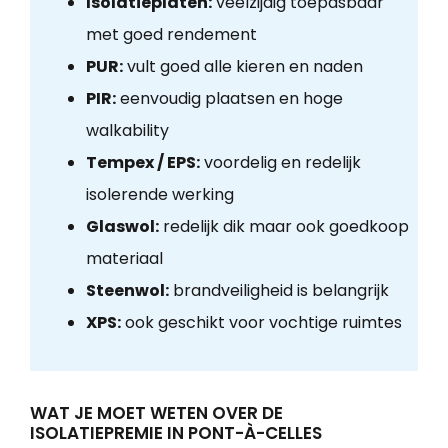
Isolatieplaten:
veelzijdig toepasbaar
met goed rendement
PUR:
vult goed alle kieren en naden
PIR:
eenvoudig plaatsen en hoge
walkability
Tempex / EPS:
voordelig en redelijk
isolerende werking
Glaswol:
redelijk dik maar ook goedkoop
materiaal
Steenwol:
brandveiligheid is belangrijk
XPS:
ook geschikt voor vochtige ruimtes
WAT JE MOET WETEN OVER DE
ISOLATIEPREMIE IN PONT-À-CELLES