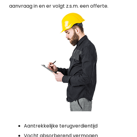
aanvraag in en er volgt z.s.m. een offerte.
Aantrekkelijke terugverdientijd
Vocht absorberend vermogen