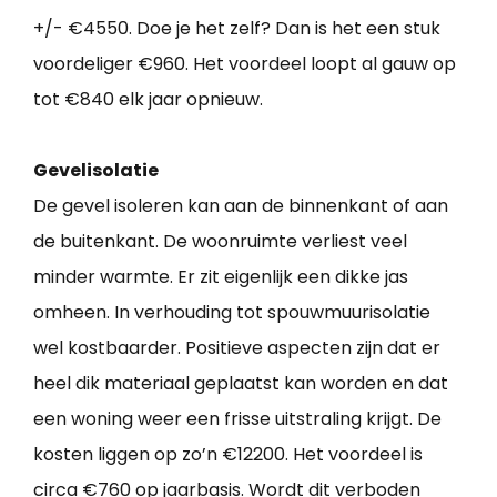
+/- €4550. Doe je het zelf? Dan is het een stuk
voordeliger €960. Het voordeel loopt al gauw op
tot €840 elk jaar opnieuw.
Gevelisolatie
De gevel isoleren kan aan de binnenkant of aan
de buitenkant. De woonruimte verliest veel
minder warmte. Er zit eigenlijk een dikke jas
omheen. In verhouding tot spouwmuurisolatie
wel kostbaarder. Positieve aspecten zijn dat er
heel dik materiaal geplaatst kan worden en dat
een woning weer een frisse uitstraling krijgt. De
kosten liggen op zo’n €12200. Het voordeel is
circa €760 op jaarbasis. Wordt dit verboden