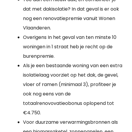
dat met dakisolatie? In dat geval is er ook
nog een renovatiepremie vanuit Wonen
Vlaanderen.
Overigens In het geval van ten minste 10
woningen in 1 straat heb je recht op de
burenpremie.
Als je een bestaande woning van een extra
isolatielaag voorziet op het dak, de gevel,
vloer of ramen (minimaal 3), profiteer je
ook nog eens van de
totaalrenovovatieobonus oplopend tot
€4.750.
Voor duurzame verwarmingsbronnen als
een biomassaketel, zonnepanelen, een