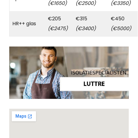
(€1650)
(€2500)
(€3350)
€205
€315
€450
HR++ glas
(€2475)
(€3400)
(€5000)