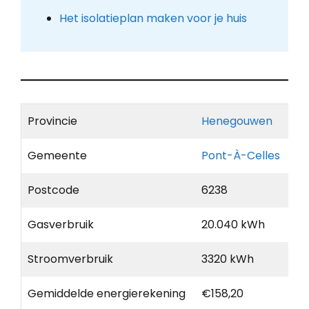
Het isolatieplan maken voor je huis
Provincie
Henegouwen
Gemeente
Pont-À-Celles
Postcode
6238
Gasverbruik
20.040 kWh
Stroomverbruik
3320 kWh
Gemiddelde energierekening
€158,20