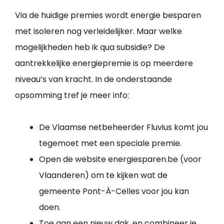
Via de huidige premies wordt energie besparen
met isoleren nog verleidelijker. Maar welke
mogelijkheden heb ik qua subsidie? De
aantrekkelijke energiepremie is op meerdere
niveau’s van kracht. In de onderstaande
opsomming tref je meer info:
De Vlaamse netbeheerder Fluvius komt jou
tegemoet met een speciale premie.
Open de website energiesparen.be (voor
Vlaanderen) om te kijken wat de
gemeente Pont-À-Celles voor jou kan
doen.
Toe aan een nieuw dak, en combineer je