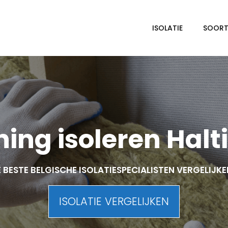
ISOLATIE
SOORTE
ing isoleren Halt
 BESTE BELGISCHE ISOLATIESPECIALISTEN VERGELIJK
ISOLATIE VERGELIJKEN