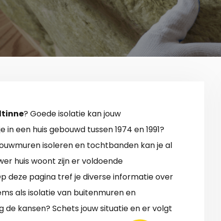
ltinne
? Goede isolatie kan jouw
e in een huis gebouwd tussen 1974 en 1991?
pouwmuren isoleren en tochtbanden kan je al
uwer huis woont zijn er voldoende
Op deze pagina tref je diverse informatie over
items als isolatie van buitenmuren en
 de kansen? Schets jouw situatie en er volgt