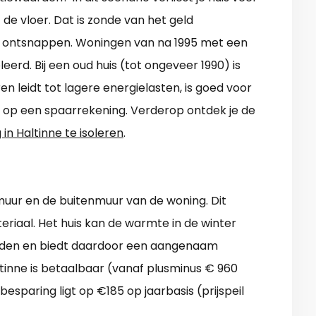
de vloer. Dat is zonde van het geld
e ontsnappen. Woningen van na 1995 met een
oleerd. Bij een oud huis (tot ongeveer 1990) is
en leidt tot lagere energielasten, is goed voor
n op een spaarrekening. Verderop ontdek je de
in Haltinne te isoleren
.
muur en de buitenmuur van de woning. Dit
eriaal. Het huis kan de warmte in de winter
ouden en biedt daardoor een aangenaam
tinne is betaalbaar (vanaf plusminus € 960
esparing ligt op €185 op jaarbasis (prijspeil