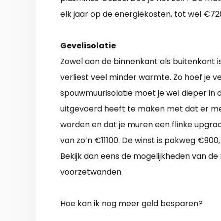
elk jaar op de energiekosten, tot wel €72
Gevelisolatie
Zowel aan de binnenkant als buitenkant is
verliest veel minder warmte. Zo hoef je v
spouwmuurisolatie moet je wel dieper in 
uitgevoerd heeft te maken met dat er m
worden en dat je muren een flinke upgrad
van zo’n €11100. De winst is pakweg €900, 
Bekijk dan eens de mogelijkheden van de 
voorzetwanden.
Hoe kan ik nog meer geld besparen?