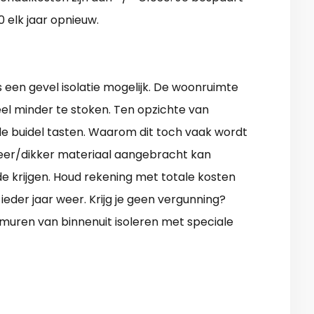
0 elk jaar opnieuw.
 een gevel isolatie mogelijk. De woonruimte
eel minder te stoken. Ten opzichte van
de buidel tasten. Waarom dit toch vaak wordt
eer/dikker materiaal aangebracht kan
e krijgen. Houd rekening met totale kosten
ieder jaar weer. Krijg je geen vergunning?
muren van binnenuit isoleren met speciale