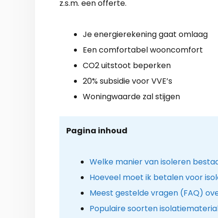
z.s.m. een offerte.
Je energierekening gaat omlaag
Een comfortabel wooncomfort
CO2 uitstoot beperken
20% subsidie voor VVE’s
Woningwaarde zal stijgen
Pagina inhoud
Welke manier van isoleren besta
Hoeveel moet ik betalen voor isola
Meest gestelde vragen (FAQ) ove
Populaire soorten isolatiemateria