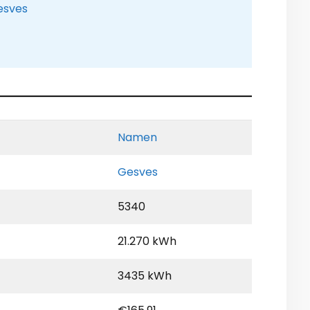
esves
Namen
Gesves
5340
21.270 kWh
3435 kWh