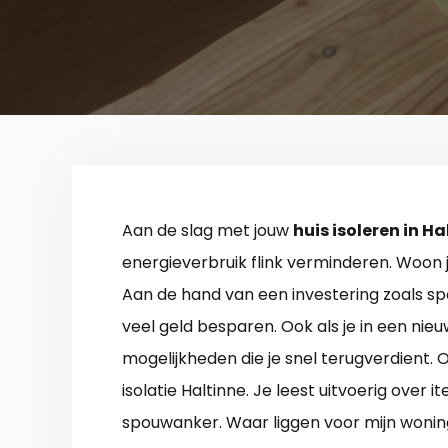
Aan de slag met jouw
huis isoleren in Ha
energieverbruik flink verminderen. Woon j
Aan de hand van een investering zoals s
veel geld besparen. Ook als je in een nie
mogelijkheden die je snel terugverdient. 
isolatie Haltinne. Je leest uitvoerig over 
spouwanker. Waar liggen voor mijn woning