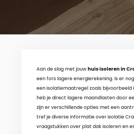
Aan de slag met jouw
huis isoleren in 
een fors lagere energierekening. Is er nog 
een isolatiemaatregel zoals bijvoorbeeld 
heb je direct lagere maandlasten door e
zijn er verschillende opties met een aan
tref je diverse informatie over isolatie 
vraagstukken over plat dak isoleren en e