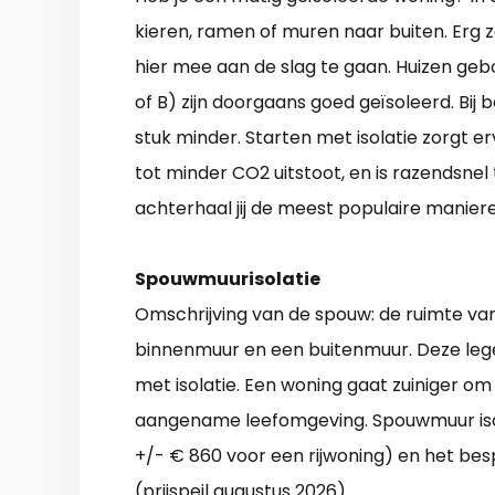
kieren, ramen of muren naar buiten. Erg 
hier mee aan de slag te gaan. Huizen ge
of B) zijn doorgaans goed geïsoleerd. Bij
stuk minder. Starten met isolatie zorgt er
tot minder CO2 uitstoot, en is razendsnel 
achterhaal jij de meest populaire maniere
Spouwmuurisolatie
Omschrijving van de spouw: de ruimte van
binnenmuur en een buitenmuur. Deze lege r
met isolatie. Een woning gaat zuiniger om
aangename leefomgeving. Spouwmuur isol
+/- € 860 voor een rijwoning) en het besp
(prijspeil augustus 2026).