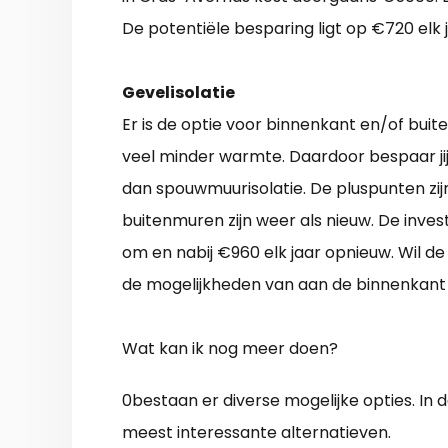
De potentiële besparing ligt op €720 elk 
Gevelisolatie
Er is de optie voor binnenkant en/of buite
veel minder warmte. Daardoor bespaar jij
dan spouwmuurisolatie. De pluspunten zijn
buitenmuren zijn weer als nieuw. De inves
om en nabij €960 elk jaar opnieuw. Wil 
de mogelijkheden van aan de binnenkant
Wat kan ik nog meer doen?
0bestaan er diverse mogelijke opties. I
meest interessante alternatieven.