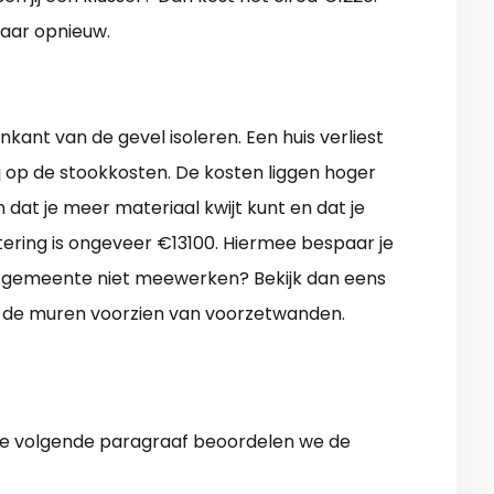
jaar opnieuw.
nkant van de gevel isoleren. Een huis verliest
 op de stookkosten. De kosten liggen hoger
 dat je meer materiaal kwijt kunt en dat je
tering is ongeveer €13100. Hiermee bespaar je
de gemeente niet meewerken? Bekijk dan eens
 de muren voorzien van voorzetwanden.
n de volgende paragraaf beoordelen we de