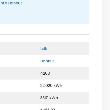
ente Hannut
Luik
Hannut
4280
22.020 kWh
3310 kWh