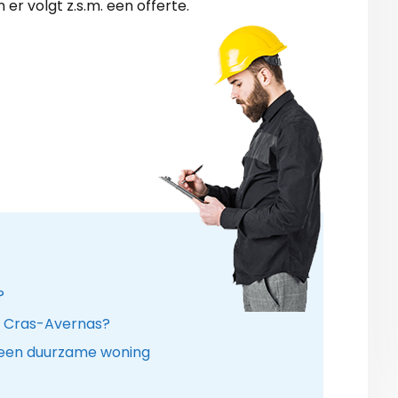
er volgt z.s.m. een offerte.
?
in Cras-Avernas?
 een duurzame woning