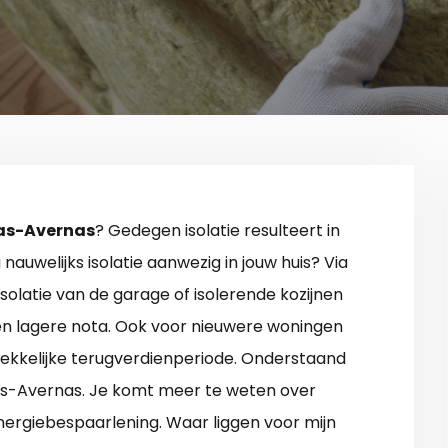
Cras-Avernas
? Gedegen isolatie resulteert in
nauwelijks isolatie aanwezig in jouw huis? Via
isolatie van de garage of isolerende kozijnen
en lagere nota. Ook voor nieuwere woningen
trekkelijke terugverdienperiode. Onderstaand
Cras-Avernas. Je komt meer te weten over
nergiebespaarlening. Waar liggen voor mijn