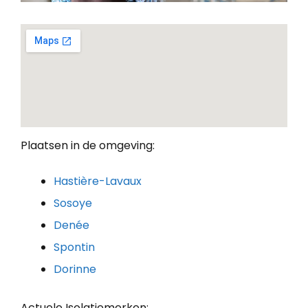
Plaatsen in de omgeving:
Hastière-Lavaux
Sosoye
Denée
Spontin
Dorinne
Actuele Isolatiemerken: