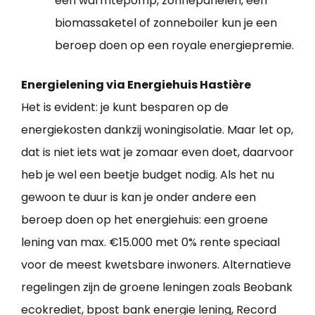
een warmtepomp, zonnepanelen, een
biomassaketel of zonneboiler kun je een
beroep doen op een royale energiepremie.
Energielening via Energiehuis Hastière
Het is evident: je kunt besparen op de
energiekosten dankzij woningisolatie. Maar let op,
dat is niet iets wat je zomaar even doet, daarvoor
heb je wel een beetje budget nodig. Als het nu
gewoon te duur is kan je onder andere een
beroep doen op het energiehuis: een groene
lening van max. €15.000 met 0% rente speciaal
voor de meest kwetsbare inwoners. Alternatieve
regelingen zijn de groene leningen zoals Beobank
ecokrediet, bpost bank energie lening, Record