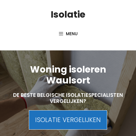
Skip
Isolatie
to
content
MENU
Woning isoleren
Waulsort
DE BESTE BELGISCHE ISOLATIESPECIALISTEN
VERGELIJKEN?
ISOLATIE VERGELIJKEN