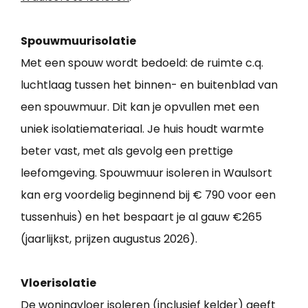
Spouwmuurisolatie
Met een spouw wordt bedoeld: de ruimte c.q.
luchtlaag tussen het binnen- en buitenblad van
een spouwmuur. Dit kan je opvullen met een
uniek isolatiemateriaal. Je huis houdt warmte
beter vast, met als gevolg een prettige
leefomgeving. Spouwmuur isoleren in Waulsort
kan erg voordelig beginnend bij € 790 voor een
tussenhuis) en het bespaart je al gauw €265
(jaarlijkst, prijzen augustus 2026).
Vloerisolatie
De woningvloer isoleren (inclusief kelder) geeft