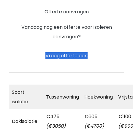
Offerte aanvragen
Vandaag nog een offerte voor isoleren
aanvragen?
Vraag offerte aan
Soort
Tussenwoning
Hoekwoning
Vrijst
isolatie
€475
€605
€1100
Dakisolatie
(€3050)
(€4700)
(€900