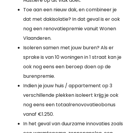
Hastière op dit vlak doet.
Toe aan een nieuw dak, en combineer je
dat met dakisolatie? In dat geval is er ook
nog een renovatiepremie vanuit Wonen
Vlaanderen.
Isoleren samen met jouw buren? Als er
sprake is van 10 woningen in 1 straat kan je
ook nog eens een beroep doen op de
burenpremie.
Indien je jouw huis / appartement op 3
verschillende plekken isoleert krijg je ook
nog eens een totaalrenovovatieobonus
vanaf €1.250.
In het geval van duurzame innovaties zoals