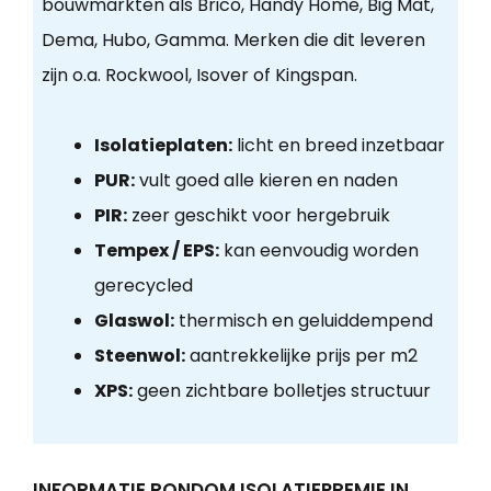
bouwmarkten als Brico, Handy Home, Big Mat,
Dema, Hubo, Gamma. Merken die dit leveren
zijn o.a. Rockwool, Isover of Kingspan.
Isolatieplaten:
licht en breed inzetbaar
PUR:
vult goed alle kieren en naden
PIR:
zeer geschikt voor hergebruik
Tempex / EPS:
kan eenvoudig worden
gerecycled
Glaswol:
thermisch en geluiddempend
Steenwol:
aantrekkelijke prijs per m2
XPS:
geen zichtbare bolletjes structuur
INFORMATIE RONDOM ISOLATIEPREMIE IN