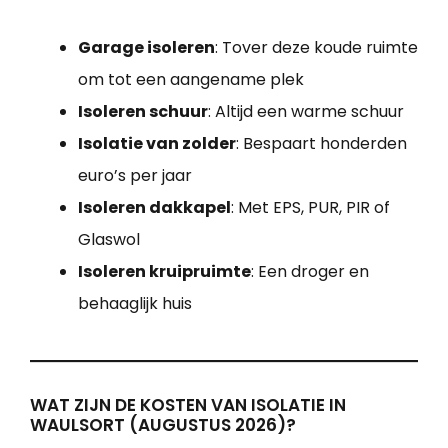
Garage isoleren
: Tover deze koude ruimte
om tot een aangename plek
Isoleren schuur
: Altijd een warme schuur
Isolatie van zolder
: Bespaart honderden
euro’s per jaar
Isoleren dakkapel
: Met EPS, PUR, PIR of
Glaswol
Isoleren kruipruimte
: Een droger en
behaaglijk huis
WAT ZIJN DE KOSTEN VAN ISOLATIE IN
WAULSORT (AUGUSTUS 2026)?