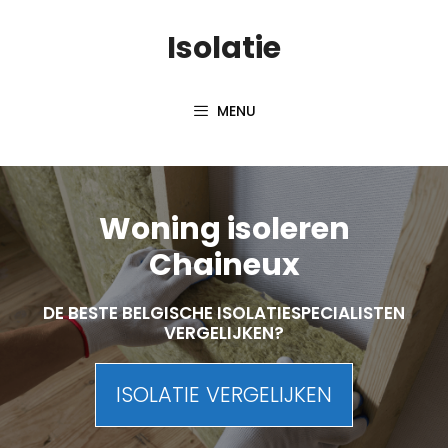
Skip
Isolatie
to
content
MENU
Woning isoleren
Chaineux
DE BESTE BELGISCHE ISOLATIESPECIALISTEN
VERGELIJKEN?
ISOLATIE VERGELIJKEN