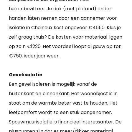
huizenbezitters. Je dak (met plafond) onder
handen laten nemen door een aannemer voor
isolatie in Chaineux kost ongeveer €4650. Klus je
zelf graag thuis? De kosten voor materiaal liggen
op zo’n €1220. Het voordeel loopt al gauw op tot
€750, ieder jaar weer.
Gevelisolatie
Een gevel isoleren is mogelijk vanaf de
buitenkant en binnenkant. Het woonobject is in
staat om de warmte beter vast te houden. Het
leefcomfort wordt zo een stuk aangenamer.
Spouwmuurisolatie is financieel interessanter. De
pluspunten zijn dat er meer/dikker materiaal