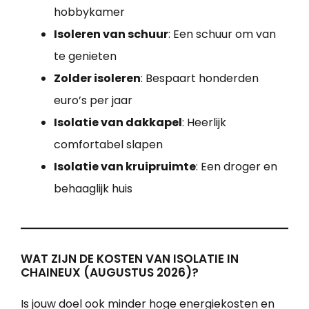
hobbykamer
Isoleren van schuur
: Een schuur om van
te genieten
Zolder isoleren
: Bespaart honderden
euro’s per jaar
Isolatie van dakkapel
: Heerlijk
comfortabel slapen
Isolatie van kruipruimte
: Een droger en
behaaglijk huis
WAT ZIJN DE KOSTEN VAN ISOLATIE IN
CHAINEUX (AUGUSTUS 2026)?
Is jouw doel ook minder hoge energiekosten en