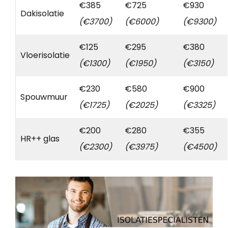
€385
€725
€930
Dakisolatie
(€3700)
(€6000)
(€9300)
€125
€295
€380
Vloerisolatie
(€1300)
(€1950)
(€3150)
€230
€580
€900
Spouwmuur
(€1725)
(€2025)
(€3325)
€200
€280
€355
HR++ glas
(€2300)
(€3975)
(€4500)