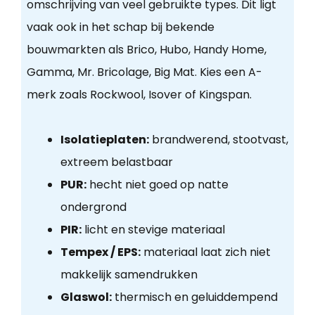
omschrijving van veel gebruikte types. Dit ligt
vaak ook in het schap bij bekende
bouwmarkten als Brico, Hubo, Handy Home,
Gamma, Mr. Bricolage, Big Mat. Kies een A-
merk zoals Rockwool, Isover of Kingspan.
Isolatieplaten:
brandwerend, stootvast,
extreem belastbaar
PUR:
hecht niet goed op natte
ondergrond
PIR:
licht en stevige materiaal
Tempex / EPS:
materiaal laat zich niet
makkelijk samendrukken
Glaswol:
thermisch en geluiddempend