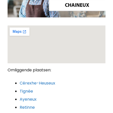
Omliggende plaatsen:
Cérexhe-Heuseux
Tignée
Ayeneux
Retinne