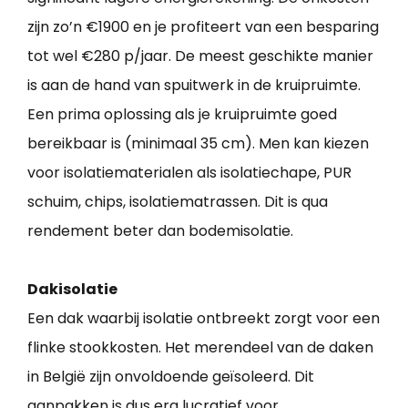
zijn zo’n €1900 en je profiteert van een besparing
tot wel €280 p/jaar. De meest geschikte manier
is aan de hand van spuitwerk in de kruipruimte.
Een prima oplossing als je kruipruimte goed
bereikbaar is (minimaal 35 cm). Men kan kiezen
voor isolatiematerialen als isolatiechape, PUR
schuim, chips, isolatiematrassen. Dit is qua
rendement beter dan bodemisolatie.
Dakisolatie
Een dak waarbij isolatie ontbreekt zorgt voor een
flinke stookkosten. Het merendeel van de daken
in België zijn onvoldoende geïsoleerd. Dit
aanpakken is dus erg lucratief voor