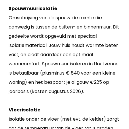
Spouwmuurisolatie
Omschrijving van de spouw: de ruimte die
aanwezig is tussen de buiten- en binnenmuur. Dit
gedeelte wordt opgevuld met speciaal
isolatiemateriaal. Jouw huis houdt warmte beter
vast, en biedt daardoor een optimaal
wooncomfort. Spouwmuur isoleren in Houtvenne
is betaalbaar (plusminus € 840 voor een kleine
woning) en het bespaart je al gauw €225 op
jaarbasis (kosten augustus 2026).
Vloerisolatie
Isolatie onder de vloer (met evt. de kelder) zorgt
dat de temperatuur van de vloer tot 4 graden