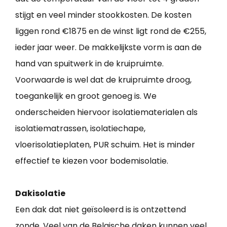
stijgt en veel minder stookkosten. De kosten
liggen rond €1875 en de winst ligt rond de €255,
ieder jaar weer. De makkelijkste vorm is aan de
hand van spuitwerk in de kruipruimte.
Voorwaarde is wel dat de kruipruimte droog,
toegankelijk en groot genoeg is. We
onderscheiden hiervoor isolatiematerialen als
isolatiematrassen, isolatiechape,
vloerisolatieplaten, PUR schuim. Het is minder
effectief te kiezen voor bodemisolatie.
Dakisolatie
Een dak dat niet geïsoleerd is is ontzettend
zonde. Veel van de Belgische daken kunnen veel