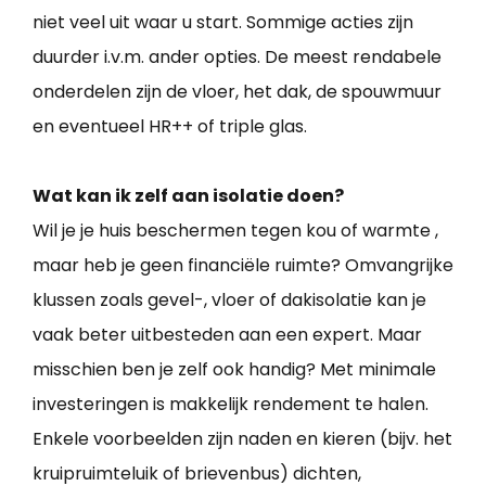
niet veel uit waar u start. Sommige acties zijn
duurder i.v.m. ander opties. De meest rendabele
onderdelen zijn de vloer, het dak, de spouwmuur
en eventueel HR++ of triple glas.
Wat kan ik zelf aan isolatie doen?
Wil je je huis beschermen tegen kou of warmte ,
maar heb je geen financiële ruimte? Omvangrijke
klussen zoals gevel-, vloer of dakisolatie kan je
vaak beter uitbesteden aan een expert. Maar
misschien ben je zelf ook handig? Met minimale
investeringen is makkelijk rendement te halen.
Enkele voorbeelden zijn naden en kieren (bijv. het
kruipruimteluik of brievenbus) dichten,