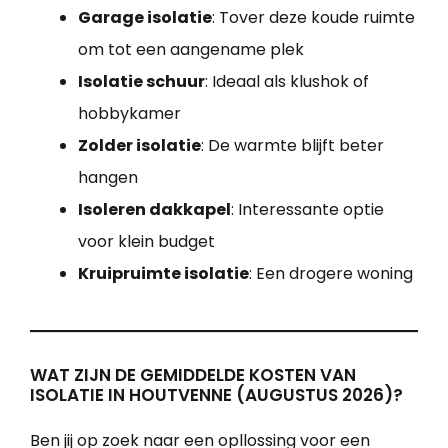
Garage isolatie
: Tover deze koude ruimte
om tot een aangename plek
Isolatie schuur
: Ideaal als klushok of
hobbykamer
Zolder isolatie
: De warmte blijft beter
hangen
Isoleren dakkapel
: Interessante optie
voor klein budget
Kruipruimte isolatie
: Een drogere woning
WAT ZIJN DE GEMIDDELDE KOSTEN VAN
ISOLATIE IN HOUTVENNE (AUGUSTUS 2026)?
Ben jij op zoek naar een opllossing voor een