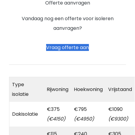
Offerte aanvragen
Vandaag nog een offerte voor isoleren
aanvragen?
Vraag offerte aan
Type
Rijwoning
Hoekwoning
Vrijstaand
isolatie
€375
€795
€1090
Dakisolatie
(€4150)
(€4950)
(€9300)
€115
€240
€305