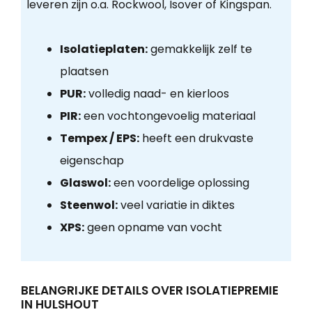
leveren zijn o.a. Rockwool, Isover of Kingspan.
Isolatieplaten:
gemakkelijk zelf te
plaatsen
PUR:
volledig naad- en kierloos
PIR:
een vochtongevoelig materiaal
Tempex / EPS:
heeft een drukvaste
eigenschap
Glaswol:
een voordelige oplossing
Steenwol:
veel variatie in diktes
XPS:
geen opname van vocht
BELANGRIJKE DETAILS OVER ISOLATIEPREMIE
IN HULSHOUT