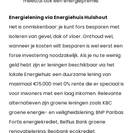
meestal ook een energiepremie.
Energielening via Energiehuis Hulshout
Het is onmiskenbaar: je kunt fors besparen met
isoleren van gevel, dak of vloer. Onthoud wel,
wanneer je kosten wilt besparen is wel eerst een
forse investering noodzakelijk. Als je nu te weinig
geld hebt zijn er leningen beschikbaar via het
lokale Energiehuis: een duurzame lening van
maximaal €15.000 met 0% rente die er speciaal is
voor inwoners met een laag inkomen. Relevante
alternatieven zijn groene leningen zoals KBC
groene energie- en veiligheidslening, BNP Paribas
Fortis energiekrediet, Belfius Bank groene
renovatielening, Beobank ecokrediet.