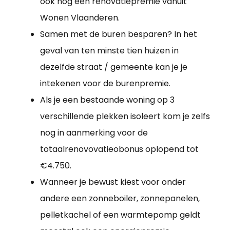
ook nog een renovatiepremie vanuit
Wonen Vlaanderen.
Samen met de buren besparen? In het
geval van ten minste tien huizen in
dezelfde straat / gemeente kan je je
intekenen voor de burenpremie.
Als je een bestaande woning op 3
verschillende plekken isoleert kom je zelfs
nog in aanmerking voor de
totaalrenovovatieobonus oplopend tot
€4.750.
Wanneer je bewust kiest voor onder
andere een zonneboiler, zonnepanelen,
pelletkachel of een warmtepomp geldt