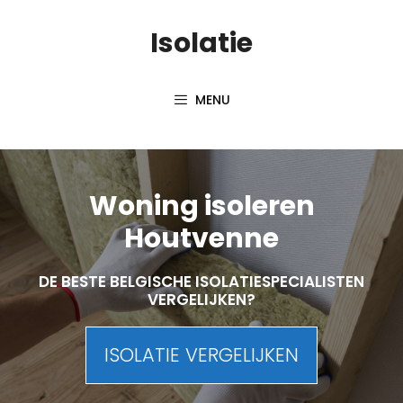
Skip
Isolatie
to
content
MENU
Woning isoleren
Houtvenne
DE BESTE BELGISCHE ISOLATIESPECIALISTEN
VERGELIJKEN?
ISOLATIE VERGELIJKEN