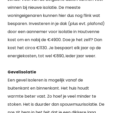
winnen bij nieuwe isolatie. De meeste
woningeigenaren kunnen hier dus nog flink wat
besparen. Investeren in je dak (plus evt. plafond)
door een aannemer voor isolatie in Houtvenne
kost om en nabij de €4900. Doe je het zelf? Dan
kost het circa €1130. Je bespaart elk jaar op de
energiekosten, tot wel €890, ieder jaar weer.
Gevelisolatie
Een gevel isoleren is mogelijk vanaf de
buitenkant en binnenkant. Het huis houdt
warmte beter vast. Zo hoef je veel minder te
stoken. Het is duurder dan spouwmuurisolatie. De
pre zit hem in het feit dat je een dikkere laag