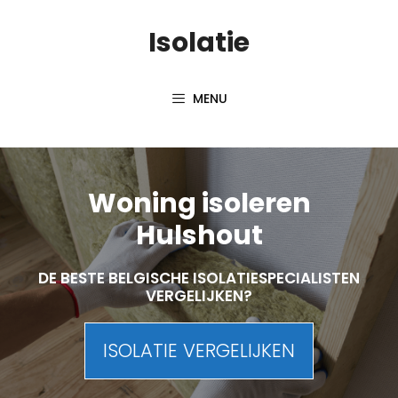
Skip
Isolatie
to
content
MENU
Woning isoleren
Hulshout
DE BESTE BELGISCHE ISOLATIESPECIALISTEN
VERGELIJKEN?
ISOLATIE VERGELIJKEN