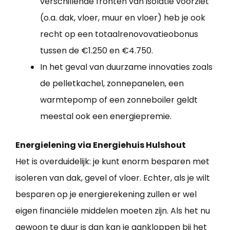
verschillende fronten van isolatie voorziet
(o.a. dak, vloer, muur en vloer) heb je ook
recht op een totaalrenovovatieobonus
tussen de €1.250 en €4.750.
In het geval van duurzame innovaties zoals
de pelletkachel, zonnepanelen, een
warmtepomp of een zonneboiler geldt
meestal ook een energiepremie.
Energielening via Energiehuis Hulshout
Het is overduidelijk: je kunt enorm besparen met
isoleren van dak, gevel of vloer. Echter, als je wilt
besparen op je energierekening zullen er wel
eigen financiële middelen moeten zijn. Als het nu
gewoon te duur is dan kan je aankloppen bij het