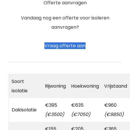
Offerte aanvragen
Vandaag nog een offerte voor isoleren
aanvragen?
Vraag offerte aan
Soort
Rijwoning
Hoekwoning
Vrijstaand
isolatie
€395
€635
€960
Dakisolatie
(€3500)
(€7050)
(€9850)
€155
€205
€365