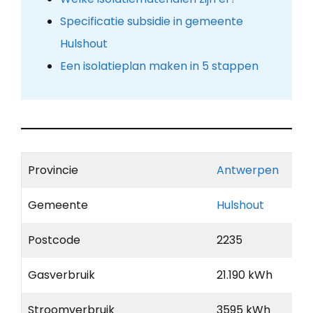
Specificatie subsidie in gemeente
Hulshout
Een isolatieplan maken in 5 stappen
Provincie
Antwerpen
Gemeente
Hulshout
Postcode
2235
Gasverbruik
21.190 kWh
Stroomverbruik
3595 kWh