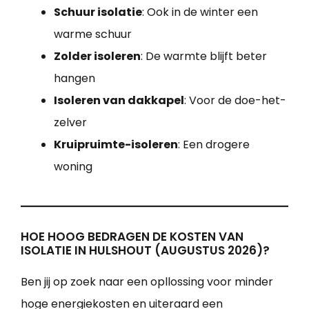
Schuur isolatie
: Ook in de winter een
warme schuur
Zolder isoleren
: De warmte blijft beter
hangen
Isoleren van dakkapel
: Voor de doe-het-
zelver
Kruipruimte-isoleren
: Een drogere
woning
HOE HOOG BEDRAGEN DE KOSTEN VAN
ISOLATIE IN HULSHOUT (AUGUSTUS 2026)?
Ben jij op zoek naar een opllossing voor minder
hoge energiekosten en uiteraard een