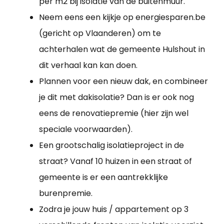
per m2 bij isolatie van de buitenmuur.
Neem eens een kijkje op energiesparen.be
(gericht op Vlaanderen) om te
achterhalen wat de gemeente Hulshout in
dit verhaal kan kan doen.
Plannen voor een nieuw dak, en combineer
je dit met dakisolatie? Dan is er ook nog
eens de renovatiepremie (hier zijn wel
speciale voorwaarden).
Een grootschalig isolatieproject in de
straat? Vanaf 10 huizen in een straat of
gemeente is er een aantrekklijke
burenpremie.
Zodra je jouw huis / appartement op 3