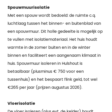
Spouwmuurisolatie
Met een spouw wordt bedoeld: de ruimte c.q.
luchtlaag tussen het binnen- en buitenblad van
een spouwmuur. Dit holle gedeelte is mogelijk op
te vullen met isolatiemateriaal. Het huis houdt
warmte in de zomer buiten en in de winter
binnen en faciliteert een aangenaam klimaat in
huis. Spouwmuur isoleren in Hulshout is
betaalbaar (plusminus € 750 voor een
tussenhuis) en het bespaart flink geld, tot wel
€265 per jaar (prijzen augustus 2026).
Vloerisolatie
De vloer isoleren (plus evt. de kelder) houdt