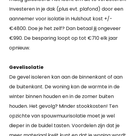
Investeren in je dak (plus evt. plafond) door een
aannemer voor isolatie in Hulshout kost +/-
€4800. Doe je het zelf? Dan betaal jij ongeveer
€990. De besparing loopt op tot €710 elk jaar
opnieuw.
Gevelisolatie
De gevel isoleren kan aan de binnenkant of aan
de buitenkant. De woning kan de warmte in de
winter binnen houden en in de zomer buiten
houden. Het gevolg? Minder stookkosten! Ten
opzichte van spouwmuurisolatie moet je wel
dieper in de buidel tasten. Voordelen zijn dat je
meer materiaal kwijt kunt en dat je woning wordt