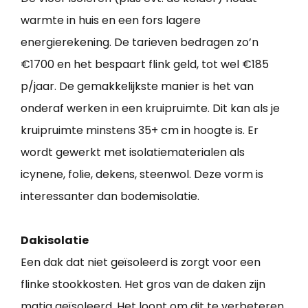
warmte in huis en een fors lagere
energierekening. De tarieven bedragen zo’n
€1700 en het bespaart flink geld, tot wel €185
p/jaar. De gemakkelijkste manier is het van
onderaf werken in een kruipruimte. Dit kan als je
kruipruimte minstens 35+ cm in hoogte is. Er
wordt gewerkt met isolatiematerialen als
icynene, folie, dekens, steenwol. Deze vorm is
interessanter dan bodemisolatie.
Dakisolatie
Een dak dat niet geïsoleerd is zorgt voor een
flinke stookkosten. Het gros van de daken zijn
matig geïsoleerd. Het loont om dit te verbeteren.