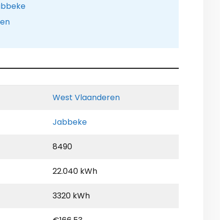
Jabbeke
pen
West Vlaanderen
Jabbeke
8490
22.040 kWh
3320 kWh