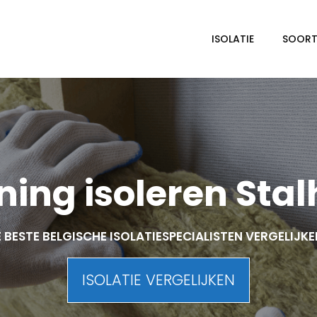
ISOLATIE
SOORTE
ing isoleren Stalh
 BESTE BELGISCHE ISOLATIESPECIALISTEN VERGELIJK
ISOLATIE VERGELIJKEN