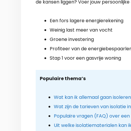
de kansen liggen? Voer jouw persoonlijke g
Een fors lagere energierekening
Weinig last meer van vocht
Groene investering
Profiteer van de energiebespaarle
Stap 1 voor een gasvrije woning
Populaire thema’s
Wat kan ik allemaal gaan isolere
Wat zijn de tarieven van isolatie in
Populaire vragen (FAQ) over een 
Uit welke isolatiematerialen kan i