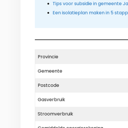
Tips voor subsidie in gemeente 
Een isolatieplan maken in 5 stap
Provincie
Gemeente
Postcode
Gasverbruik
Stroomverbruik