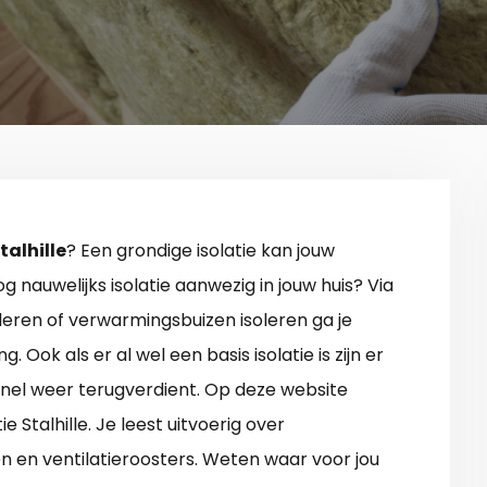
talhille
? Een grondige isolatie kan jouw
g nauwelijks isolatie aanwezig in jouw huis? Via
oleren of verwarmingsbuizen isoleren ga je
 Ook als er al wel een basis isolatie is zijn er
snel weer terugverdient. Op deze website
e Stalhille. Je leest uitvoerig over
 en ventilatieroosters. Weten waar voor jou