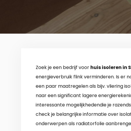
Zoek je een bedrijf voor
huis isoleren in S
energieverbruik flink verminderen. Is er no
een paar maatregelen als bijv. vliering is
naar een significant lagere energierekening.
interessante mogelijkhedendie je razend
check je belangrijke informatie over isolati
onderwerpen als radiatorfolie aanbrengen