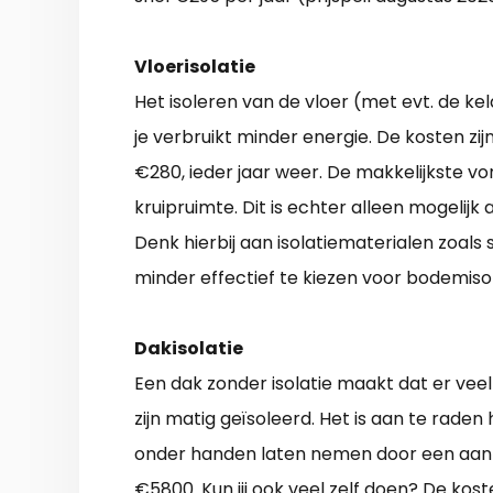
Vloerisolatie
Het isoleren van de vloer (met evt. de kel
je verbruikt minder energie. De kosten zij
€280, ieder jaar weer. De makkelijkste v
kruipruimte. Dit is echter alleen mogelijk
Denk hierbij aan isolatiematerialen zoals 
minder effectief te kiezen voor bodemisol
Dakisolatie
Een dak zonder isolatie maakt dat er vee
zijn matig geïsoleerd. Het is aan te raden
onder handen laten nemen door een aannem
€5800. Kun jij ook veel zelf doen? De kos