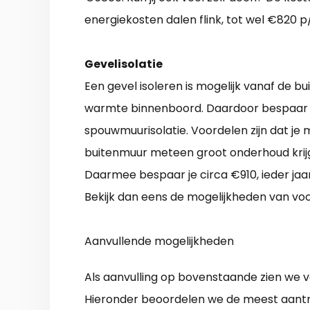
energiekosten dalen flink, tot wel €820 p/
Gevelisolatie
Een gevel isoleren is mogelijk vanaf de b
warmte binnenboord. Daardoor bespaar ji
spouwmuurisolatie. Voordelen zijn dat je 
buitenmuur meteen groot onderhoud krijg
Daarmee bespaar je circa €910, ieder ja
Bekijk dan eens de mogelijkheden van v
Aanvullende mogelijkheden
Als aanvulling op bovenstaande zien we v
Hieronder beoordelen we de meest aant