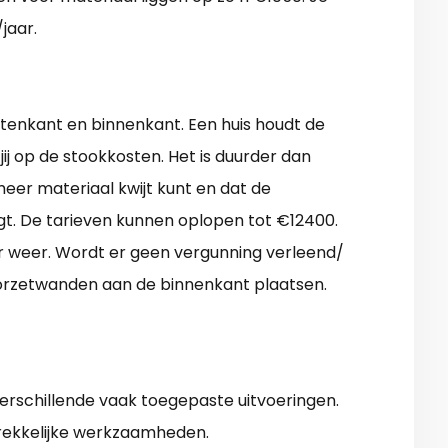
jaar.
uitenkant en binnenkant. Een huis houdt de
j op de stookkosten. Het is duurder dan
meer materiaal kwijt kunt en dat de
t. De tarieven kunnen oplopen tot €12400.
ar weer. Wordt er geen vergunning verleend/
oorzetwanden aan de binnenkant plaatsen.
erschillende vaak toegepaste uitvoeringen.
rekkelijke werkzaamheden.