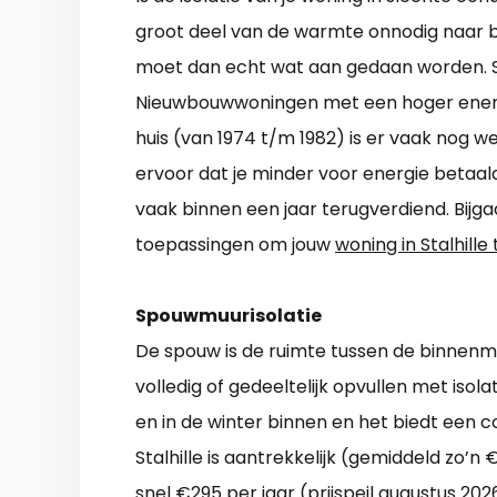
groot deel van de warmte onnodig naar bu
moet dan echt wat aan gedaan worden. S
Nieuwbouwwoningen met een hoger energie
huis (van 1974 t/m 1982) is er vaak nog 
ervoor dat je minder voor energie betaald
vaak binnen een jaar terugverdiend. Bijg
toepassingen om jouw
woning in Stalhille 
Spouwmuurisolatie
De spouw is de ruimte tussen de binnenmu
volledig of gedeeltelijk opvullen met isol
en in de winter binnen en het biedt een 
Stalhille is aantrekkelijk (gemiddeld zo’
snel €295 per jaar (prijspeil augustus 202