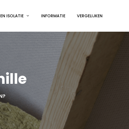
N ISOLATIE
INFORMATIE
VERGELIJKEN
ille
EN?