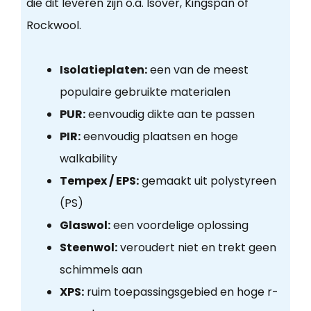
die dit leveren zijn o.a. Isover, Kingspan of
Rockwool.
Isolatieplaten:
een van de meest
populaire gebruikte materialen
PUR:
eenvoudig dikte aan te passen
PIR:
eenvoudig plaatsen en hoge
walkability
Tempex / EPS:
gemaakt uit polystyreen
(PS)
Glaswol:
een voordelige oplossing
Steenwol:
veroudert niet en trekt geen
schimmels aan
XPS:
ruim toepassingsgebied en hoge r-