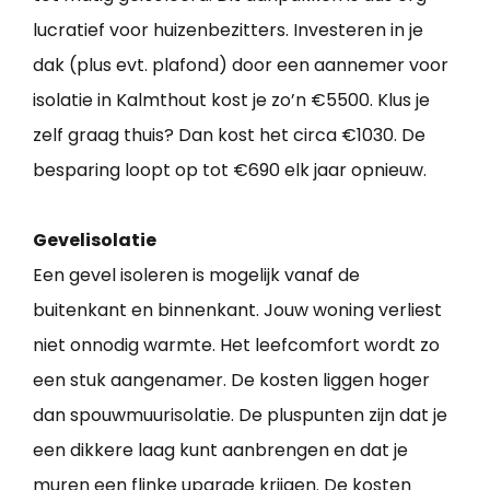
lucratief voor huizenbezitters. Investeren in je
dak (plus evt. plafond) door een aannemer voor
isolatie in Kalmthout kost je zo’n €5500. Klus je
zelf graag thuis? Dan kost het circa €1030. De
besparing loopt op tot €690 elk jaar opnieuw.
Gevelisolatie
Een gevel isoleren is mogelijk vanaf de
buitenkant en binnenkant. Jouw woning verliest
niet onnodig warmte. Het leefcomfort wordt zo
een stuk aangenamer. De kosten liggen hoger
dan spouwmuurisolatie. De pluspunten zijn dat je
een dikkere laag kunt aanbrengen en dat je
muren een flinke upgrade krijgen. De kosten