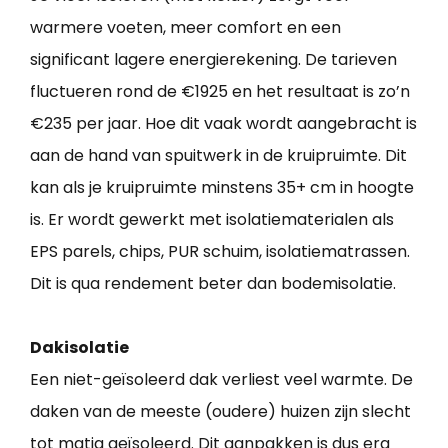
warmere voeten, meer comfort en een
significant lagere energierekening. De tarieven
fluctueren rond de €1925 en het resultaat is zo’n
€235 per jaar. Hoe dit vaak wordt aangebracht is
aan de hand van spuitwerk in de kruipruimte. Dit
kan als je kruipruimte minstens 35+ cm in hoogte
is. Er wordt gewerkt met isolatiematerialen als
EPS parels, chips, PUR schuim, isolatiematrassen.
Dit is qua rendement beter dan bodemisolatie.
Dakisolatie
Een niet-geïsoleerd dak verliest veel warmte. De
daken van de meeste (oudere) huizen zijn slecht
tot matig geïsoleerd. Dit aanpakken is dus erg