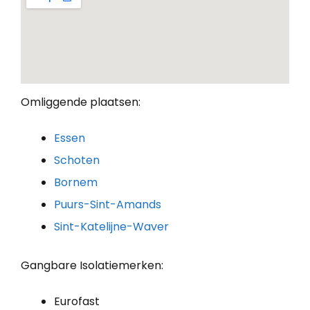
Omliggende plaatsen:
Essen
Schoten
Bornem
Puurs-Sint-Amands
Sint-Katelijne-Waver
Gangbare Isolatiemerken:
Eurofast