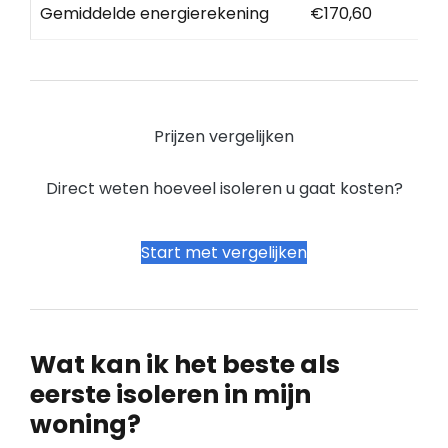
Gemiddelde energierekening
€170,60
Prijzen vergelijken
Direct weten hoeveel isoleren u gaat kosten?
Start met vergelijken
Wat kan ik het beste als
eerste isoleren in mijn
woning?