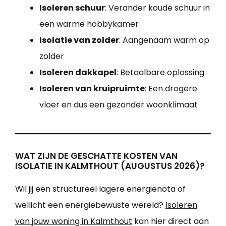
Isoleren schuur
: Verander koude schuur in
een warme hobbykamer
Isolatie van zolder
: Aangenaam warm op
zolder
Isoleren dakkapel
: Betaalbare oplossing
Isoleren van kruipruimte
: Een drogere
vloer en dus een gezonder woonklimaat
WAT ZIJN DE GESCHATTE KOSTEN VAN
ISOLATIE IN KALMTHOUT (AUGUSTUS 2026)?
Wil jij een structureel lagere energienota of
wellicht een energiebewuste wereld?
Isoleren
van jouw woning in Kalmthout
kan hier direct aan