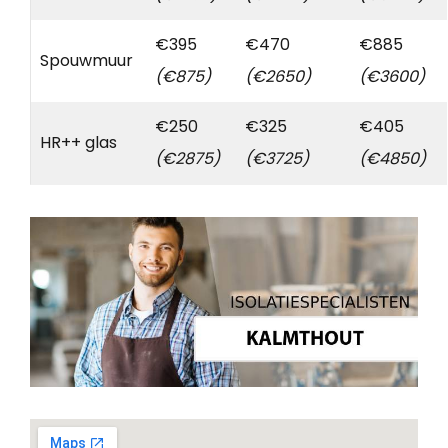
€395
€470
€885
Spouwmuur
(€875)
(€2650)
(€3600)
€250
€325
€405
HR++ glas
(€2875)
(€3725)
(€4850)