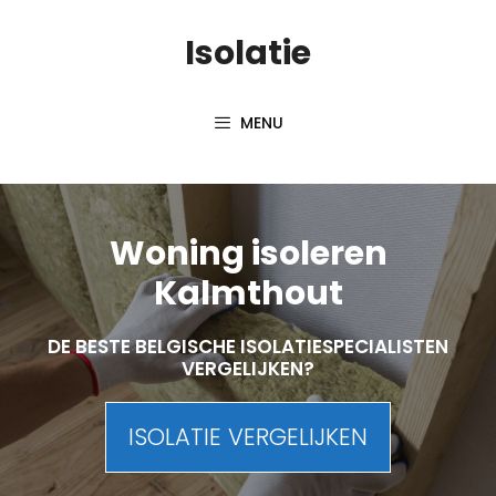
Skip
Isolatie
to
content
MENU
Woning isoleren
Kalmthout
DE BESTE BELGISCHE ISOLATIESPECIALISTEN
VERGELIJKEN?
ISOLATIE VERGELIJKEN