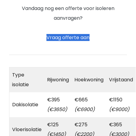
Vandaag nog een offerte voor isoleren
aanvragen?
Vraag offerte aan
Type
Rijwoning
Hoekwoning
Vrijstaand
isolatie
€395
€665
€1150
Dakisolatie
(€3650)
(€6900)
(€9000)
€125
€275
€365
Vloerisolatie
(€1450)
(€2200)
(€3000)