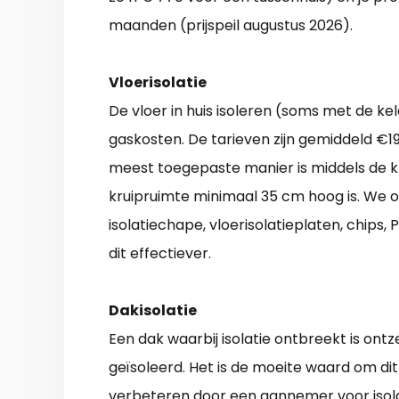
maanden (prijspeil augustus 2026).
Vloerisolatie
De vloer in huis isoleren (soms met de ke
gaskosten. De tarieven zijn gemiddeld €1
meest toegepaste manier is middels de krui
kruipruimte minimaal 35 cm hoog is. We o
isolatiechape, vloerisolatieplaten, chips,
dit effectiever.
Dakisolatie
Een dak waarbij isolatie ontbreekt is ont
geïsoleerd. Het is de moeite waard om di
verbeteren door een aannemer voor isolati