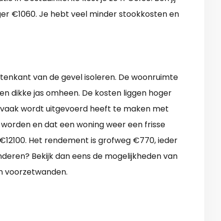
iger €1060. Je hebt veel minder stookkosten en
itenkant van de gevel isoleren. De woonruimte
 een dikke jas omheen. De kosten liggen hoger
 vaak wordt uitgevoerd heeft te maken met
 worden en dat een woning weer een frisse
’n €12100. Het rendement is grofweg €770, ieder
anderen? Bekijk dan eens de mogelijkheden van
n voorzetwanden.