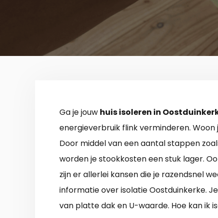
Ga je jouw
huis isoleren in Oostduinker
energieverbruik flink verminderen. Woon j
Door middel van een aantal stappen zoals
worden je stookkosten een stuk lager. Ook
zijn er allerlei kansen die je razendsnel w
informatie over isolatie Oostduinkerke. J
van platte dak en U-waarde. Hoe kan ik i