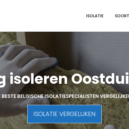
ISOLATIE
SOORTE
 isoleren Oostdu
 BESTE BELGISCHE ISOLATIESPECIALISTEN VERGELIJK
ISOLATIE VERGELIJKEN