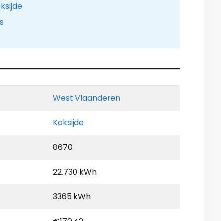
ksijde
is
West Vlaanderen
Koksijde
8670
22.730 kWh
3365 kWh