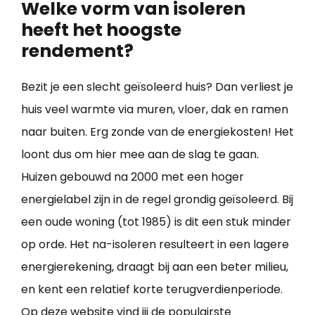
Welke vorm van isoleren
heeft het hoogste
rendement?
Bezit je een slecht geïsoleerd huis? Dan verliest je
huis veel warmte via muren, vloer, dak en ramen
naar buiten. Erg zonde van de energiekosten! Het
loont dus om hier mee aan de slag te gaan.
Huizen gebouwd na 2000 met een hoger
energielabel zijn in de regel grondig geïsoleerd. Bij
een oude woning (tot 1985) is dit een stuk minder
op orde. Het na-isoleren resulteert in een lagere
energierekening, draagt bij aan een beter milieu,
en kent een relatief korte terugverdienperiode.
Op deze website vind jij de populairste