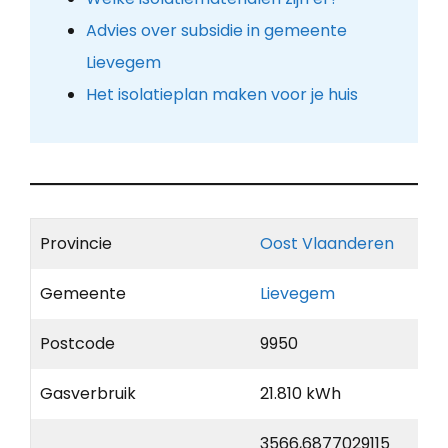
Advies over subsidie in gemeente
Lievegem
Het isolatieplan maken voor je huis
Provincie
Oost Vlaanderen
Gemeente
Lievegem
Postcode
9950
Gasverbruik
21.810 kWh
3566,6877029115