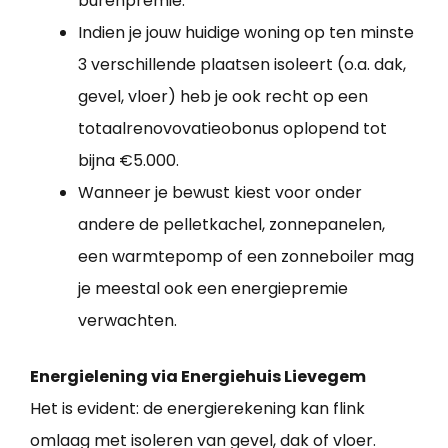
burenpremie.
Indien je jouw huidige woning op ten minste
3 verschillende plaatsen isoleert (o.a. dak,
gevel, vloer) heb je ook recht op een
totaalrenovovatieobonus oplopend tot
bijna €5.000.
Wanneer je bewust kiest voor onder
andere de pelletkachel, zonnepanelen,
een warmtepomp of een zonneboiler mag
je meestal ook een energiepremie
verwachten.
Energielening via Energiehuis Lievegem
Het is evident: de energierekening kan flink
omlaag met isoleren van gevel, dak of vloer.