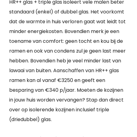
HR++ glas + triple glas isoleert vele malen beter
standaard (enkel) of dubbel glas. Het voorkomt
dat de warmte in huis verloren gaat wat leidt tot
minder energiekosten. Bovendien merk je een
toename van comfort: geen tocht en kou bij de
ramen en ook van condens zul je geen last meer
hebben. Bovendien heb je veel minder last van
lawaai van buiten. Aanschaffen van HR++ glas
ramen kan al vanaf €3250 en geeft een
besparing van €340 p/jaar. Moeten de kozijnen
in jouw huis worden vervangen? Stap dan direct
over op isolerende kozijnen inclusief triple
(driedubbel) glas.