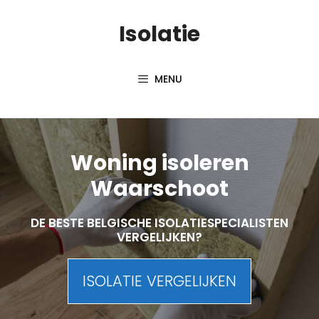
Skip
Isolatie
to
content
MENU
Woning isoleren
Waarschoot
DE BESTE BELGISCHE ISOLATIESPECIALISTEN
VERGELIJKEN?
ISOLATIE VERGELIJKEN