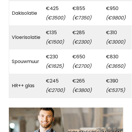
€425
€855
€950
Dakisolatie
(€3500)
(€7350)
(€9800)
€135
€285
€310
Vloerisolatie
(€1500)
(€2300)
(€3000)
€230
€650
€830
Spouwmuur
(€1625)
(€2700)
(€3650)
€245
€265
€390
HR++ glas
(€2700)
(€3800)
(€5375)