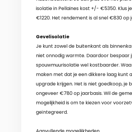
isolatie in Pellaines kost +/- €5350. Klus j
€1220. Het rendement is al snel €830 op j
Gevelisolatie
Je kunt zowel de buitenkant als binnenkan
niet onnodig warmte. Daardoor bespaar ji
spouwmuurisolatie wel kostbaarder. Waar
maken met dat je een dikkere laag kunt 
upgrade krijgen. Het is niet goedkoop, je
ongeveer €780 op jaarbasis. Wil de gem
mogelijkheid is om te kiezen voor voorz
geïntegreerd.
Aanvullende mogelijkheden