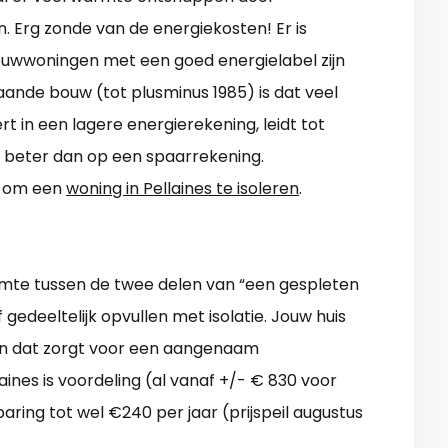
. Erg zonde van de energiekosten! Er is
ouwwoningen met een goed energielabel zijn
taande bouw (tot plusminus 1985) is dat veel
rt in een lagere energierekening, leidt tot
s beter dan op een spaarrekening.
es om een
woning in Pellaines te isoleren
.
mte tussen de twee delen van “een gespleten
 gedeeltelijk opvullen met isolatie. Jouw huis
en dat zorgt voor een aangenaam
ines is voordeling (al vanaf +/- € 830 voor
aring tot wel €240 per jaar (prijspeil augustus