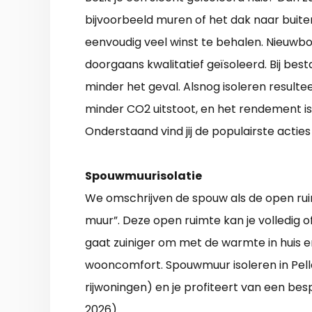
bijvoorbeeld muren of het dak naar buiten
eenvoudig veel winst te behalen. Nieuwb
doorgaans kwalitatief geïsoleerd. Bij bes
minder het geval. Alsnog isoleren resultee
minder CO2 uitstoot, en het rendement i
Onderstaand vind jij de populairste acti
Spouwmuurisolatie
We omschrijven de spouw als de open rui
muur”. Deze open ruimte kan je volledig of
gaat zuiniger om met de warmte in huis 
wooncomfort. Spouwmuur isoleren in Pella
rijwoningen) en je profiteert van een besp
2026).