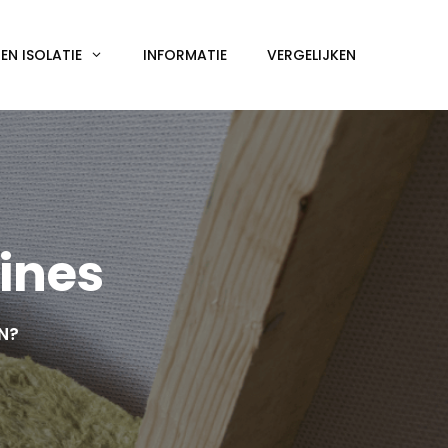
N ISOLATIE
INFORMATIE
VERGELIJKEN
ines
EN?