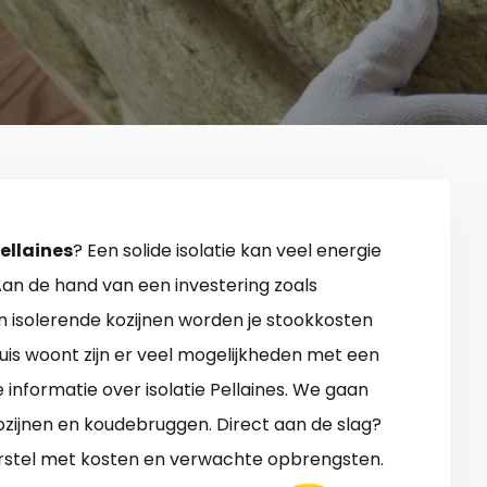
Pellaines
? Een solide isolatie kan veel energie
an de hand van een investering zoals
en isolerende kozijnen worden je stookkosten
huis woont zijn er veel mogelijkheden met een
informatie over isolatie Pellaines. We gaan
ozijnen en koudebruggen. Direct aan de slag?
rstel met kosten en verwachte opbrengsten.