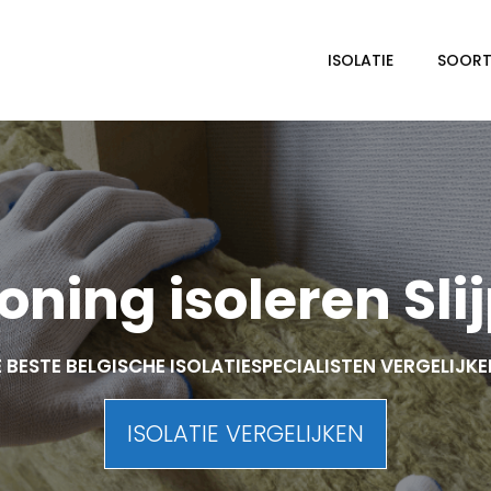
ISOLATIE
SOORTE
ning isoleren Sli
 BESTE BELGISCHE ISOLATIESPECIALISTEN VERGELIJK
ISOLATIE VERGELIJKEN