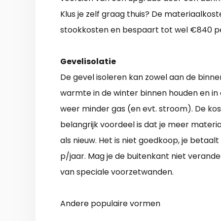
Klus je zelf graag thuis? De materiaalkos
stookkosten en bespaart tot wel €840 pe
Gevelisolatie
De gevel isoleren kan zowel aan de binne
warmte in de winter binnen houden en in 
weer minder gas (en evt. stroom). De kos
belangrijk voordeel is dat je meer materia
als nieuw. Het is niet goedkoop, je betaal
p/jaar. Mag je de buitenkant niet verand
van speciale voorzetwanden.
Andere populaire vormen