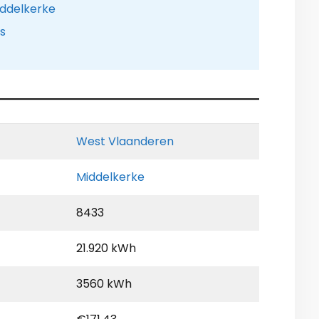
iddelkerke
is
West Vlaanderen
Middelkerke
8433
21.920 kWh
3560 kWh