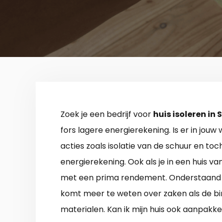
Zoek je een bedrijf voor
huis isoleren in S
fors lagere energierekening. Is er in jouw
acties zoals isolatie van de schuur en to
energierekening. Ook als je in een huis van
met een prima rendement. Onderstaand tref
komt meer te weten over zaken als de bi
materialen. Kan ik mijn huis ook aanpak