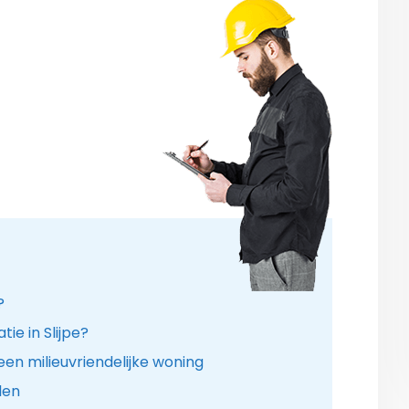
?
ie in Slijpe?
en milieuvriendelijke woning
len