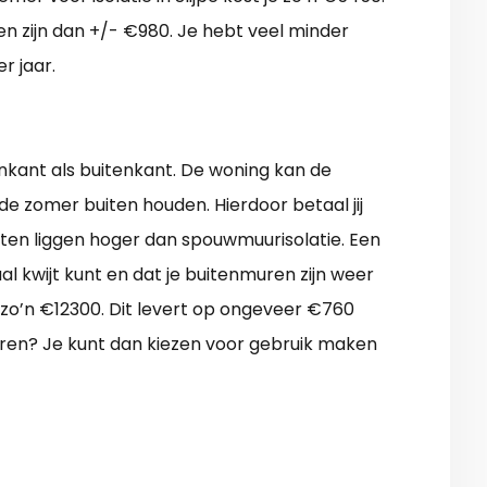
ten zijn dan +/- €980. Je hebt veel minder
r jaar.
nkant als buitenkant. De woning kan de
de zomer buiten houden. Hierdoor betaal jij
ten liggen hoger dan spouwmuurisolatie. Een
al kwijt kunt en dat je buitenmuren zijn weer
t zo’n €12300. Dit levert op ongeveer €760
eren? Je kunt dan kiezen voor gebruik maken