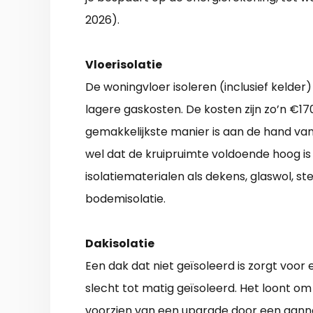
2026).
Vloerisolatie
De woningvloer isoleren (inclusief kelde
lagere gaskosten. De kosten zijn zo’n €17
gemakkelijkste manier is aan de hand van
wel dat de kruipruimte voldoende hoog i
isolatiematerialen als dekens, glaswol, st
bodemisolatie.
Dakisolatie
Een dak dat niet geïsoleerd is zorgt voor
slecht tot matig geïsoleerd. Het loont om
voorzien van een upgrade door een aanneme