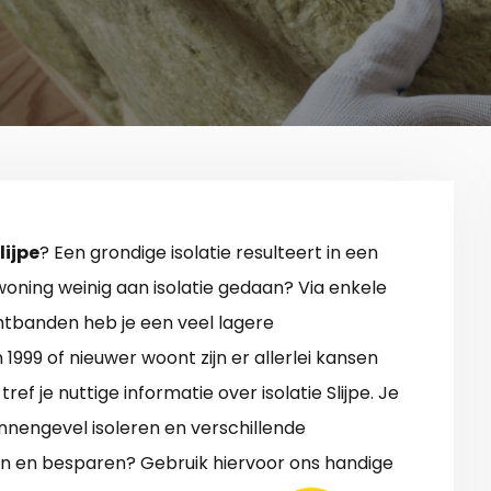
lijpe
? Een grondige isolatie resulteert in een
 woning weinig aan isolatie gedaan? Via enkele
chtbanden heb je een veel lagere
 1999 of nieuwer woont zijn er allerlei kansen
 je nuttige informatie over isolatie Slijpe. Je
nnengevel isoleren en verschillende
ken en besparen? Gebruik hiervoor ons handige