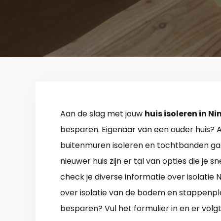
Aan de slag met jouw
huis isoleren in N
besparen. Eigenaar van een ouder huis? Aa
buitenmuren isoleren en tochtbanden gaat
nieuwer huis zijn er tal van opties die je s
check je diverse informatie over isolatie
over isolatie van de bodem en stappenplan
besparen? Vul het formulier in en er volgt 