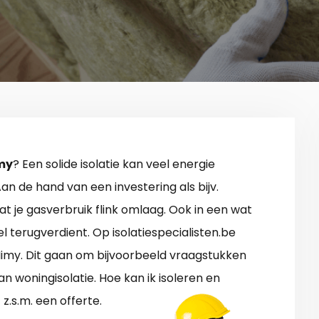
imy
? Een solide isolatie kan veel energie
n de hand van een investering als bijv.
 je gasverbruik flink omlaag. Ook in een wat
nel terugverdient. Op isolatiespecialisten.be
 Nimy. Dit gaan om bijvoorbeeld vraagstukken
 woningisolatie. Hoe kan ik isoleren en
z.s.m. een offerte.