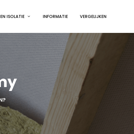
N ISOLATIE
INFORMATIE
VERGELIJKEN
imy
EN?