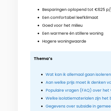
Besparingen oplopend tot €625 p/
Een comfortabel leefklimaat
Goed voor het milieu
Een warmere én stillere woning
Hogere woningwaarde
Thema’s
Wat kan ik allemaal gaan isolere
Aan welke prijs moet ik denken voo
Populaire vragen (FAQ) over he
Welke isolatiematerialen zijn het
Gegevens over subsidie in geme