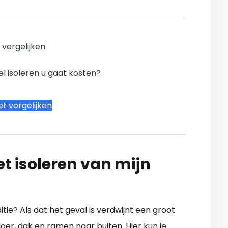
n vergelijken
l isoleren u gaat kosten?
t vergelijken
t isoleren van mijn
ditie? Als dat het geval is verdwijnt een groot
oer, dak en ramen naar buiten. Hier kun je