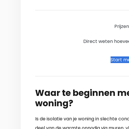
Prijze
Direct weten hoevee
Start me
Waar te beginnen me
woning?
Is de isolatie van je woning in slechte con
deel van de warmte onnodig via muren, vl