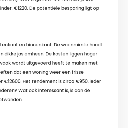
inder, €1220. De potentiële besparing ligt op
buitenkant en binnenkant. De woonruimte houdt
en dikke jas omheen. De kosten liggen hoger
 vaak wordt uitgevoerd heeft te maken met
eften dat een woning weer een frisse
veer €12800. Het rendement is circa €950, ieder
nderen? Wat ook interessant is, is aan de
zetwanden.