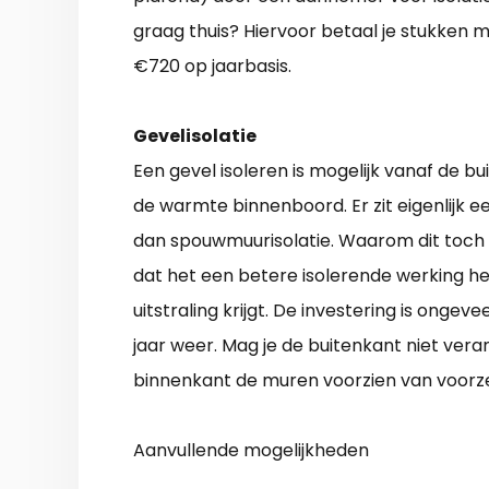
graag thuis? Hiervoor betaal je stukken m
€720 op jaarbasis.
Gevelisolatie
Een gevel isoleren is mogelijk vanaf de 
de warmte binnenboord. Er zit eigenlijk e
dan spouwmuurisolatie. Waarom dit toch
dat het een betere isolerende werking he
uitstraling krijgt. De investering is onge
jaar weer. Mag je de buitenkant niet vera
binnenkant de muren voorzien van voor
Aanvullende mogelijkheden