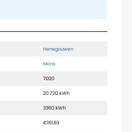
Henegouwen
Mons
7020
20.720 kWh
3360 kWh
€161,93