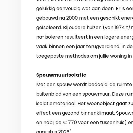
gelukkig eenvoudig wat aan doen. Er is ee
gebouwd na 2000 met een geschikt energie
geïsoleerd. Bij oudere huizen (van 1974 t/
na-isoleren resulteert in een lagere energ
vaak binnen een jaar terugverdiend. In de
toegepaste methodes om jullie
woning in
Spouwmuurisolatie
Met een spouw wordt bedoeld: de ruimte c
buitenblad van een spouwmuur. Deze ruimt
isolatiemateriaal. Het woonobject gaat z
effect een gezond binnenklimaat. Spouw
en nabij de € 770 voor een tussenhuis) en j
augustus 2026).