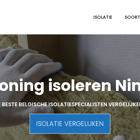
ISOLATIE
SOORTE
ning isoleren N
 BESTE BELGISCHE ISOLATIESPECIALISTEN VERGELIJK
ISOLATIE VERGELIJKEN