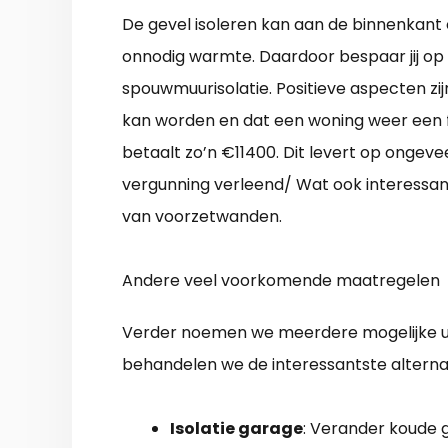
De gevel isoleren kan aan de binnenkant o
onnodig warmte. Daardoor bespaar jij op
spouwmuurisolatie. Positieve aspecten z
kan worden en dat een woning weer een fris
betaalt zo’n €11400. Dit levert op ongev
vergunning verleend/ Wat ook interessant
van voorzetwanden.
Andere veel voorkomende maatregelen
Verder noemen we meerdere mogelijke uit
behandelen we de interessantste alterna
Isolatie garage
: Verander koude