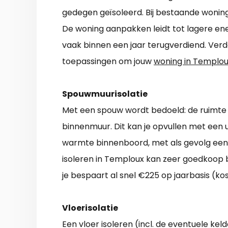
gedegen geïsoleerd. Bij bestaande woninge
De woning aanpakken leidt tot lagere ener
vaak binnen een jaar terugverdiend. Ver
toepassingen om jouw
woning in Temploux
Spouwmuurisolatie
Met een spouw wordt bedoeld: de ruimte d
binnenmuur. Dit kan je opvullen met een u
warmte binnenboord, met als gevolg een
isoleren in Temploux kan zeer goedkoop 
je bespaart al snel €225 op jaarbasis (ko
Vloerisolatie
Een vloer isoleren (incl. de eventuele k