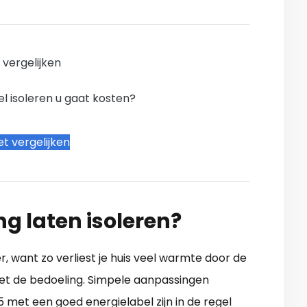
n vergelijken
l isoleren u gaat kosten?
t vergelijken
ng laten isoleren?
, want zo verliest je huis veel warmte door de
k niet de bedoeling. Simpele aanpassingen
 met een goed energielabel zijn in de regel