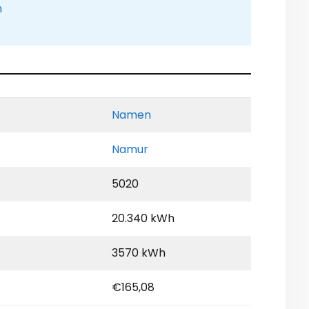
n
Namen
Namur
5020
20.340 kWh
3570 kWh
€165,08