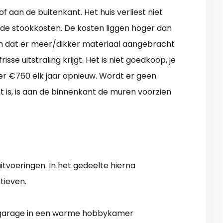
f aan de buitenkant. Het huis verliest niet
 de stookkosten. De kosten liggen hoger dan
ijn dat er meer/dikker materiaal aangebracht
se uitstraling krijgt. Het is niet goedkoop, je
eer €760 elk jaar opnieuw. Wordt er geen
 is, is aan de binnenkant de muren voorzien
voeringen. In het gedeelte hierna
tieven.
 garage in een warme hobbykamer