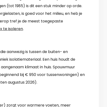
n (tot 1985) is dit een stuk minder op orde.
gielasten, is goed voor het milieu, en heb je
derop tref je de meest toegepaste
 te isoleren
.
ie aanwezig is tussen de buiten- en
niek isolatiemateriaal. Een huis houdt de
 aangenaam klimaat in huis. Spouwmuur
beginnend bij € 950 voor tussenwoningen) en
sten augustus 2026).
elder) zorgt voor warmere voeten, meer