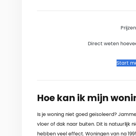
Prijze
Direct weten hoevee
Start me
Hoe kan ik mijn woni
Is je woning niet goed geïsoleerd? Jammer
vloer of dak naar buiten. Dit is natuurlij
hebben veel effect. Woningen van na 1995