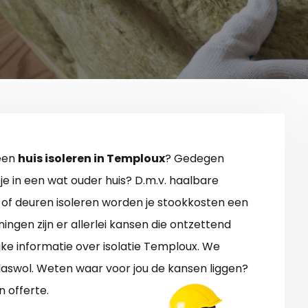
 een
huis isoleren in Temploux
? Gedegen
je in een wat ouder huis? D.m.v. haalbare
of deuren isoleren worden je stookkosten een
ngen zijn er allerlei kansen die ontzettend
ijke informatie over isolatie Temploux. We
laswol. Weten waar voor jou de kansen liggen?
n offerte.