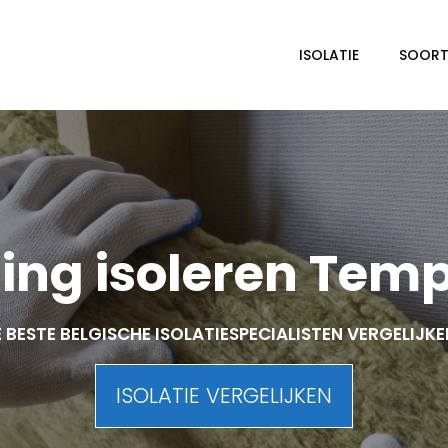
ISOLATIE
SOORTE
ng isoleren Tem
 BESTE BELGISCHE ISOLATIESPECIALISTEN VERGELIJK
ISOLATIE VERGELIJKEN