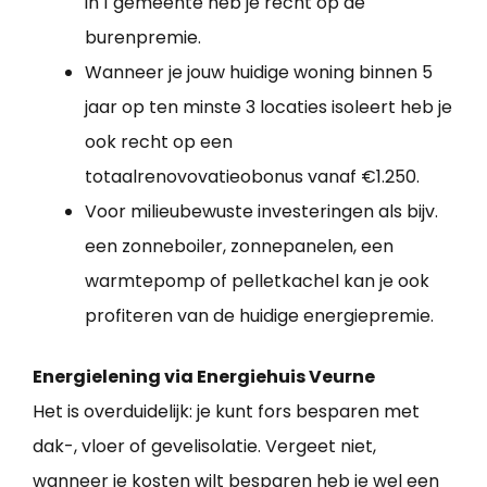
in 1 gemeente heb je recht op de
burenpremie.
Wanneer je jouw huidige woning binnen 5
jaar op ten minste 3 locaties isoleert heb je
ook recht op een
totaalrenovovatieobonus vanaf €1.250.
Voor milieubewuste investeringen als bijv.
een zonneboiler, zonnepanelen, een
warmtepomp of pelletkachel kan je ook
profiteren van de huidige energiepremie.
Energielening via Energiehuis Veurne
Het is overduidelijk: je kunt fors besparen met
dak-, vloer of gevelisolatie. Vergeet niet,
wanneer je kosten wilt besparen heb je wel een