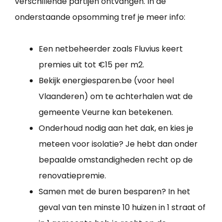
verschillende partijen ontvangen. In de
onderstaande opsomming tref je meer info:
Een netbeheerder zoals Fluvius keert
premies uit tot €15 per m2.
Bekijk energiesparen.be (voor heel
Vlaanderen) om te achterhalen wat de
gemeente Veurne kan betekenen.
Onderhoud nodig aan het dak, en kies je
meteen voor isolatie? Je hebt dan onder
bepaalde omstandigheden recht op de
renovatiepremie.
Samen met de buren besparen? In het
geval van ten minste 10 huizen in 1 straat of