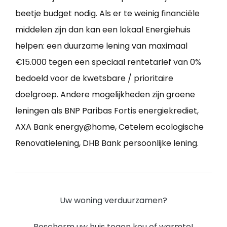
beetje budget nodig. Als er te weinig financiële
middelen zijn dan kan een lokaal Energiehuis
helpen: een duurzame lening van maximaal
€15.000 tegen een speciaal rentetarief van 0%
bedoeld voor de kwetsbare / prioritaire
doelgroep. Andere mogelijkheden zijn groene
leningen als BNP Paribas Fortis energiekrediet,
AXA Bank energy@home, Cetelem ecologische
Renovatielening, DHB Bank persoonlijke lening.
Uw woning verduurzamen?
Bescherm uw huis tegen kou of warmte!