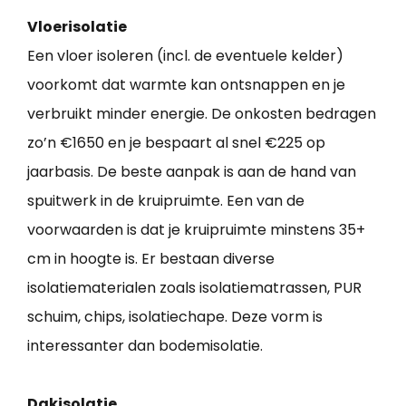
Vloerisolatie
Een vloer isoleren (incl. de eventuele kelder)
voorkomt dat warmte kan ontsnappen en je
verbruikt minder energie. De onkosten bedragen
zo’n €1650 en je bespaart al snel €225 op
jaarbasis. De beste aanpak is aan de hand van
spuitwerk in de kruipruimte. Een van de
voorwaarden is dat je kruipruimte minstens 35+
cm in hoogte is. Er bestaan diverse
isolatiematerialen zoals isolatiematrassen, PUR
schuim, chips, isolatiechape. Deze vorm is
interessanter dan bodemisolatie.
Dakisolatie