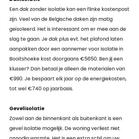
Een dak zonder isolatie kan een flinke kostenpost
zijn. Veel van de Belgische daken zijn matig
geïsoleerd. Het is interessant om er mee aan de
slag te gaan. Je dak plus evt. het plafond laten
aanpakken door een aannemer voor isolatie in
Booitshoeke kost doorgaans €5650. Ben jij een
klusser? Dan betaal je alleen de materialen van
€990. Je bespaart elk jaar op de energiekosten,
tot wel €740 op jaarbasis.
Gevelisolatie
Zowel aan de binnenkant als buitenkant is een
gevel isolatie mogelijk. De woning verliest niet
onnodig warmte. Het is een extra schil om uw