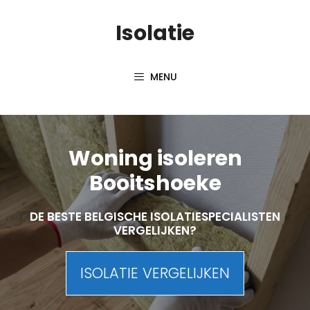
Skip
Isolatie
to
content
MENU
Woning isoleren
Booitshoeke
DE BESTE BELGISCHE ISOLATIESPECIALISTEN
VERGELIJKEN?
ISOLATIE VERGELIJKEN