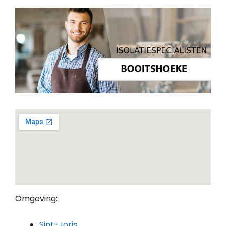
Omgeving:
Sint-Joris