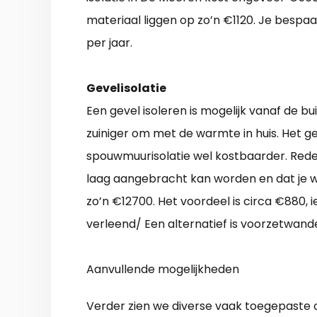
materiaal liggen op zo’n €1120. Je bespaa
per jaar.
Gevelisolatie
Een gevel isoleren is mogelijk vanaf de 
zuiniger om met de warmte in huis. Het g
spouwmuurisolatie wel kostbaarder. Reden
laag aangebracht kan worden en dat je w
zo’n €12700. Het voordeel is circa €880, 
verleend/ Een alternatief is voorzetwan
Aanvullende mogelijkheden
Verder zien we diverse vaak toegepaste 