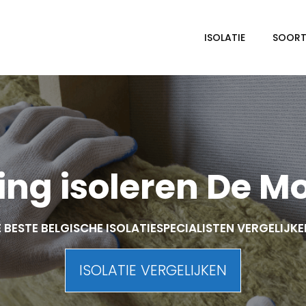
ISOLATIE
SOORTE
ng isoleren De M
 BESTE BELGISCHE ISOLATIESPECIALISTEN VERGELIJK
ISOLATIE VERGELIJKEN