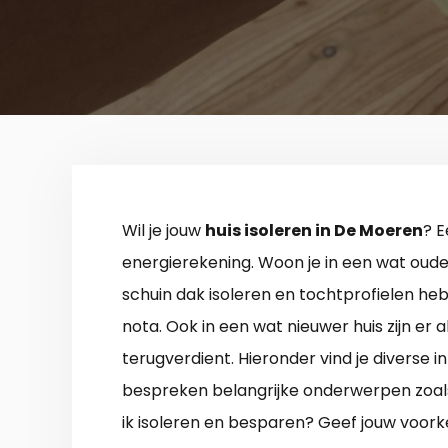
Wil je jouw
huis isoleren in De Moeren
? E
energierekening. Woon je in een wat oude
schuin dak isoleren en tochtprofielen he
nota. Ook in een wat nieuwer huis zijn er a
terugverdient. Hieronder vind je diverse 
bespreken belangrijke onderwerpen zoals 
ik isoleren en besparen? Geef jouw voork