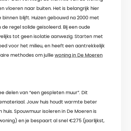
 vloeren naar buiten. Het is belangrijk hier
e binnen blijft. Huizen gebouwd na 2000 met
 de regel solide geïsoleerd. Bij een oude
elijks tot geen isolatie aanwezig. Starten met
 goed voor het milieu, en heeft een aantrekkelijk
aire methodes om jullie
woning in De Moeren
e delen van “een gespleten muur”. Dit
tiemateriaal. Jouw huis houdt warmte beter
n huis. Spouwmuur isoleren in De Moeren is
oning) en je bespaart al snel €275 (jaarlijkst,