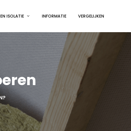
N ISOLATIE
INFORMATIE
VERGELIJKEN
oeren
EN?