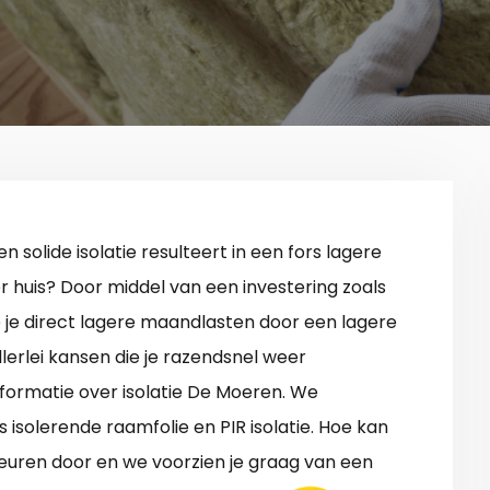
en solide isolatie resulteert in een fors lagere
r huis? Door middel van een investering zoals
b je direct lagere maandlasten door een lagere
llerlei kansen die je razendsnel weer
informatie over isolatie De Moeren. We
isolerende raamfolie en PIR isolatie. Hoe kan
euren door en we voorzien je graag van een