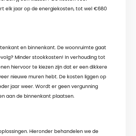
rt elk jaar op de energiekosten, tot wel €680
buitenkant en binnenkant. De woonruimte gaat
evolg? Minder stookkosten! In verhouding tot
en hiervoor te kiezen zijn dat er een dikkere
eer nieuwe muren hebt. De kosten liggen op
ieder jaar weer. Wordt er geen vergunning
den aan de binnenkant plaatsen.
oplossingen. Hieronder behandelen we de