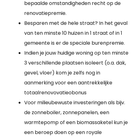
bepaalde omstandigheden recht op de
renovatiepremie.
Besparen met de hele straat? In het geval
van ten minste 10 huizen in 1 straat of in 1
gemeente is er de speciale burenpremie.
Indien je jouw huidige woning op ten minste
3 verschillende plaatsen isoleert (o.a. dak,
gevel, vloer) kom je zelfs nog in
aanmerking voor een aantrekkelijke
totaalrenovovatieobonus
Voor milieubewuste investeringen als bijv.
de zonneboiler, zonnepanelen, een
warmtepomp of een biomassaketel kun je
een beroep doen op een royale