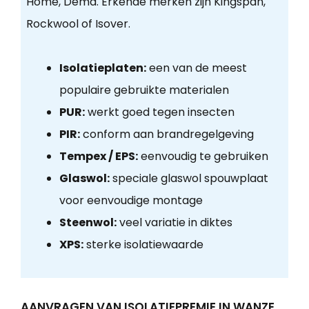
Home, Dema. Erkende merken zijn Kingspan,
Rockwool of Isover.
Isolatieplaten:
een van de meest
populaire gebruikte materialen
PUR:
werkt goed tegen insecten
PIR:
conform aan brandregelgeving
Tempex / EPS:
eenvoudig te gebruiken
Glaswol:
speciale glaswol spouwplaat
voor eenvoudige montage
Steenwol:
veel variatie in diktes
XPS:
sterke isolatiewaarde
AANVRAGEN VAN ISOLATIEPREMIE IN WANZE