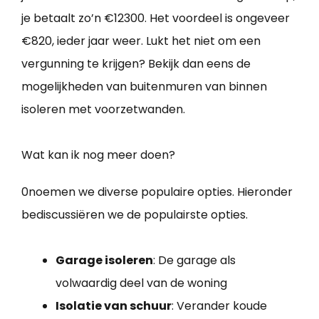
je betaalt zo’n €12300. Het voordeel is ongeveer
€820, ieder jaar weer. Lukt het niet om een
vergunning te krijgen? Bekijk dan eens de
mogelijkheden van buitenmuren van binnen
isoleren met voorzetwanden.
Wat kan ik nog meer doen?
0noemen we diverse populaire opties. Hieronder
bediscussiëren we de populairste opties.
Garage isoleren
: De garage als
volwaardig deel van de woning
Isolatie van schuur
: Verander koude