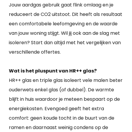
Jouw aardgas gebruik gaat flink omlaag en je
reduceert de CO2 uitstoot. Dit heeft als resultaat
een comfortabele leefomgeving en de waarde
van jouw woning stijgt. Wil jij ook aan de slag met
isoleren? Start dan altijd met het vergelijken van
verschillende offertes.
Wat is het pluspunt van HR++ glas?
HR++ glas en triple glas isoleert vele malen beter
ouderwets enkel glas (of dubbel). De warmte
blijft in huis waardoor je meteen bespaart op de
energiekosten. Evengoed geeft het extra
comfort: geen koude tocht in de buurt van de
ramen en daarnaast weinig condens op de