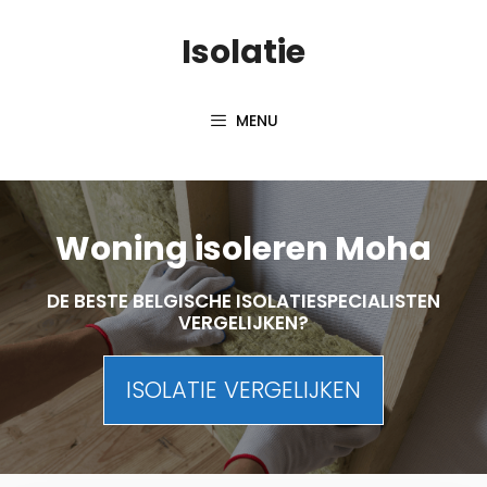
Skip
Isolatie
to
content
MENU
Woning isoleren Moha
DE BESTE BELGISCHE ISOLATIESPECIALISTEN
VERGELIJKEN?
ISOLATIE VERGELIJKEN