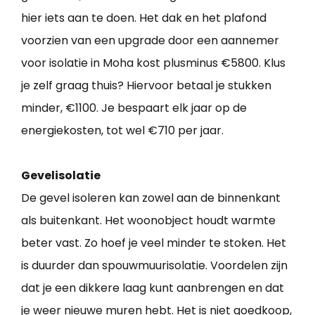
hier iets aan te doen. Het dak en het plafond
voorzien van een upgrade door een aannemer
voor isolatie in Moha kost plusminus €5800. Klus
je zelf graag thuis? Hiervoor betaal je stukken
minder, €1100. Je bespaart elk jaar op de
energiekosten, tot wel €710 per jaar.
Gevelisolatie
De gevel isoleren kan zowel aan de binnenkant
als buitenkant. Het woonobject houdt warmte
beter vast. Zo hoef je veel minder te stoken. Het
is duurder dan spouwmuurisolatie. Voordelen zijn
dat je een dikkere laag kunt aanbrengen en dat
je weer nieuwe muren hebt. Het is niet goedkoop,