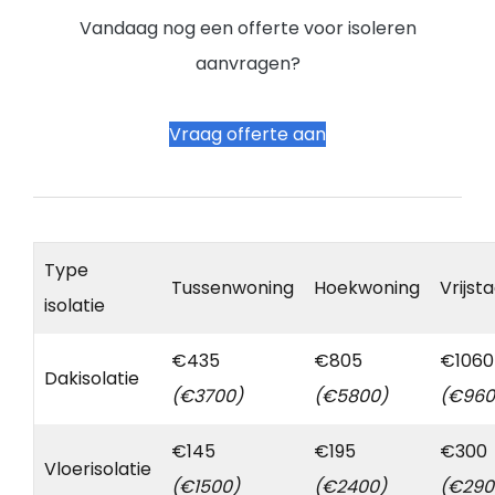
Vandaag nog een offerte voor isoleren
aanvragen?
Vraag offerte aan
Type
Tussenwoning
Hoekwoning
Vrijst
isolatie
€435
€805
€1060
Dakisolatie
(€3700)
(€5800)
(€960
€145
€195
€300
Vloerisolatie
(€1500)
(€2400)
(€290