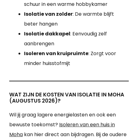
schuur in een warme hobbykamer
Isolatie van zolder
: De warmte blijft
beter hangen
Isolatie dakkapel
: Eenvoudig zelf
aanbrengen
Isoleren van kruipruimte
: Zorgt voor
minder huisstofmijt
WAT ZIJN DE KOSTEN VAN ISOLATIE IN MOHA
(AUGUSTUS 2026)?
Wil jij graag lagere energielasten en ook een
bewuste toekomst?
Isoleren van een huis in
Moha
kan hier direct aan bijdragen. Bij de oudere