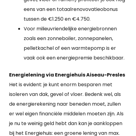
eens van een totaalrenovovatieobonus
tussen de €1.250 en €4.750.
Voor milieuvriendelijke energiebronnen
zoals een zonneboiler, zonnepanelen,
pelletkachel of een warmtepomp is er
vaak ook een energiepremie beschikbaar.
Energielening via Energiehuis Aiseau-Presles
Het is evident: je kunt enorm besparen met
isoleren van dak, gevel of vloer. Bedenk wel, als
de energierekening naar beneden moet, zullen
er wel eigen financiële middelen moeten zijn. Als
je nu te weinig geld hebt dan kan je aankloppen
bij het Energiehuis: een groene lening van max.