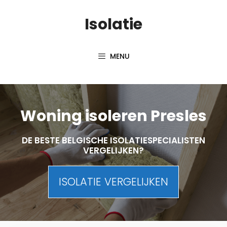
Skip
Isolatie
to
content
MENU
Woning isoleren Presles
DE BESTE BELGISCHE ISOLATIESPECIALISTEN
VERGELIJKEN?
ISOLATIE VERGELIJKEN