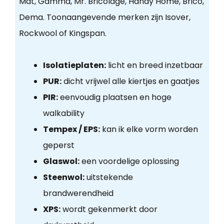
Mat, Gamma, Mr. Bricolage, Handy Home, Brico,
Dema. Toonaangevende merken zijn Isover,
Rockwool of Kingspan.
Isolatieplaten:
licht en breed inzetbaar
PUR:
dicht vrijwel alle kiertjes en gaatjes
PIR:
eenvoudig plaatsen en hoge
walkability
Tempex / EPS:
kan ik elke vorm worden
geperst
Glaswol:
een voordelige oplossing
Steenwol:
uitstekende
brandwerendheid
XPS:
wordt gekenmerkt door