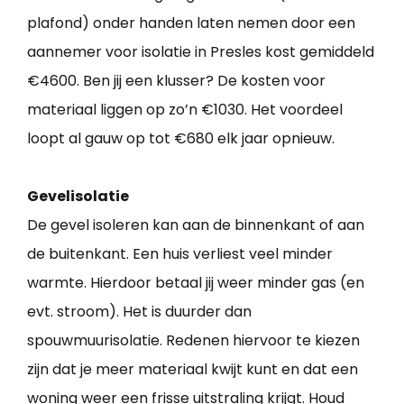
plafond) onder handen laten nemen door een
aannemer voor isolatie in Presles kost gemiddeld
€4600. Ben jij een klusser? De kosten voor
materiaal liggen op zo’n €1030. Het voordeel
loopt al gauw op tot €680 elk jaar opnieuw.
Gevelisolatie
De gevel isoleren kan aan de binnenkant of aan
de buitenkant. Een huis verliest veel minder
warmte. Hierdoor betaal jij weer minder gas (en
evt. stroom). Het is duurder dan
spouwmuurisolatie. Redenen hiervoor te kiezen
zijn dat je meer materiaal kwijt kunt en dat een
woning weer een frisse uitstraling krijgt. Houd