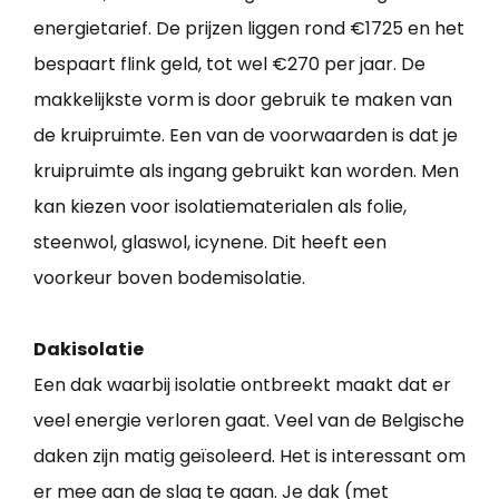
energietarief. De prijzen liggen rond €1725 en het
bespaart flink geld, tot wel €270 per jaar. De
makkelijkste vorm is door gebruik te maken van
de kruipruimte. Een van de voorwaarden is dat je
kruipruimte als ingang gebruikt kan worden. Men
kan kiezen voor isolatiematerialen als folie,
steenwol, glaswol, icynene. Dit heeft een
voorkeur boven bodemisolatie.
Dakisolatie
Een dak waarbij isolatie ontbreekt maakt dat er
veel energie verloren gaat. Veel van de Belgische
daken zijn matig geïsoleerd. Het is interessant om
er mee aan de slag te gaan. Je dak (met