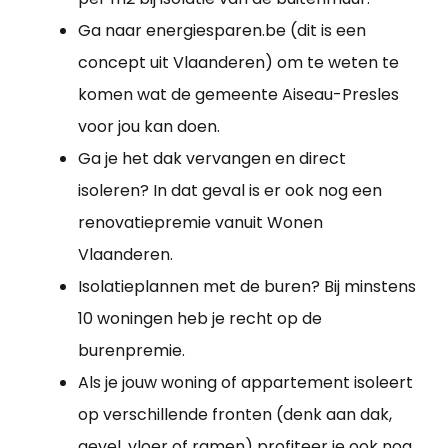
Ga naar energiesparen.be (dit is een
concept uit Vlaanderen) om te weten te
komen wat de gemeente Aiseau-Presles
voor jou kan doen.
Ga je het dak vervangen en direct
isoleren? In dat geval is er ook nog een
renovatiepremie vanuit Wonen
Vlaanderen.
Isolatieplannen met de buren? Bij minstens
10 woningen heb je recht op de
burenpremie.
Als je jouw woning of appartement isoleert
op verschillende fronten (denk aan dak,
gevel, vloer of ramen) profiteer je ook nog