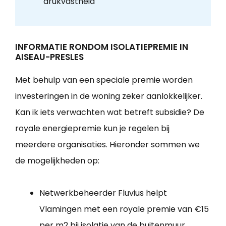
drukvastheid
INFORMATIE RONDOM ISOLATIEPREMIE IN
AISEAU-PRESLES
Met behulp van een speciale premie worden
investeringen in de woning zeker aanlokkelijker.
Kan ik iets verwachten wat betreft subsidie? De
royale energiepremie kun je regelen bij
meerdere organisaties. Hieronder sommen we
de mogelijkheden op:
Netwerkbeheerder Fluvius helpt
Vlamingen met een royale premie van €15
per m2 bij isolatie van de buitenmuur.