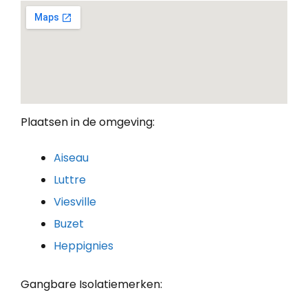
Plaatsen in de omgeving:
Aiseau
Luttre
Viesville
Buzet
Heppignies
Gangbare Isolatiemerken: