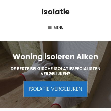
Skip
Isolatie
to
content
MENU
Woning isoleren Alken
DE BESTE BELGISCHE ISOLATIESPECIALISTEN
VERGELIJKEN?
ISOLATIE VERGELIJKEN