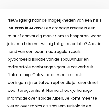
Nieuwsgierig naar de mogelijkheden van een
huis
isoleren in Alken
? Een grondige isolatie is een
relatief eenvoudig manier om te besparen. Woon
je in een huis met weinig tot geen isolatie? Aan de
hand van een paar maatregelen zoals
bijvoorbeeld isolatie van de spouwmuur en
radiatorfolie aanbrengen gaat je gasverbruik
flink omlaag. Ook voor de meer recente
woningen zijn er tal van opties die je razendsnel
weer terugverdient. Hierna check je handige
informatie over isolatie Alken. Je komt meer te
weten over topics als spouwmuurisolatie en