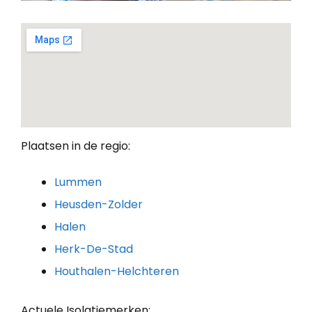
Plaatsen in de regio:
Lummen
Heusden-Zolder
Halen
Herk-De-Stad
Houthalen-Helchteren
Actuele Isolatiemerken: