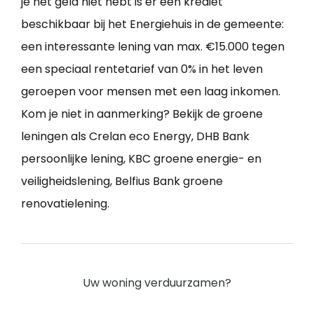
je het geld niet hebt is er een krediet
beschikbaar bij het Energiehuis in de gemeente:
een interessante lening van max. €15.000 tegen
een speciaal rentetarief van 0% in het leven
geroepen voor mensen met een laag inkomen.
Kom je niet in aanmerking? Bekijk de groene
leningen als Crelan eco Energy, DHB Bank
persoonlijke lening, KBC groene energie- en
veiligheidslening, Belfius Bank groene
renovatielening.
Uw woning verduurzamen?