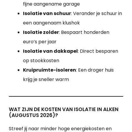
fijne aangename garage
Isolatie van schuur
: Verander je schuur in
een aangenaam klushok
Isolatie zolder
: Bespaart honderden
euro’s per jaar
Isolatie van dakkapel
: Direct besparen
op stookkosten
Kruipruimte-isoleren
: Een droger huis
krijg je sneller warm
WAT ZIJN DE KOSTEN VAN ISOLATIE IN ALKEN
(AUGUSTUS 2026)?
Streef jij naar minder hoge energiekosten en