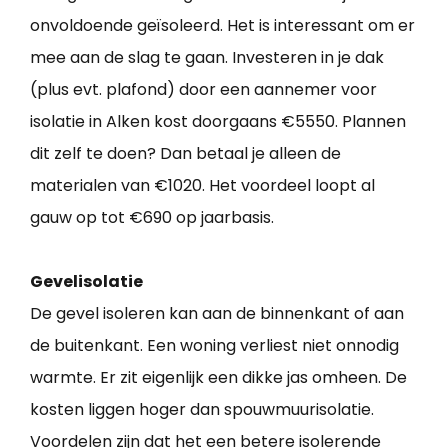
onvoldoende geïsoleerd. Het is interessant om er
mee aan de slag te gaan. Investeren in je dak
(plus evt. plafond) door een aannemer voor
isolatie in Alken kost doorgaans €5550. Plannen
dit zelf te doen? Dan betaal je alleen de
materialen van €1020. Het voordeel loopt al
gauw op tot €690 op jaarbasis.
Gevelisolatie
De gevel isoleren kan aan de binnenkant of aan
de buitenkant. Een woning verliest niet onnodig
warmte. Er zit eigenlijk een dikke jas omheen. De
kosten liggen hoger dan spouwmuurisolatie.
Voordelen zijn dat het een betere isolerende