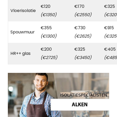
€120
€170
€325
Vloerisolatie
(€1350)
(€2550)
(€320
€355
€730
€915
Spouwmuur
(€1300)
(€2625)
(€325
€200
€325
€405
HR++ glas
(€2725)
(€3450)
(€485